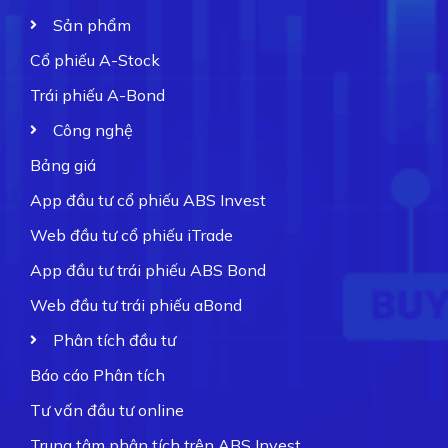
Sản phẩm
Cổ phiếu A-Stock
Trái phiếu A-Bond
Công nghệ
Bảng giá
App đầu tư cổ phiếu ABS Invest
Web đầu tư cổ phiếu iTrade
App đầu tư trái phiếu ABS Bond
Web đầu tư trái phiếu aBond
Phân tích đầu tư
Báo cáo Phân tích
Tư vấn đầu tư online
Trung tâm phân tích trên ABS Invest