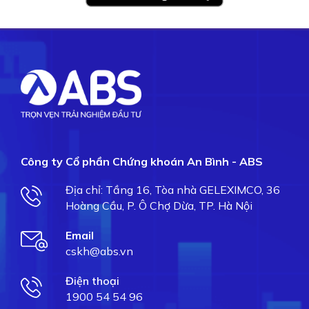
Công ty Cổ phần Chứng khoán An Bình - ABS
Địa chỉ: Tầng 16, Tòa nhà GELEXIMCO, 36
Hoàng Cầu, P. Ô Chợ Dừa, TP. Hà Nội
Email
cskh@abs.vn
Điện thoại
1900 54 54 96