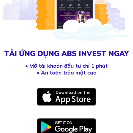
TẢI ỨNG DỤNG ABS INVEST NGAY
•
Mở tài khoản đầu tư chỉ 1 phút
• An toàn, bảo mật cao