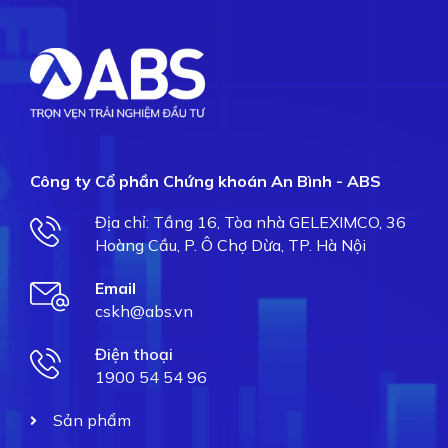
Công ty Cổ phần Chứng khoán An Bình - ABS
Địa chỉ: Tầng 16, Tòa nhà GELEXIMCO, 36
Hoàng Cầu, P. Ô Chợ Dừa, TP. Hà Nội
Email
cskh@abs.vn
Điện thoại
1900 54 54 96
Sản phẩm