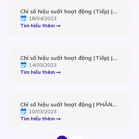
Chỉ số hiệu suất hoạt động (Tiếp) |
PHÂN TÍCH CHỈ SỐ TÀI CHÍNH –
18/04/2023
Phần 4.2
Tìm hiểu thêm
Chỉ số hiệu suất hoạt động (Tiếp) |
PHÂN TÍCH CHỈ SỐ TÀI CHÍNH –
14/03/2023
Phần 4.1
Tìm hiểu thêm
Chỉ số hiệu suất hoạt động | PHÂN
TÍCH CHỈ SỐ TÀI CHÍNH – Phần 4
10/03/2023
Tìm hiểu thêm