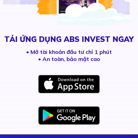
TẢI ỨNG DỤNG ABS INVEST NGAY
•
Mở tài khoản đầu tư chỉ 1 phút
• An toàn, bảo mật cao