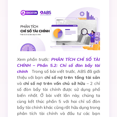
Xem phần trước:
PHÂN TÍCH CHỈ SỐ TÀI
CHÍNH – Phần 5.2: Chỉ số đòn bẩy tài
chính
Trong số bài viết trước, ABS đã giới
thiệu với bạn
chỉ số nợ trên tổng tài sản
và
chỉ số nợ trên vốn chủ sở hữu
– 2
chỉ
số đòn bẩy tài chính
được sử dụng phổ
biến nhất. Ở bài viết lần này, chúng ta
cùng kết thúc phần 5 với hai chỉ số đòn
bẩy tài chính khác cũng rất hữu dụng trong
phân tích tài chính và đầu tư các bạn