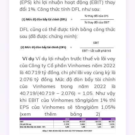
(EPS) khi lợi nhuận hoạt động (EBIT) thay
đổi 1%. Công thức tính DFL như sau:
DFL cũng có thể được tính bằng công thức
sau (đã được chứng minh):
Ví dụ
Ví dụ lợi nhuận trước thuế và lãi vay
của Công ty Cổ phần Vinhomes năm 2022
là 40.719 tỷ đồng, chi phí lãi vay cùng kỳ là
2.076 tỷ đồng. Mức độ đòn bẩy tài chính
của Vinhomes trong năm 2022 là
40.719/(40.719 – 2.076) = 1,05. Như vậy
khi EBIT của Vinhomes tăng/giảm 1% thì
EPS của Vinhomes sẽ tăng/giảm 1,05%
(xem thêm bảng 2)