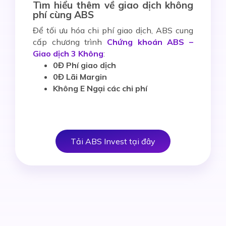
Tìm hiểu thêm về giao dịch không
phí cùng ABS
Để tối ưu hóa chi phí giao dịch, ABS cung
cấp chương trình
Chứng khoán ABS –
Giao dịch 3 Không
:
0Đ Phí giao dịch
0Đ Lãi Margin
Không E Ngại các chi phí
Tải ABS Invest tại đây