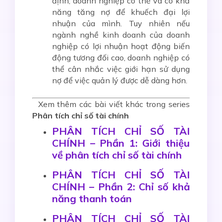
định, doanh nghiệp có thể và có khả
năng tăng nợ để khuếch đại lợi
nhuận của mình. Tuy nhiên nếu
ngành nghề kinh doanh của doanh
nghiệp có lợi nhuận hoạt động biến
động tương đối cao, doanh nghiệp có
thể cân nhắc việc giới hạn sử dụng
nợ để việc quản lý được dễ dàng hơn.
Xem thêm các bài viết khác trong series
Phân tích chỉ số tài chính
PHÂN TÍCH CHỈ SỐ TÀI
CHÍNH – Phần 1: Giới thiệu
về phân tích chỉ số tài chính
PHÂN TÍCH CHỈ SỐ TÀI
CHÍNH – Phần 2: Chỉ số khả
năng thanh toán
PHÂN TÍCH CHỈ SỐ TÀI