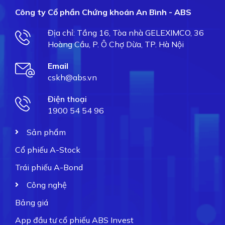
Công ty Cổ phần Chứng khoán An Bình - ABS
Địa chỉ: Tầng 16, Tòa nhà GELEXIMCO, 36
Hoàng Cầu, P. Ô Chợ Dừa, TP. Hà Nội
Email
cskh@abs.vn
Điện thoại
1900 54 54 96
Sản phẩm
Cổ phiếu A-Stock
Trái phiếu A-Bond
Công nghệ
Bảng giá
App đầu tư cổ phiếu ABS Invest