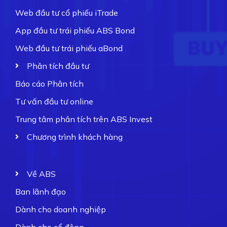
Web đầu tư cổ phiếu iTrade
App đầu tư trái phiếu ABS Bond
Web đầu tư trái phiếu aBond
Phân tích đầu tư
Báo cáo Phân tích
Tư vấn đầu tư online
Trung tâm phân tích trên ABS Invest
Chương trình khách hàng
Về ABS
Ban lãnh đạo
Dành cho doanh nghiệp
Dành cho cổ đông