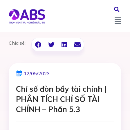
Chia sẻ:
12/05/2023
Chỉ số đòn bẩy tài chính |
PHÂN TÍCH CHỈ SỐ TÀI
CHÍNH – Phần 5.3