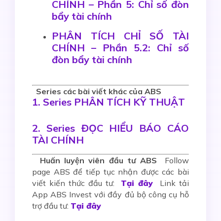
CHÍNH – Phần 5: Chỉ số đòn
bẩy tài chính
PHÂN TÍCH CHỈ SỐ TÀI
CHÍNH – Phần 5.2: Chỉ số
đòn bẩy tài chính
Series các bài viết khác của ABS
1. Series PHÂN TÍCH KỸ THUẬT
2. Series ĐỌC HIỂU BÁO CÁO
TÀI CHÍNH
Huấn luyện viên đầu tư ABS
Follow
page ABS để tiếp tục nhận được các bài
viết kiến thức đầu tư:
Tại đây
Link tải
App ABS Invest với đầy đủ bộ công cụ hỗ
trợ đầu tư:
Tại đây