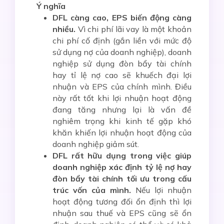
Ý nghĩa
DFL càng cao, EPS biến động càng
nhiều.
Vì chi phí lãi vay là một khoản
chi phí cố định (gắn liền với mức độ
sử dụng nợ của doanh nghiệp), doanh
nghiệp sử dụng đòn bẩy tài chính
hay tỉ lệ nợ cao sẽ khuếch đại lợi
nhuận và EPS của chính mình. Điều
này rất tốt khi lợi nhuận hoạt động
đang tăng nhưng lại là vấn đề
nghiêm trọng khi kinh tế gặp khó
khăn khiến lợi nhuận hoạt động của
doanh nghiệp giảm sút.
DFL rất hữu dụng trong việc giúp
doanh nghiệp xác định tỷ lệ nợ hay
đòn bẩy tài chính tối ưu trong cấu
trúc vốn của mình.
Nếu lợi nhuận
hoạt động tương đối ổn định thì lợi
nhuận sau thuế và EPS cũng sẽ ổn