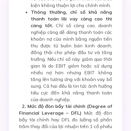
kiện không thuận lợi cho chính mình.
Thông thường, chỉ số khả năng
thanh toán lãi vay càng cao thì
càng tốt.
Chỉ số càng cao, doanh
nghiệp càng dễ dàng thanh toán các
khoản nợ của mình bằng nguồn tiền
thu được từ buôn bán kinh doanh,
đồng thời cho phép đầu tư và tăng
trưởng. Nếu chỉ số này giảm qua thời
gian là do EBIT giảm hoặc sử dụng
nhiều nợ hơn nhưng EBIT không
tăng lên tương ứng với khoản vay bổ
sung. Cả hai đều là tin tức ảnh hưởng
tiêu cực đến khả năng thanh toán
của doanh nghiệp.
2. Mức độ đòn bẩy tài chính (Degree of
Financial Leverage – DFL)
Mức độ đòn
bẩy tài chính hay DFL đo lường số phần
trăm thay đổi của lợi nhuận trên 1 cổ phiếu