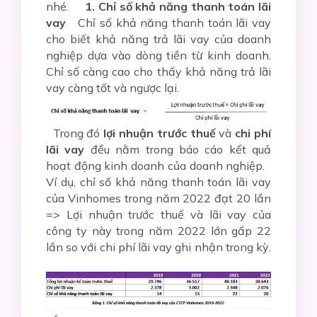
nhé.
1. Chỉ số khả năng thanh toán lãi
vay
Chỉ số khả năng thanh toán lãi vay
cho biết khả năng trả lãi vay của doanh
nghiệp dựa vào dòng tiền từ kinh doanh.
Chỉ số càng cao cho thấy khả năng trả lãi
vay càng tốt và ngược lại.
Trong đó
lợi nhuận trước thuế
và
chi phí
lãi vay
đều nằm trong báo cáo kết quả
hoạt động kinh doanh của doanh nghiệp.
Ví dụ, chỉ số khả năng thanh toán lãi vay
của Vinhomes trong năm 2022 đạt 20 lần
=> Lợi nhuận trước thuế và lãi vay của
công ty này trong năm 2022 lớn gấp 22
lần so với chi phí lãi vay ghi nhận trong kỳ.