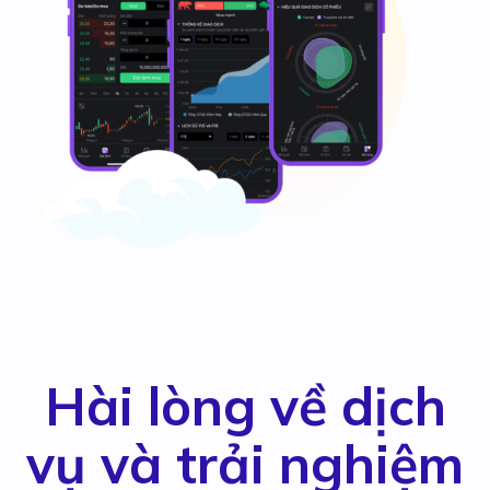
Hài lòng về dịch
vụ và trải nghiệm