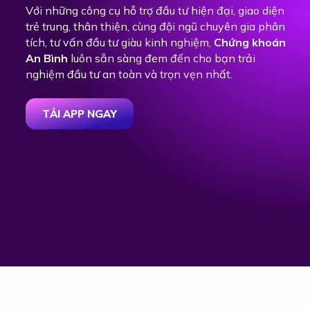
Với những công cụ hỗ trợ đầu tư hiện đại, giao diện
trẻ trung, thân thiện, cùng đội ngũ chuyên gia phân
tích, tư vấn đầu tư giàu kinh nghiệm,
Chứng khoán
An Bình
luôn sẵn sàng đem đến cho bạn trải
nghiệm đầu tư an toàn và trọn vẹn nhất.
TẢI APP NGAY