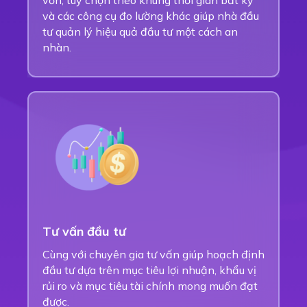
vốn, tùy chọn theo khung thời gian bất kỳ
và các công cụ đo lường khác giúp nhà đầu
tư quản lý hiệu quả đầu tư một cách an
nhàn.
Tư vấn đầu tư
Cùng với chuyên gia tư vấn giúp hoạch định
đầu tư dựa trên mục tiêu lợi nhuận, khẩu vị
rủi ro và mục tiêu tài chính mong muốn đạt
được.