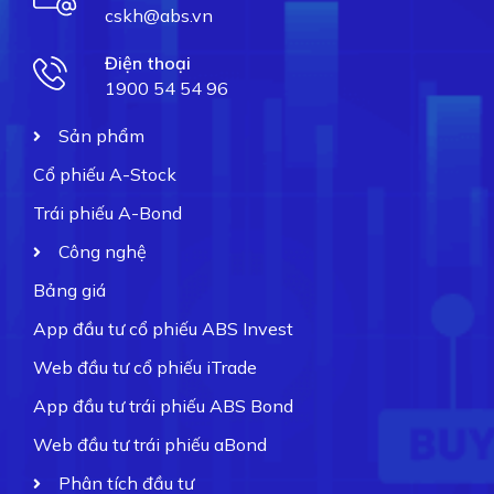
cskh@abs.vn
Điện thoại
1900 54 54 96
Sản phẩm
Cổ phiếu A-Stock
Trái phiếu A-Bond
Công nghệ
Bảng giá
App đầu tư cổ phiếu ABS Invest
Web đầu tư cổ phiếu iTrade
App đầu tư trái phiếu ABS Bond
Web đầu tư trái phiếu aBond
Phân tích đầu tư