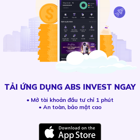
TẢI ỨNG DỤNG ABS INVEST NGAY
•
Mở tài khoản đầu tư chỉ 1 phút
• An toàn, bảo mật cao