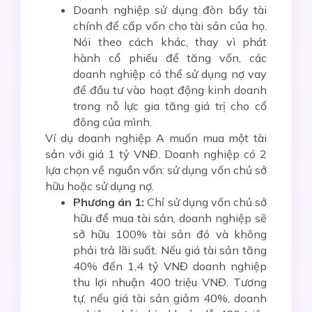
Doanh nghiệp sử dụng đòn bẩy tài
chính để cấp vốn cho tài sản của họ.
Nói theo cách khác, thay vì phát
hành cổ phiếu để tăng vốn, các
doanh nghiệp có thể sử dụng nợ vay
để đầu tư vào hoạt động kinh doanh
trong nỗ lực gia tăng giá trị cho cổ
đông của mình.
Ví dụ doanh nghiệp A muốn mua một tài
sản với giá 1 tỷ VNĐ. Doanh nghiệp có 2
lựa chọn về nguồn vốn: sử dụng vốn chủ sở
hữu hoặc sử dụng nợ.
Phương án 1:
Chỉ sử dụng vốn chủ sở
hữu để mua tài sản, doanh nghiệp sẽ
sở hữu 100% tài sản đó và không
phải trả lãi suất. Nếu giá tài sản tăng
40% đến 1,4 tỷ VNĐ doanh nghiệp
thu lợi nhuận 400 triệu VNĐ. Tương
tự, nếu giá tài sản giảm 40%, doanh