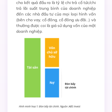
cho kết quả đầu ra là tỷ lệ chi trả cổ tức/chi
trả lãi suất trung bình của doanh nghiệp
đến các nhà đầu tư của mọi loại hình vốn
(bên cho vay, cổ đông, cổ đông ưu đãi…) và
thường được coi là giá sử dụng vốn của một
doanh nghiệp.