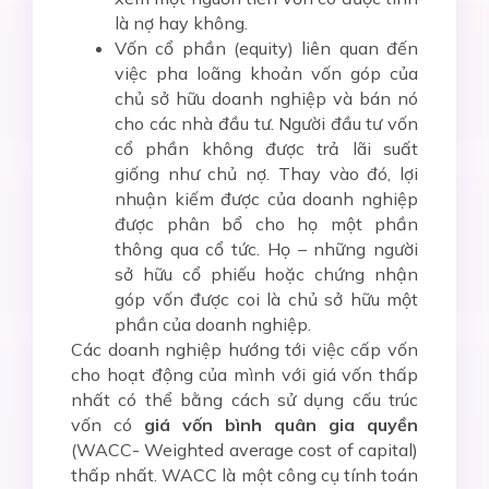
là nợ hay không.
Vốn cổ phần (equity) liên quan đến
việc pha loãng khoản vốn góp của
chủ sở hữu doanh nghiệp và bán nó
cho các nhà đầu tư. Người đầu tư vốn
cổ phần không được trả lãi suất
giống như chủ nợ. Thay vào đó, lợi
nhuận kiếm được của doanh nghiệp
được phân bổ cho họ một phần
thông qua cổ tức. Họ – những người
sở hữu cổ phiếu hoặc chứng nhận
góp vốn được coi là chủ sở hữu một
phần của doanh nghiệp.
Các doanh nghiệp hướng tới việc cấp vốn
cho hoạt động của mình với giá vốn thấp
nhất có thể bằng cách sử dụng cấu trúc
vốn có
giá vốn bình quân gia quyền
(WACC- Weighted average cost of capital)
thấp nhất. WACC là một công cụ tính toán