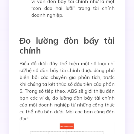
ví von đòn bẩy tài chính như là một
“con dao hai lưỡi” trong tài chính
doanh nghiệp.
Đo lường đòn bẩy tài
chính
Biểu đồ dưới đây thể hiện một số loại chỉ
số/hệ số đòn bẩy tài chính được dùng phổ
biến bởi các chuyên gia phân tích, trước
khi chúng ta kết thúc số đầu tiên của phần
5. Trong số tiếp theo, ABS sẽ giới thiệu đến
bạn các ví dụ đo lường đòn bẩy tài chính
của một doanh nghiệp từ những công thức
cụ thể nêu bên dưới. Mời các bạn cùng đón
đọc!