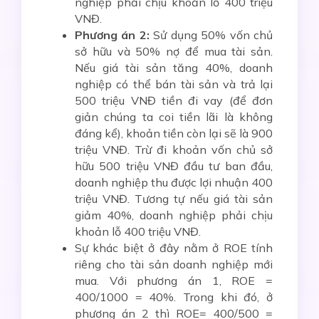
nghiệp phải chịu khoản lỗ 400 triệu
VNĐ.
Phương án 2:
Sử dụng 50% vốn chủ
sở hữu và 50% nợ để mua tài sản.
Nếu giá tài sản tăng 40%, doanh
nghiệp có thể bán tài sản và trả lại
500 triệu VNĐ tiền đi vay (để đơn
giản chúng ta coi tiền lãi là không
đáng kể), khoản tiền còn lại sẽ là 900
triệu VNĐ. Trừ đi khoản vốn chủ sở
hữu 500 triệu VNĐ đầu tư ban đầu,
doanh nghiệp thu được lợi nhuận 400
triệu VNĐ. Tương tự nếu giá tài sản
giảm 40%, doanh nghiệp phải chịu
khoản lỗ 400 triệu VNĐ.
Sự khác biệt ở đây nằm ở ROE tính
riêng cho tài sản doanh nghiệp mới
mua. Với phương án 1, ROE =
400/1000 = 40%. Trong khi đó, ở
phương án 2 thì ROE= 400/500 =