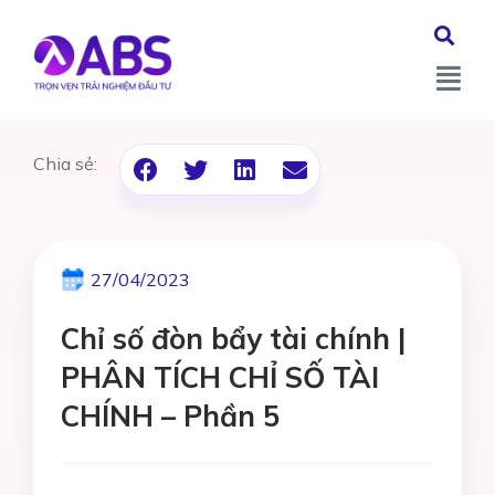
Chia sẻ:
27/04/2023
Chỉ số đòn bẩy tài chính |
PHÂN TÍCH CHỈ SỐ TÀI
CHÍNH – Phần 5