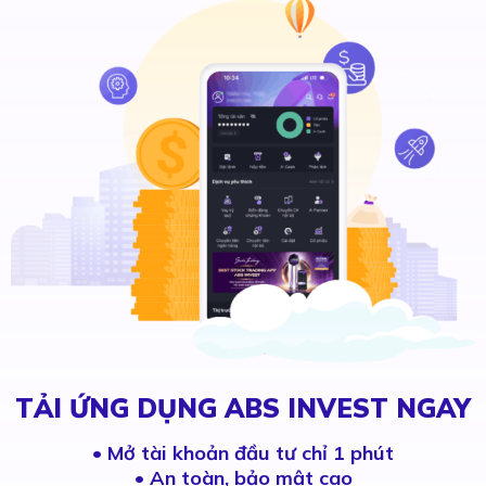
TẢI ỨNG DỤNG ABS INVEST NGAY
•
Mở tài khoản đầu tư chỉ 1 phút
• An toàn, bảo mật cao