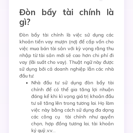
Đòn bẩy tài chính là
gì?
Đòn bẩy tài chính là việc sử dụng các
khoản tiền vay mượn (nợ) để cấp vốn cho
việc mua bán tài sản với kỳ vọng rằng thu
nhập từ tài sản mới sẽ cao hơn chi phí đi
vay (lãi suất cho vay). Thuật ngữ này được
sử dụng bởi cả doanh nghiệp lẫn các nhà
đầu tư:
Nhà đầu tư sử dụng đòn bẩy tài
chính để có thể gia tăng lợi nhuận
đáng kể khi kì vọng giá trị khoản đầu
tư sẽ tăng lên trong tương lai. Họ làm
việc này bằng cách sử dụng đa dạng
các công cụ tài chính như quyền
chọn, hợp đồng tương lai, tài khoản
ký quỹ..v.v…