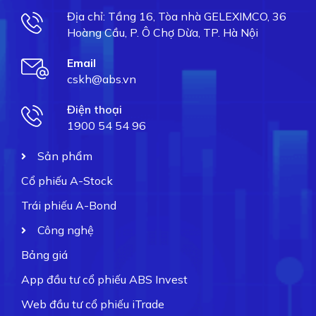
Địa chỉ: Tầng 16, Tòa nhà GELEXIMCO, 36
Hoàng Cầu, P. Ô Chợ Dừa, TP. Hà Nội
Email
cskh@abs.vn
Điện thoại
1900 54 54 96
Sản phẩm
Cổ phiếu A-Stock
Trái phiếu A-Bond
Công nghệ
Bảng giá
App đầu tư cổ phiếu ABS Invest
Web đầu tư cổ phiếu iTrade