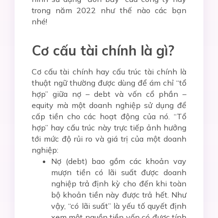
trong năm 2022 như thế nào các bạn
nhé!
Cơ cấu tài chính là gì?
Cơ cấu tài chính hay cấu trúc tài chính là
thuật ngữ thường được dùng để ám chỉ “tổ
hợp” giữa nợ – debt và vốn cổ phần –
equity mà một doanh nghiệp sử dụng để
cấp tiền cho các hoạt động của nó. “Tổ
hợp” hay cấu trúc này trực tiếp ảnh hưởng
tới mức độ rủi ro và giá trị của một doanh
nghiệp:
Nợ (debt) bao gồm các khoản vay
mượn tiền có lãi suất được doanh
nghiệp trả định kỳ cho đến khi toàn
bộ khoản tiền này được trả hết. Như
vậy, “có lãi suất” là yếu tố quyết định
xem một nguồn tiền vốn có được tính