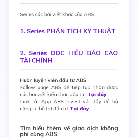
Series các bài viết khác của ABS
1. Series PHÂN TÍCH KỸ THUẬT
2. Series ĐỌC HIỂU BÁO CÁO
TÀI CHÍNH
Huấn luyện viên đầu tư ABS
Follow page ABS để tiếp tục nhận được
các bài viết kiến thức đầu tư:
Tại đây
Link tải App ABS Invest với đầy đủ bộ
công cụ hỗ trợ đầu tư:
Tại đây
Tìm hiểu thêm về giao dịch không
phí cùng ABS