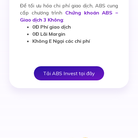
Để tối ưu hóa chi phí giao dịch, ABS cung
cấp chương trình
Chứng khoán ABS –
Giao dịch 3 Không
:
0Đ Phí giao dịch
0Đ Lãi Margin
Không E Ngại các chi phí
Tải ABS Invest tại đây