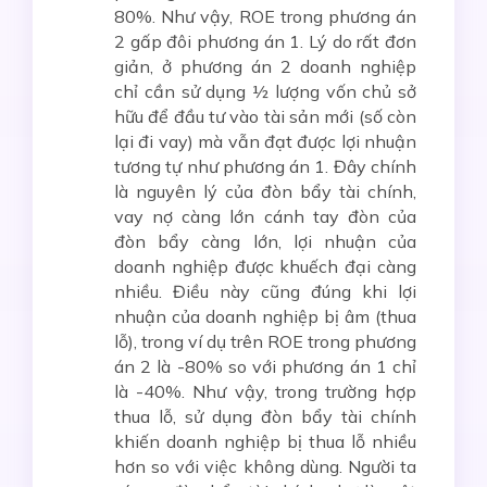
80%. Như vậy, ROE trong phương án
2 gấp đôi phương án 1. Lý do rất đơn
giản, ở phương án 2 doanh nghiệp
chỉ cần sử dụng ½ lượng vốn chủ sở
hữu để đầu tư vào tài sản mới (số còn
lại đi vay) mà vẫn đạt được lợi nhuận
tương tự như phương án 1. Đây chính
là nguyên lý của đòn bẩy tài chính,
vay nợ càng lớn cánh tay đòn của
đòn bẩy càng lớn, lợi nhuận của
doanh nghiệp được khuếch đại càng
nhiều. Điều này cũng đúng khi lợi
nhuận của doanh nghiệp bị âm (thua
lỗ), trong ví dụ trên ROE trong phương
án 2 là -80% so với phương án 1 chỉ
là -40%. Như vậy, trong trường hợp
thua lỗ, sử dụng đòn bẩy tài chính
khiến doanh nghiệp bị thua lỗ nhiều
hơn so với việc không dùng. Người ta