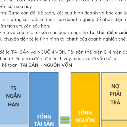
yên sâu sau này.
nh: Bảng cân đối kế toán, kết quả kinh doanh và báo cáo lư
ân tích bảng cân đối kế toán của doanh nghiệp để nhận diện 
ân tích chuyên sâu hơn.
y mô và cấu trúc tài sản của doanh nghiệp
tại thời điểm cu
 chuyển tiền tệ là tình hình tài chính của doanh nghiệp thể 
 đó là TÀI SẢN và NGUỒN VỐN. Tài sản thể hiện DN hiện đa
 bao nhiêu phần đến từ việc đi vay mượn và từ vốn tự có.
 kế toán:
TÀI SẢN = NGUỒN VỐN