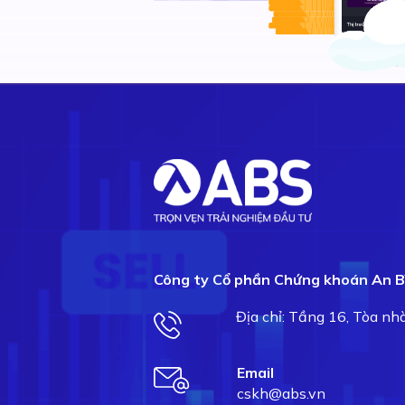
Công ty Cổ phần Chứng khoán An B
Địa chỉ: Tầng 16, Tòa n
Email
cskh@abs.vn