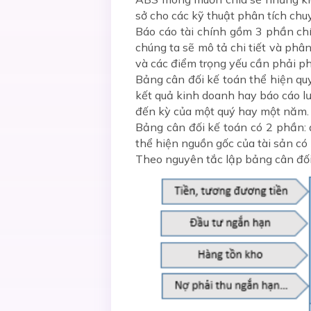
sở cho các kỹ thuật phân tích chu
Báo cáo tài chính gồm 3 phần chí
chúng ta sẽ mô tả chi tiết và ph
và các điểm trọng yếu cần phải ph
Bảng cân đối kế toán thể hiện qu
kết quả kinh doanh hay báo cáo lưu
đến kỳ của một quý hay một năm.
Bảng cân đối kế toán có 2 phần:
thể hiện nguồn gốc của tài sản có
Theo nguyên tắc lập bảng cân đối