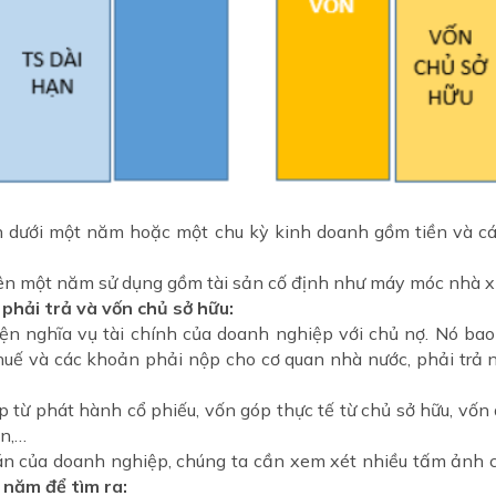
n dưới một năm hoặc một chu kỳ kinh doanh gồm tiền và c
trên một năm sử dụng gồm tài sản cố định như máy móc nhà x
phải trả và vốn chủ sở hữu:
ện nghĩa vụ tài chính của doanh nghiệp với chủ nợ. Nó ba
huế và các khoản phải nộp cho cơ quan nhà nước, phải trả ng
từ phát hành cổ phiếu, vốn góp thực tế từ chủ sở hữu, vốn đầ
ển,…
án của doanh nghiệp, chúng ta cần xem xét nhiều tấm ảnh 
 năm để tìm ra: