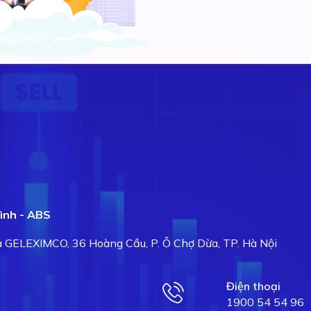
ình - ABS
hà GELEXIMCO, 36 Hoàng Cầu, P. Ô Chợ Dừa, TP. Hà Nội
Điện thoại
1900 54 54 96