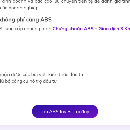
 kinh doanh và báo cáo lưu chuyển tiền tệ để đánh giá tình
 của doanh nghiệp.
 không phí cùng ABS
ABS cung cấp chương trình
Chứng khoán ABS – Giao dịch 3 K
nhận được các bài viết kiến thức đầu tư
ủ bộ công cụ hỗ trợ đầu tư
Tải ABS Invest tại đây