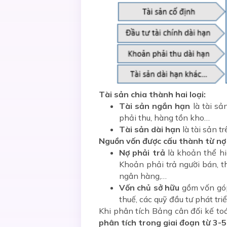
Tài sản chia thành hai loại:
Tài sản ngắn hạn
là tài sả
phải thu, hàng tồn kho…
Tài sản dài hạn
là tài sản 
Nguồn vốn được cấu thành từ nợ 
Nợ phải trả
là khoản thể hi
Khoản phải trả người bán, t
ngân hàng,…
Vốn chủ sở hữu
gồm vốn góp 
thuế, các quỹ đầu tư phát tri
Khi phân tích Bảng cân đối kế to
phân tích trong giai đoạn từ 3-5