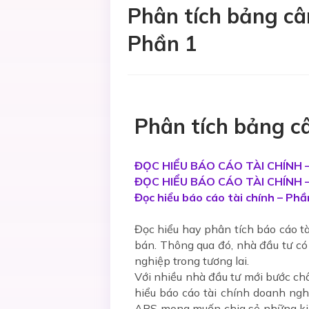
Phân tích bảng c
Phần 1
Phân tích bảng câ
ĐỌC HIỂU BÁO CÁO TÀI CHÍNH – 
ĐỌC HIỂU BÁO CÁO TÀI CHÍNH – P
Đọc hiểu báo cáo tài chính – Phầ
Đọc hiểu hay phân tích báo cáo tà
bán. Thông qua đó, nhà đầu tư có 
nghiệp trong tương lai.
Với nhiều nhà đầu tư mới bước châ
hiểu báo cáo tài chính doanh nghi
ABS mong muốn chia sẻ những kiến