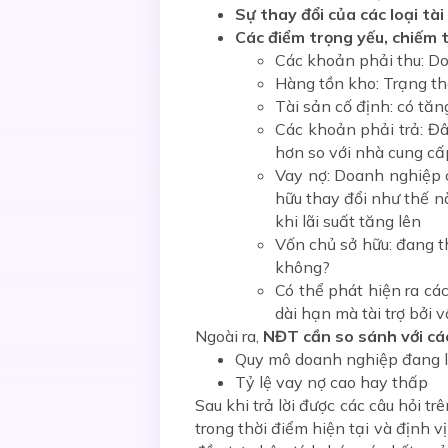
Sự thay đổi của các loại tà
Các điểm trọng yếu, chiếm t
Các khoản phải thu: D
Hàng tồn kho: Trạng th
Tài sản cố định: có tă
Các khoản phải trả: Đâ
hơn so với nhà cung cấ
Vay nợ: Doanh nghiệp 
hữu thay đổi như thế n
khi lãi suất tăng lên
Vốn chủ sở hữu: đang 
không?
Có thể phát hiện ra các
dài hạn mà tài trợ bởi 
Ngoài ra,
NĐT cần so sánh với cá
Quy mô doanh nghiệp đang l
Tỷ lệ vay nợ cao hay thấp
Sau khi trả lời được các câu hỏi 
trong thời điểm hiện tại và định 