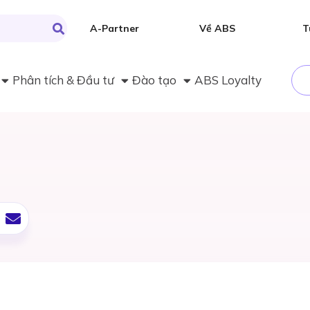
A-Partner
Về ABS
T
Phân tích & Đầu tư
Đào tạo
ABS Loyalty