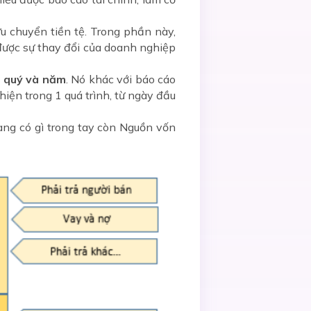
u chuyển tiền tệ. Trong phần này,
được sự thay đổi của doanh nghiệp
ối quý và năm
. Nó khác với báo cáo
hiện trong 1 quá trình, từ ngày đầu
ng có gì trong tay còn Nguồn vốn