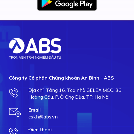
Công ty Cổ phần Chứng khoán An Bình - ABS
Địa chỉ: Tầng 16, Tòa nhà GELEXIMCO, 36
Hoàng Cầu, P. Ô Chợ Dừa, TP. Hà Nội
Email
cskh@abs.vn
Điện thoại