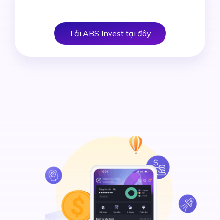
Tải ABS Invest tại đây