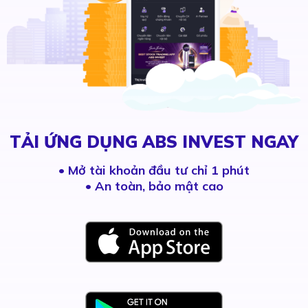
TẢI ỨNG DỤNG ABS INVEST NGAY
•
Mở tài khoản đầu tư chỉ 1 phút
• An toàn, bảo mật cao