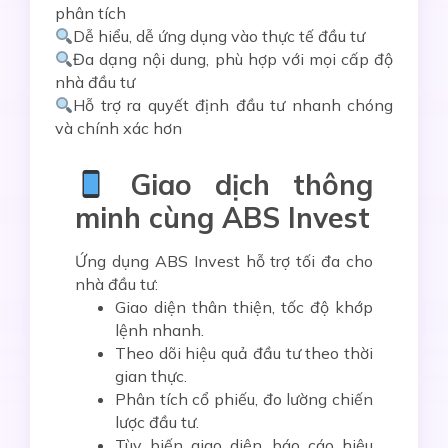
phân tích
Dễ hiểu, dễ ứng dụng vào thực tế đầu tư
Đa dạng nội dung, phù hợp với mọi cấp độ
nhà đầu tư
Hỗ trợ ra quyết định đầu tư nhanh chóng
và chính xác hơn
Giao dịch thông
minh cùng ABS Invest
Ứng dụng
ABS Invest
hỗ trợ tối đa cho
nhà đầu tư:
Giao diện thân thiện, tốc độ khớp
lệnh nhanh.
Theo dõi hiệu quả đầu tư theo thời
gian thực.
Phân tích cổ phiếu, đo lường chiến
lược đầu tư.
Tùy biến giao diện, báo cáo hiệu