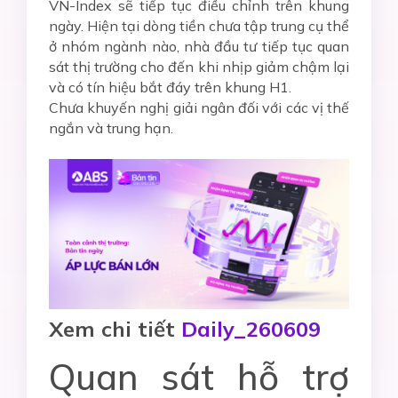
VN-Index sẽ tiếp tục điều chỉnh trên khung
ngày. Hiện tại dòng tiền chưa tập trung cụ thể
ở nhóm ngành nào, nhà đầu tư tiếp tục quan
sát thị trường cho đến khi nhịp giảm chậm lại
và có tín hiệu bắt đáy trên khung H1.
Chưa khuyến nghị giải ngân đối với các vị thế
ngắn và trung hạn.
Xem chi tiết
Daily_260609
Quan sát hỗ trợ