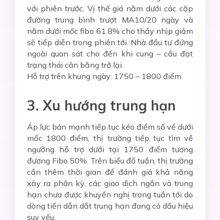
với phiên trước. Vị thế giá nằm dưới các cặp
đường trung bình trượt MA10/20 ngày và
nằm dưới mốc fibo 61.8% cho thấy nhịp giảm
sẽ tiếp diễn trong phiên tới. Nhà đầu tư đứng
ngoài quan sát cho đến khi cung – cầu đạt
trạng thái cân bằng trở lại.
Hỗ trợ trên khung ngày: 1750 – 1800 điểm.
3. Xu hướng trung hạn
Áp lực bán mạnh tiếp tục kéo điểm số về dưới
mốc 1800 điểm, thị trường tiếp tục tìm về
ngưỡng hỗ trợ dưới tại 1750 điểm tương
đương Fibo 50%. Trên biểu đồ tuần, thị trường
cần thêm thời gian để đánh giá khả năng
xảy ra phân kỳ, các giao dịch ngắn và trung
hạn chưa được khuyến nghị trong tuần tới do
dòng tiền dẫn dắt trung hạn đang có dấu hiệu
suy yếu.