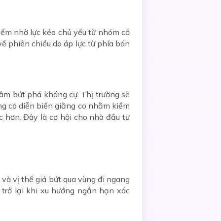
điểm nhờ lực kéo chủ yếu từ nhóm cổ
 phiên chiều do áp lực từ phía bán
tâm bứt phá kháng cự. Thị trường sẽ
ng có diễn biến giằng co nhằm kiểm
 hơn. Đây là cơ hội cho nhà đầu tư
 và vị thế giá bứt qua vùng đi ngang
 trở lại khi xu hướng ngắn hạn xác