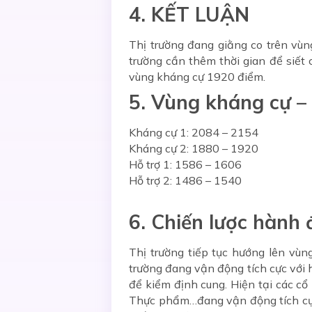
4. KẾT LUẬN
Thị trường đang giằng co trên vùn
trường cần thêm thời gian để siết 
vùng kháng cự 1920 điểm.
5. Vùng kháng cự – 
Kháng cự 1: 2084 – 2154
Kháng cự 2: 1880 – 1920
Hỗ trợ 1: 1586 – 1606
Hỗ trợ 2: 1486 – 1540
6. Chiến lược hành
Thị trường tiếp tục hướng lên vùn
trường đang vận động tích cực với h
để kiểm định cung. Hiện tại các c
Thực phẩm…đang vận động tích cực v