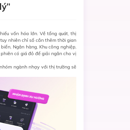
lý”
iếu vốn hóa lớn. Về tổng quát, thị
 tuy nhiên chỉ số cần thêm thời gian
 biển, Ngân hàng, Khu công nghiệp,
phiên có giá đỏ để giải ngân cho vị
 nhóm ngành nhạy với thị trường sẽ