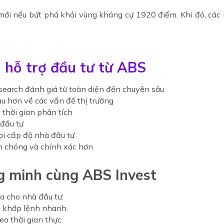
mới nếu bứt phá khỏi vùng kháng cự 1920 điểm. Khi đó, các
ệu hỗ trợ đầu tư từ ABS
earch đánh giá từ toàn diện đến chuyên sâu
u hơn về các vấn đề thị trường
 thời gian phân tích
 đầu tư
ọi cấp độ nhà đầu tư
nh chóng và chính xác hơn
g minh cùng ABS Invest
đa cho nhà đầu tư:
độ khớp lệnh nhanh.
eo thời gian thực.