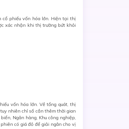
cổ phiếu vốn hóa lớn. Hiện tại thị
ợc xác nhận khi thị trường bứt khỏi
iếu vốn hóa lớn. Về tổng quát, thị
 tuy nhiên chỉ số cần thêm thời gian
 biển, Ngân hàng, Khu công nghiệp,
phiên có giá đỏ để giải ngân cho vị