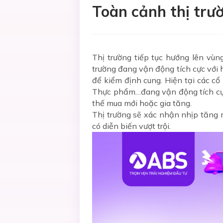
Toàn cảnh thị trư
Thị trường tiếp tục hướng lên vùn
trường đang vận động tích cực với h
để kiểm định cung. Hiện tại các c
Thực phẩm…đang vận động tích cực v
thế mua mới hoặc gia tăng.
Thị trường sẽ xác nhận nhịp tăng 
có diễn biến vượt trội.