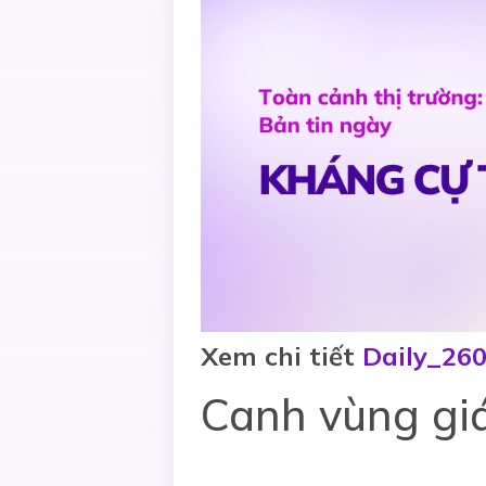
Xem chi tiết
Daily_26
Canh vùng giá