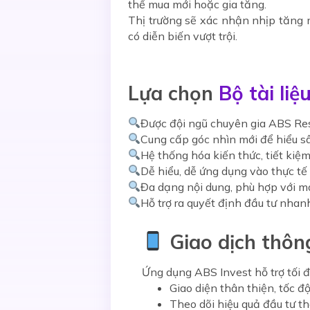
thế mua mới hoặc gia tăng.
Thị trường sẽ xác nhận nhịp tăng 
có diễn biến vượt trội.
Lựa chọn
Bộ tài li
Được đội ngũ chuyên gia ABS Res
Cung cấp góc nhìn mới để hiểu sâ
Hệ thống hóa kiến thức, tiết kiệm
Dễ hiểu, dễ ứng dụng vào thực tế
Đa dạng nội dung, phù hợp với m
Hỗ trợ ra quyết định đầu tư nha
Giao dịch thôn
Ứng dụng
ABS Invest
hỗ trợ tối 
Giao diện thân thiện, tốc 
Theo dõi hiệu quả đầu tư th