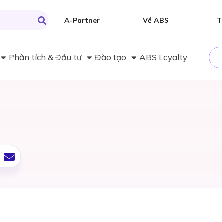
A-Partner
Về ABS
T
Phân tích & Đầu tư
Đào tạo
ABS Loyalty