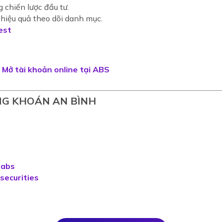
g chiến lược đầu tư.
 hiệu quả theo dõi danh mục.
est
Mở tài khoản online tại ABS
NG KHOÁN AN BÌNH
n-abs
-securities