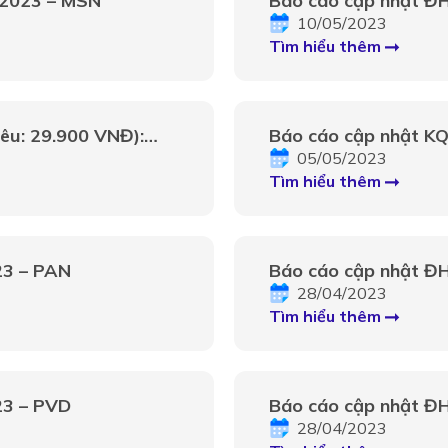
/2023 – MSN
Báo cáo cập nhật Đ
10/05/2023
Tìm hiểu thêm
êu: 29.900 VNĐ):
Báo cáo cập nhật K
 đà tăng của lợi
05/05/2023
Tìm hiểu thêm
23 – PAN
Báo cáo cập nhật Đ
28/04/2023
Tìm hiểu thêm
23 – PVD
Báo cáo cập nhật Đ
28/04/2023