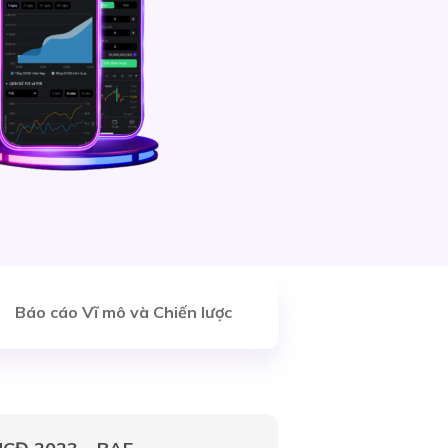
Báo cáo Vĩ mô và Chiến lược