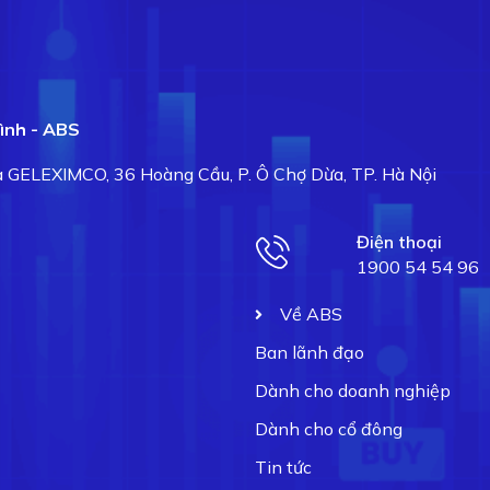
ình - ABS
hà GELEXIMCO, 36 Hoàng Cầu, P. Ô Chợ Dừa, TP. Hà Nội
Điện thoại
1900 54 54 96
Về ABS
Ban lãnh đạo
Dành cho doanh nghiệp
Dành cho cổ đông
Tin tức