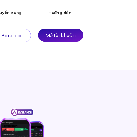
uyển dụng
Hướng dẫn
Mở tài khoản
Bảng giá