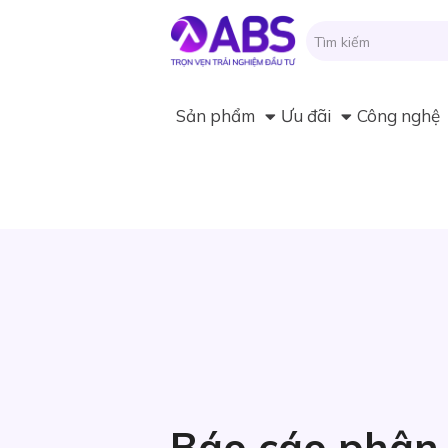
Sản phẩm
Ưu đãi
Công nghệ
Báo cáo phân 