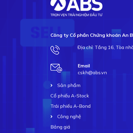
Công ty Cổ phần Chứng khoán An B
Địa chỉ: Tầng 16, Tòa n
Email
cskh@abs.vn
Sản phẩm
Cổ phiếu A-Stock
Trái phiếu A-Bond
Công nghệ
Bảng giá