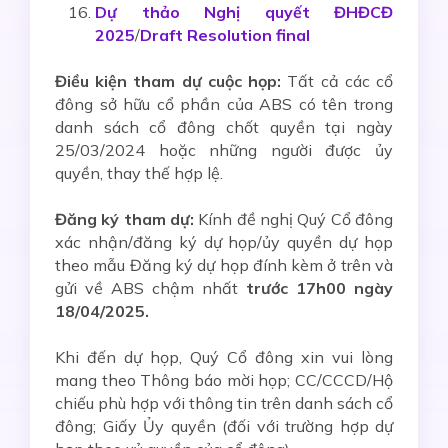
Dự thảo Nghị quyết ĐHĐCĐ
2025
/
Draft Resolution final
Điều kiện tham dự cuộc họp:
Tất cả các cổ
đông sở hữu cổ phần của ABS có tên trong
danh sách cổ đông chốt quyền tại ngày
25/03/2024 hoặc những người được ủy
quyền, thay thế hợp lệ.
Đăng ký tham dự:
Kính đề nghị Quý Cổ đông
xác nhận/đăng ký dự họp/ủy quyền dự họp
theo mẫu Đăng ký dự họp đính kèm ở trên và
gửi về ABS chậm nhất
trước 17h00 ngày
18/04/2025.
Khi đến dự họp, Quý Cổ đông xin vui lòng
mang theo Thông báo mời họp; CC/CCCD/Hộ
chiếu phù hợp với thông tin trên danh sách cổ
đông; Giấy Ủy quyền (đối với trường hợp dự