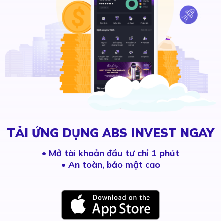
TẢI ỨNG DỤNG ABS INVEST NGAY
•
Mở tài khoản đầu tư chỉ 1 phút
• An toàn, bảo mật cao