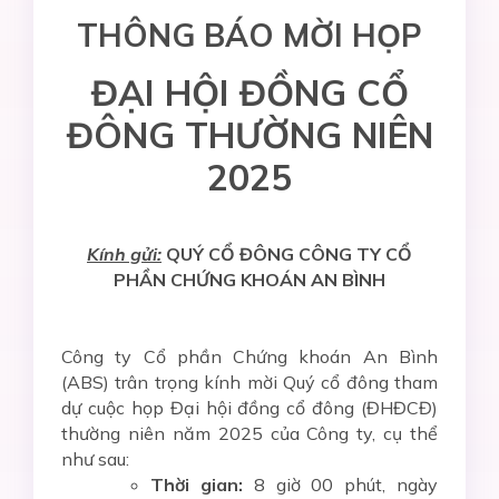
THÔNG BÁO MỜI HỌP
ĐẠI HỘI ĐỒNG CỔ
ĐÔNG THƯỜNG NIÊN
2025
Kính gửi:
QUÝ CỔ ĐÔNG CÔNG TY CỔ
PHẦN CHỨNG KHOÁN AN BÌNH
Công ty Cổ phần Chứng khoán An Bình
(ABS) trân trọng kính mời Quý cổ đông tham
dự cuộc họp Đại hội đồng cổ đông (ĐHĐCĐ)
thường niên năm 2025 của Công ty, cụ thể
như sau:
Thời gian:
8 giờ 00 phút, ngày