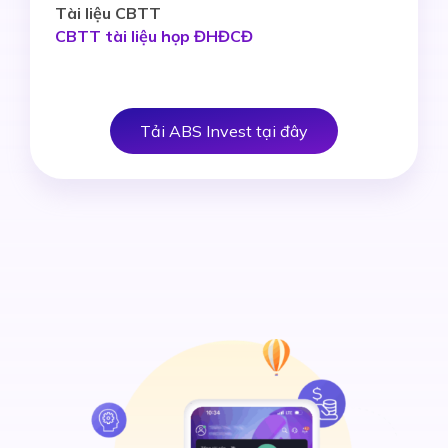
Tài liệu CBTT
CBTT tài liệu họp ĐHĐCĐ
Tải ABS Invest tại đây