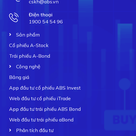
cskh@abs.vn
Điện thoại
1900 54 54 96
Sản phẩm
Cổ phiếu A-Stock
Trái phiếu A-Bond
Công nghệ
Bảng giá
App đầu tư cổ phiếu ABS Invest
Web đầu tư cổ phiếu iTrade
App đầu tư trái phiếu ABS Bond
Web đầu tư trái phiếu aBond
Phân tích đầu tư