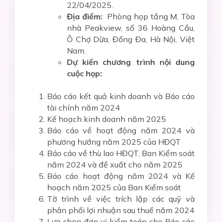
22/04/2025.
Địa điểm:
Phòng họp tầng M, Tòa
nhà Peakview, số 36 Hoàng Cầu,
Ô Chợ Dừa, Đống Đa, Hà Nội, Việt
Nam.
Dự kiến chương trình nội dung
cuộc họp:
Báo cáo kết quả kinh doanh và Báo cáo
tài chính năm 2024
Kế hoạch kinh doanh năm 2025
Báo cáo về hoạt động năm 2024 và
phương hướng năm 2025 của HĐQT
Báo cáo về thù lao HĐQT, Ban Kiểm soát
năm 2024 và đề xuất cho năm 2025
Báo cáo hoạt động năm 2024 và Kế
hoạch năm 2025 của Ban Kiểm soát
Tờ trình về việc trích lập các quỹ và
phân phối lợi nhuận sau thuế năm 2024
Lựa chọn đơn vị kiểm toán cho Báo cáo