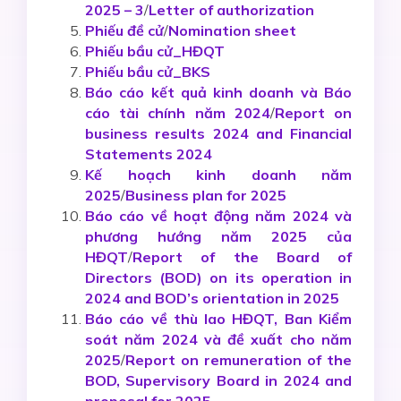
2025 – 3
/
Letter of authorization
Phiếu đề cử
/
Nomination sheet
Phiếu bầu cử_HĐQT
Phiếu bầu cử_BKS
Báo cáo kết quả kinh doanh và Báo
cáo tài chính năm 2024
/
Report on
business results 2024 and Financial
Statements 2024
Kế hoạch kinh doanh năm
2025
/
Business plan for 2025
Báo cáo về hoạt động năm 2024 và
phương hướng năm 2025 của
HĐQT
/
Report of the Board of
Directors (BOD) on its operation in
2024 and BOD’s orientation in 2025
Báo cáo về thù lao HĐQT, Ban Kiểm
soát năm 2024 và đề xuất cho năm
2025
/
Report on remuneration of the
BOD, Supervisory Board in 2024 and