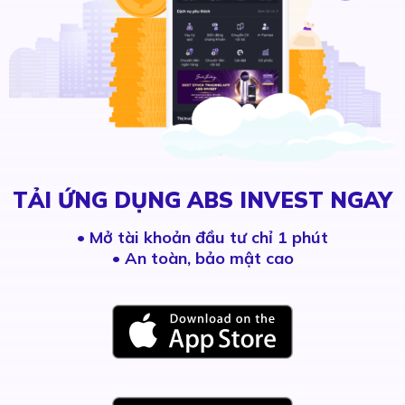
TẢI ỨNG DỤNG ABS INVEST NGAY
•
Mở tài khoản đầu tư chỉ 1 phút
• An toàn, bảo mật cao