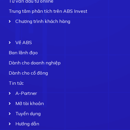
Tư vấn đầu tư online
Trung tâm phân tích trên ABS Invest
Chương trình khách hàng
Về ABS
Ban lãnh đạo
Dành cho doanh nghiệp
Dành cho cổ đông
Tin tức
A-Partner
Mở tài khoản
Tuyển dụng
Hướng dẫn