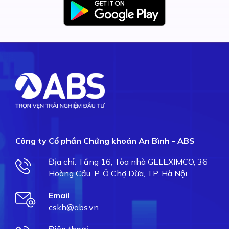
Công ty Cổ phần Chứng khoán An Bình - ABS
Địa chỉ: Tầng 16, Tòa nhà GELEXIMCO, 36
Hoàng Cầu, P. Ô Chợ Dừa, TP. Hà Nội
Email
cskh@abs.vn