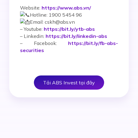
Website:
https://www.abs.vn/
Hotline: 1900 5454 96
Email: cskh@abs.vn
–
Youtube:
https://bit.ly/ytb-abs
– Linkedin:
https://bit.ly/linkedin-abs
– Facebook:
https://bit.ly/fb-abs-
securities
Tải ABS Invest tại đây