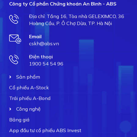
Công ty Cổ phần Chứng khoán An Bình - ABS
Địa chỉ: Tầng 16, Tòa nhà GELEXIMCO, 36
Hoàng Cầu, P. Ô Chợ Dừa, TP. Hà Nội
Email
cskh@abs.vn
Điện thoại
1900 54 54 96
Sản phẩm
Cổ phiếu A-Stock
Trái phiếu A-Bond
Công nghệ
Bảng giá
App đầu tư cổ phiếu ABS Invest