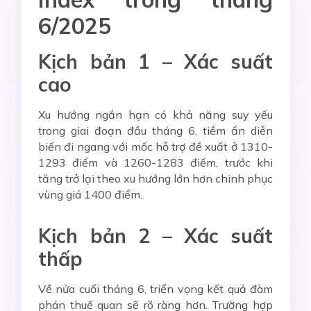
6/2025
Kịch bản 1 – Xác suất
cao
Xu hướng ngắn hạn có khả năng suy yếu
trong giai đoạn đầu tháng 6, tiềm ẩn diễn
biến đi ngang với mốc hỗ trợ đề xuất ở 1310-
1293 điểm và 1260-1283 điểm, trước khi
tăng trở lại theo xu hướng lớn hơn chinh phục
vùng giá 1400 điểm.
Kịch bản 2 – Xác suất
thấp
Về nửa cuối tháng 6, triển vọng kết quả đàm
phán thuế quan sẽ rõ ràng hơn. Trường hợp