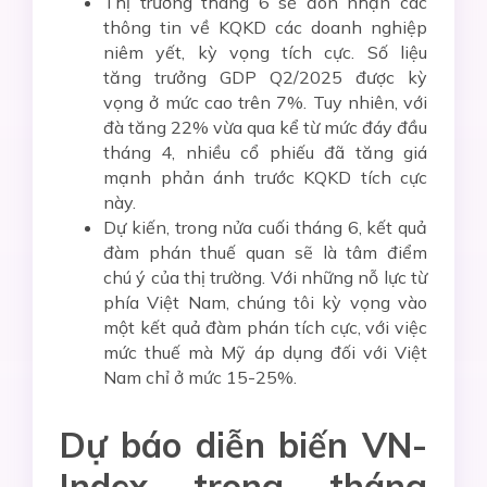
Thị trường tháng 6 sẽ đón nhận các
thông tin về KQKD các doanh nghiệp
niêm yết, kỳ vọng tích cực. Số liệu
tăng trưởng GDP Q2/2025 được kỳ
vọng ở mức cao trên 7%. Tuy nhiên, với
đà tăng 22% vừa qua kể từ mức đáy đầu
tháng 4, nhiều cổ phiếu đã tăng giá
mạnh phản ánh trước KQKD tích cực
này.
Dự kiến, trong nửa cuối tháng 6, kết quả
đàm phán thuế quan sẽ là tâm điểm
chú ý của thị trường. Với những nỗ lực từ
phía Việt Nam, chúng tôi kỳ vọng vào
một kết quả đàm phán tích cực, với việc
mức thuế mà Mỹ áp dụng đối với Việt
Nam chỉ ở mức 15-25%.
Dự báo diễn biến VN-
Index trong tháng