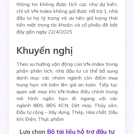
thông tin không được tích cực như dự kiến,
chỉ số VN-Index không giữ được Hỗ trợ 1, nhà
đầu tư hạ tỷ trọng và ưu tiên giữ trạng thái
tiền mặt trong tài khoản và cổ phiếu đã bắt
đáy gần ngày 22/4/2025.
Khuyến nghị
Theo xu hướng vận động của VN-Index trong
phần phân tích, nhà đầu tư có thể bổ sung
danh mục các nhóm ngành còn điểm mua
trung hạn với biên lên giá an toàn. Tiếp tục
quan sát mua khi VN-Index điều chỉnh trong
mô hình ngắn hạn đi ngang với các
ngành BĐS, BĐS KCN, Dệt may, Thủy sản,
Đầu tư công – Xây dựng, Thép, Hóa chất, Dầu
khí, Điện, Thực phẩm.
Lựa chọn
Bộ tài liệu hỗ trợ đầu tư