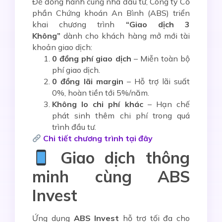
Để đồng hành cùng nhà đầu tư, Công ty Cổ
phần Chứng khoán An Bình (ABS) triển
khai chương trình
“Giao dịch 3
Không”
dành cho khách hàng mở mới tài
khoản giao dịch:
0 đồng phí giao dịch
– Miễn toàn bộ
phí giao dịch.
0 đồng lãi margin
– Hỗ trợ lãi suất
0%, hoàn tiền tới 5%/năm.
Không lo chi phí khác
– Hạn chế
phát sinh thêm chi phí trong quá
trình đầu tư.
Chi tiết chương trình tại đây
Giao dịch thông
minh cùng ABS
Invest
Ứng dụng
ABS Invest
hỗ trợ tối đa cho