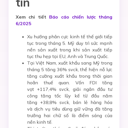
tin
Xem chi tiết
Báo cáo chiến lược tháng
6/2025
Xu hướng phân cực kinh tế thế giới tiếp
tục trong tháng 5. Mỹ duy trì sức mạnh
nền sản xuất trong khi sản xuất tiếp
tục thu hẹp tại EU, Anh và Trung Quốc.
Tại Việt Nam, xuất khẩu sang Mỹ trong
tháng 5 tăng 36% svck, thể hiện nỗ lực
tăng cường xuất khẩu trong thời gian
hoãn thuế quan. Vốn FDI tăng
vọt +117,4% svck, giải ngân đầu tư
công tăng tốc lũy kế từ đầu năm
tăng +38,8% svck, bán lẻ hàng hóa
và dịch vụ tiêu dùng giữ vững đà tăng
trưởng hai chữ số là điểm sáng của
nền kinh tế.