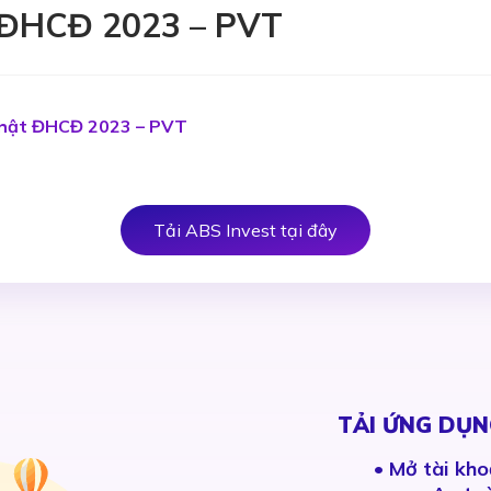
 ĐHCĐ 2023 – PVT
nhật ĐHCĐ 2023 – PVT
Tải ABS Invest tại đây
TẢI ỨNG DỤN
•
Mở tài kho