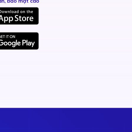
àn, bảo mật cao