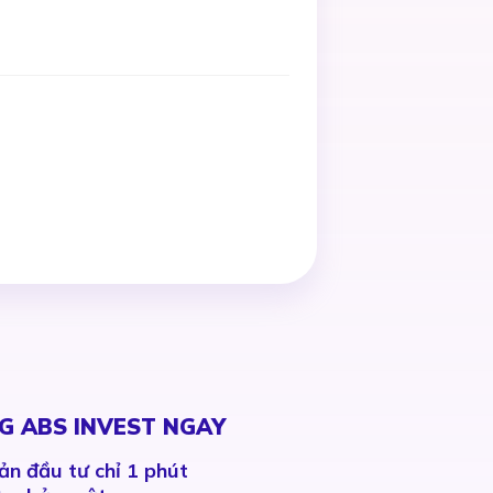
G ABS INVEST NGAY
ản đầu tư chỉ 1 phút