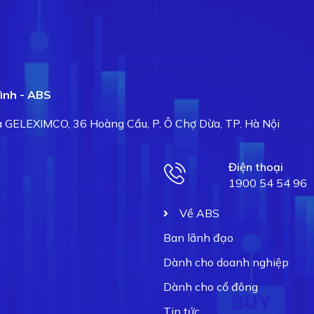
ình - ABS
hà GELEXIMCO, 36 Hoàng Cầu, P. Ô Chợ Dừa, TP. Hà Nội
Điện thoại
1900 54 54 96
Về ABS
Ban lãnh đạo
Dành cho doanh nghiệp
Dành cho cổ đông
Tin tức