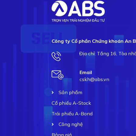
Công ty Cổ phần Chứng khoán An B
Địa chỉ: Tầng 16, Tòa n
Email
cskh@abs.vn
Sản phẩm
Cổ phiếu A-Stock
Trái phiếu A-Bond
Công nghệ
Bảng giá