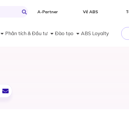
A-Partner
Về ABS
T
Phân tích & Đầu tư
Đào tạo
ABS Loyalty