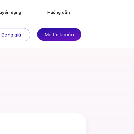
uyển dụng
Hướng dẫn
Mở tài khoản
Bảng giá