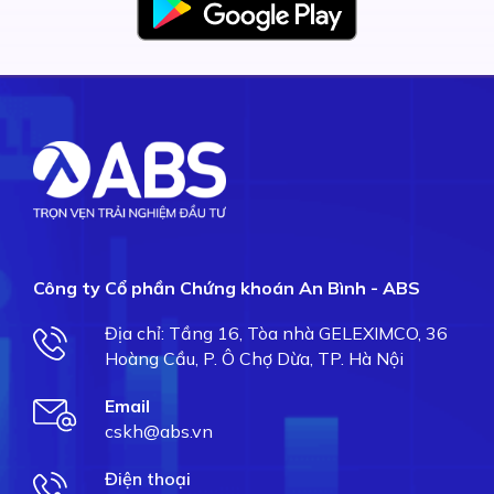
Công ty Cổ phần Chứng khoán An Bình - ABS
Địa chỉ: Tầng 16, Tòa nhà GELEXIMCO, 36
Hoàng Cầu, P. Ô Chợ Dừa, TP. Hà Nội
Email
cskh@abs.vn
Điện thoại