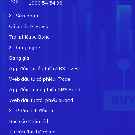
1900 54 54 96
Sản phẩm
Cổ phiếu A-Stock
Trái phiếu A-Bond
Công nghệ
Bảng giá
App đầu tư cổ phiếu ABS Invest
Web đầu tư cổ phiếu iTrade
App đầu tư trái phiếu ABS Bond
Web đầu tư trái phiếu aBond
Phân tích đầu tư
Báo cáo Phân tích
Tư vấn đầu tư online