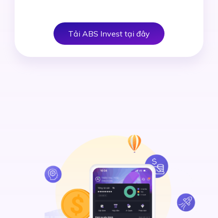
Tải ABS Invest tại đây