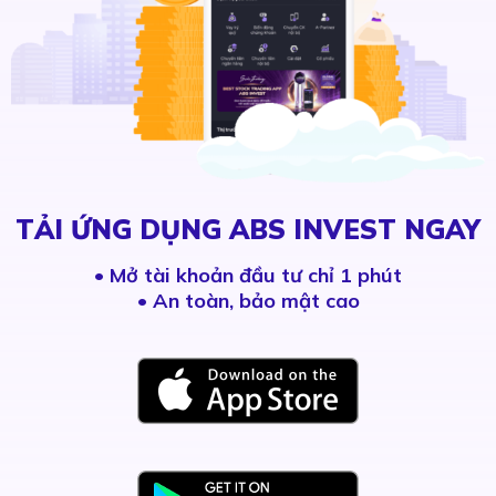
TẢI ỨNG DỤNG ABS INVEST NGAY
•
Mở tài khoản đầu tư chỉ 1 phút
• An toàn, bảo mật cao