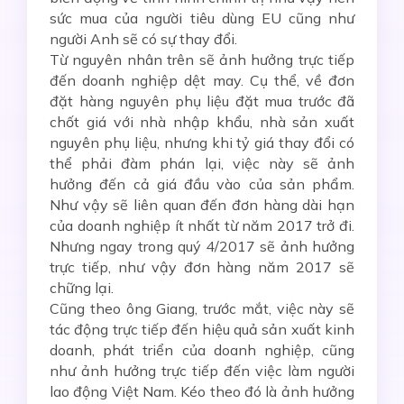
sức mua của người tiêu dùng EU cũng như
người Anh sẽ có sự thay đổi.
Từ nguyên nhân trên sẽ ảnh hưởng trực tiếp
đến doanh nghiệp dệt may. Cụ thể, về đơn
đặt hàng nguyên phụ liệu đặt mua trước đã
chốt giá với nhà nhập khẩu, nhà sản xuất
nguyên phụ liệu, nhưng khi tỷ giá thay đổi có
thể phải đàm phán lại, việc này sẽ ảnh
hưởng đến cả giá đầu vào của sản phẩm.
Như vậy sẽ liên quan đến đơn hàng dài hạn
của doanh nghiệp ít nhất từ năm 2017 trở đi.
Nhưng ngay trong quý 4/2017 sẽ ảnh hưởng
trực tiếp, như vậy đơn hàng năm 2017 sẽ
chững lại.
Cũng theo ông Giang, trước mắt, việc này sẽ
tác động trực tiếp đến hiệu quả sản xuất kinh
doanh, phát triển của doanh nghiệp, cũng
như ảnh hưởng trực tiếp đến việc làm người
lao động Việt Nam. Kéo theo đó là ảnh hưởng