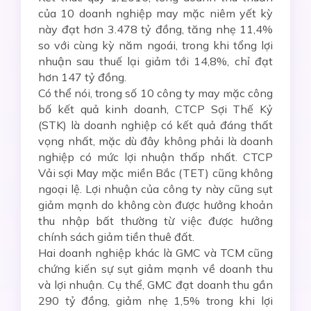
của 10 doanh nghiệp may mặc niêm yết kỳ
này đạt hơn 3.478 tỷ đồng, tăng nhẹ 11,4%
so với cùng kỳ năm ngoái, trong khi tổng lợi
nhuận sau thuế lại giảm tới 14,8%, chỉ đạt
hơn 147 tỷ đồng.
Có thể nói, trong số 10 công ty may mặc công
bố kết quả kinh doanh, CTCP Sợi Thế Kỷ
(STK) là doanh nghiệp có kết quả đáng thất
vọng nhất, mặc dù đây không phải là doanh
nghiệp có mức lợi nhuận thấp nhất. CTCP
Vải sợi May mặc miền Bắc (TET) cũng không
ngoại lệ. Lợi nhuận của công ty này cũng sụt
giảm mạnh do không còn được hưởng khoản
thu nhập bất thường từ việc được hưởng
chính sách giảm tiền thuê đất.
Hai doanh nghiệp khác là GMC và TCM cũng
chứng kiến sự sụt giảm mạnh về doanh thu
và lợi nhuận. Cụ thể, GMC đạt doanh thu gần
290 tỷ đồng, giảm nhẹ 1,5% trong khi lợi