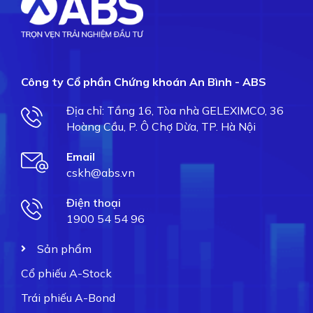
Công ty Cổ phần Chứng khoán An Bình - ABS
Địa chỉ: Tầng 16, Tòa nhà GELEXIMCO, 36
Hoàng Cầu, P. Ô Chợ Dừa, TP. Hà Nội
Email
cskh@abs.vn
Điện thoại
1900 54 54 96
Sản phẩm
Cổ phiếu A-Stock
Trái phiếu A-Bond