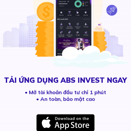
TẢI ỨNG DỤNG ABS INVEST NGAY
•
Mở tài khoản đầu tư chỉ 1 phút
• An toàn, bảo mật cao