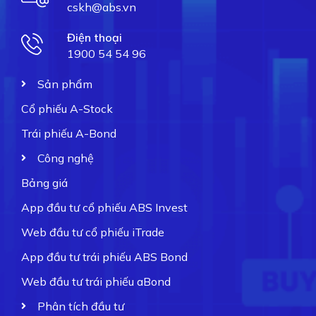
cskh@abs.vn
Điện thoại
1900 54 54 96
Sản phẩm
Cổ phiếu A-Stock
Trái phiếu A-Bond
Công nghệ
Bảng giá
App đầu tư cổ phiếu ABS Invest
Web đầu tư cổ phiếu iTrade
App đầu tư trái phiếu ABS Bond
Web đầu tư trái phiếu aBond
Phân tích đầu tư