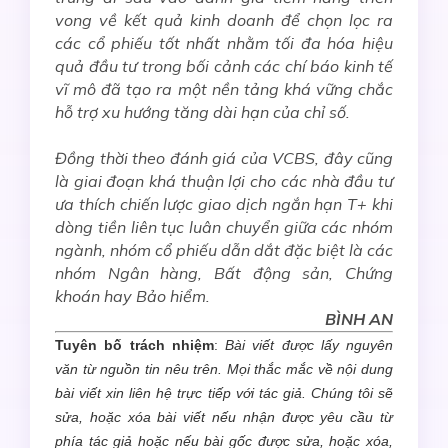
vong về kết quả kinh doanh để chọn lọc ra
các cổ phiếu tốt nhất nhằm tối đa hóa hiệu
quả đầu tư trong bối cảnh các chí báo kinh tế
vĩ mô đã tạo ra một nền tảng khá vững chắc
hỗ trợ xu hướng tăng dài hạn của chỉ số.
Đồng thời theo đánh giá của VCBS, đây cũng
là giai đoạn khá thuận lợi cho các nhà đầu tư
ưa thích chiến lược giao dịch ngắn hạn T+ khi
dòng tiền liên tục luân chuyển giữa các nhóm
ngành, nhóm cổ phiếu dẫn dắt đặc biệt là các
nhóm Ngân hàng, Bất động sản, Chứng
khoán hay Bảo hiểm.
BÌNH AN
Tuyên bố trách nhiệm
:
Bài viết được lấy nguyên
văn từ nguồn tin nêu trên. Mọi thắc mắc về nội dung
bài viết xin liên hệ trực tiếp với tác giả. Chúng tôi sẽ
sửa, hoặc xóa bài viết nếu nhận được yêu cầu từ
phía tác giả hoặc nếu bài gốc được sửa, hoặc xóa,