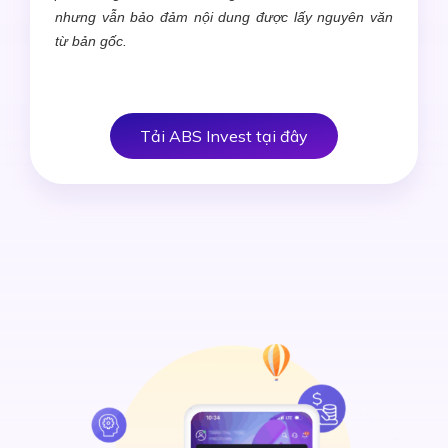
nhưng vẫn bảo đảm nội dung được lấy nguyên văn
từ bản gốc.
Tải ABS Invest tại đây