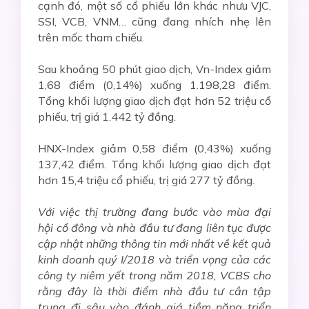
cạnh đó, một số cổ phiếu lớn khác nhưu VJC,
SSI, VCB, VNM… cũng đang nhích nhẹ lên
trên mốc tham chiếu.
Sau khoảng 50 phút giao dịch, Vn-Index giảm
1,68 điểm (0,14%) xuống 1.198,28 điểm.
Tổng khối lượng giao dịch đạt hơn 52 triệu cổ
phiếu, trị giá 1.442 tỷ đồng.
HNX-Index giảm 0,58 điểm (0,43%) xuống
137,42 điểm. Tổng khối lượng giao dịch đạt
hơn 15,4 triệu cổ phiếu, trị giá 277 tỷ đồng.
Với việc thị trường đang bước vào mùa đại
hội cổ đông và nhà đầu tư đang liên tục được
cập nhật những thông tin mới nhất về kết quả
kinh doanh quý I/2018 và triển vọng của các
công ty niêm yết trong năm 2018, VCBS cho
rằng đây là thời điểm nhà đầu tư cần tập
trung đi sâu vào đánh giá tiềm năng triển