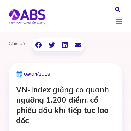
Chia sẻ:
09/04/2018
VN-Index giằng co quanh
ngưỡng 1.200 điểm, cổ
phiếu dầu khí tiếp tục lao
dốc