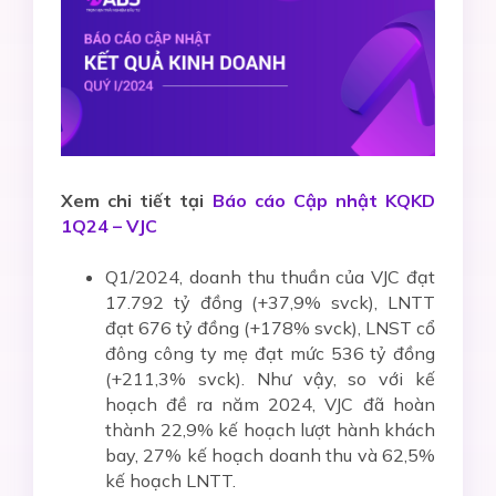
Xem chi tiết tại
Báo cáo Cập nhật KQKD
1Q24 – VJC
Q1/2024, doanh thu thuần của VJC đạt
17.792 tỷ đồng (+37,9% svck), LNTT
đạt 676 tỷ đồng (+178% svck), LNST cổ
đông công ty mẹ đạt mức 536 tỷ đồng
(+211,3% svck). Như vậy, so với kế
hoạch đề ra năm 2024, VJC đã hoàn
thành 22,9% kế hoạch lượt hành khách
bay, 27% kế hoạch doanh thu và 62,5%
kế hoạch LNTT.