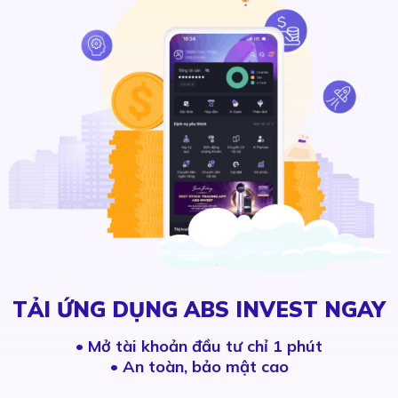
TẢI ỨNG DỤNG ABS INVEST NGAY
•
Mở tài khoản đầu tư chỉ 1 phút
• An toàn, bảo mật cao