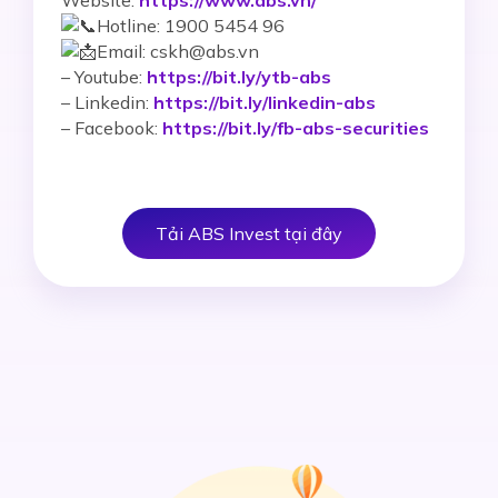
Website:
https://www.abs.vn/
Hotline: 1900 5454 96
Email: cskh@abs.vn
–
Youtube:
https://bit.ly/ytb-abs
– Linkedin:
https://bit.ly/linkedin-abs
– Facebook:
https://bit.ly/fb-abs-securities
Tải ABS Invest tại đây