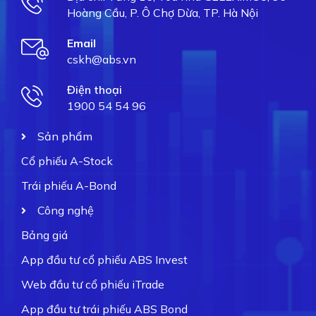
Hoàng Cầu, P. Ô Chợ Dừa, TP. Hà Nội
Email
cskh@abs.vn
Điện thoại
1900 54 54 96
Sản phẩm
Cổ phiếu A-Stock
Trái phiếu A-Bond
Công nghệ
Bảng giá
App đầu tư cổ phiếu ABS Invest
Web đầu tư cổ phiếu iTrade
App đầu tư trái phiếu ABS Bond