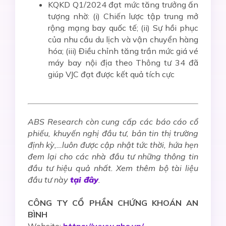
KQKD Q1/2024 đạt
mức tăng trưởng ấn
tượng nhờ: (i) Chiến lược tập trung mở
rộng mạng bay quốc tế; (ii) Sự hồi phục
của nhu cầu du lịch và vận chuyển hàng
hóa; (iii) Điều chỉnh tăng trần mức giá vé
máy bay nội địa theo Thông tư 34 đã
giúp VJC đạt được kết quả tích cực
ABS Research còn cung cấp các báo cáo cổ
phiếu, khuyến nghị đầu tư, bản tin thị trường
định kỳ,…luôn được cập nhật tức thời, hứa hẹn
đem lại cho các nhà đầu tư những thông tin
đầu tư hiệu quả nhất. Xem thêm bộ tài liệu
đầu tư này
tại đây
.
CÔNG TY CỔ PHẦN CHỨNG KHOÁN AN
BÌNH