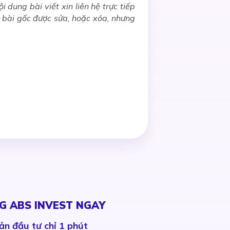
 dung bài viết xin liên hệ trực tiếp
u bài gốc được sửa, hoặc xóa, nhưng
G ABS INVEST NGAY
ản đầu tư chỉ 1 phút