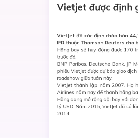
Vietjet được định 
VietJet đã xác định chào bán 44,7
IFR thuộc Thomson Reuters cho b
Hãng bay sẽ huy động được 170 tr
trước đó.
BNP Paribas, Deutsche Bank, JP Mo
phiếu VietJet được dự báo giao dịch
roadshow giữa tuần này.
VietJet thành lập năm 2007. Họ 
Airlines năm nay để thành hãng ba
Hãng đang mở rộng đội bay với đơn
tỷ USD. Năm 2015, VietJet đã có l
2014.