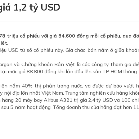
giá 1,2 tỷ USD
8 triệu cổ phiếu với giá 84.600 đồng mỗi cổ phiếu, qua đó
iết.
iệu USD từ số cổ phiếu này. Giá chào bán nằm ở giữa khoả
rgan và Chứng khoán Bản Việt là các công ty tham gia điều 
 tại mức giá 88.800 đồng khi lần đầu lên sàn TP HCM tháng 2 
hiện nắm 40% thị phần trong nước, và được dự báo vượt 
y nội địa lớn nhất Việt Nam, Trung tâm nghiên cứu hàng khô
 hàng 20 máy bay Airbus A321 trị giá 2,4 tỷ USD và 100 chi
ãi sau 5 năm hoạt động. Tổng doanh thu của hãng đạt hơn 1