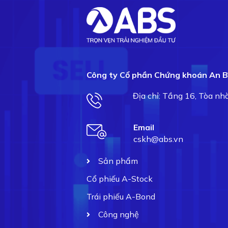
Công ty Cổ phần Chứng khoán An B
Địa chỉ: Tầng 16, Tòa n
Email
cskh@abs.vn
Sản phẩm
Cổ phiếu A-Stock
Trái phiếu A-Bond
Công nghệ