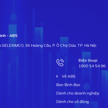
ình - ABS
hà GELEXIMCO, 36 Hoàng Cầu, P. Ô Chợ Dừa, TP. Hà Nội
Điện thoại
1900 54 54 96
Về ABS
Ban lãnh đạo
Dành cho doanh nghiệp
Dành cho cổ đông