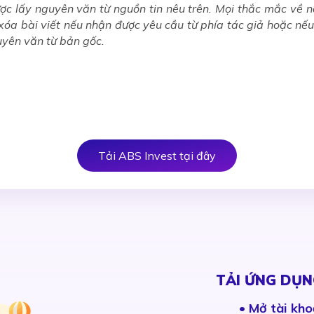
ợc lấy nguyên văn từ nguồn tin nêu trên. Mọi thắc mắc về nội
c xóa bài viết nếu nhận được yêu cầu từ phía tác giả hoặc nế
yên văn từ bản gốc.
Tải ABS Invest tại đây
TẢI ỨNG DỤN
•
Mở tài kho