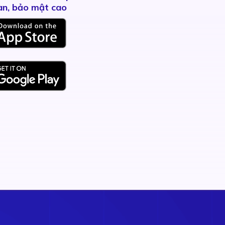
àn, bảo mật cao