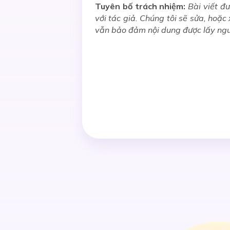
Tuyên bố trách nhiệm:
Bài viết đư
với tác giả. Chúng tôi sẽ sửa, hoặ
vẫn bảo đảm nội dung được lấy ngu