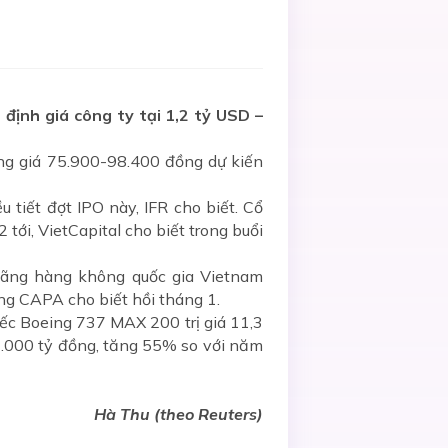
 định giá công ty tại 1,2 tỷ USD –
ng giá 75.900-98.400 đồng dự kiến
tiết đợt IPO này, IFR cho biết. Cổ
tới, VietCapital cho biết trong buổi
hãng hàng không quốc gia Vietnam
ng CAPA cho biết hồi tháng 1.
ếc Boeing 737 MAX 200 trị giá 11,3
1.000 tỷ đồng, tăng 55% so với năm
Hà Thu (theo Reuters)