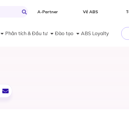
A-Partner
Về ABS
T
Phân tích & Đầu tư
Đào tạo
ABS Loyalty