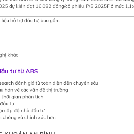
25 dự kiến đạt 16.082 đồng/cổ phiếu, P/B 2025F ở mức 1,1x l
 liệu hỗ trợ đầu tư, bao gồm:
ghị khác
 đầu tư từ ABS
earch đánh giá từ toàn diện đến chuyên sâu
u hơn về các vấn đề thị trường
 thời gian phân tích
 đầu tư
ọi cấp độ nhà đầu tư
nh chóng và chính xác hơn