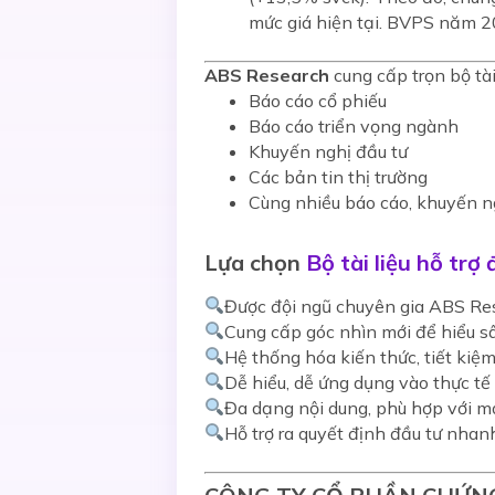
mức giá hiện tại. BVPS năm 20
ABS Research
cung cấp trọn bộ tài
Báo cáo cổ phiếu
Báo cáo triển vọng ngành
Khuyến nghị đầu tư
Các bản tin thị trường
Cùng nhiều báo cáo, khuyến n
Lựa chọn
Bộ tài liệu hỗ trợ
Được đội ngũ chuyên gia ABS Res
Cung cấp góc nhìn mới để hiểu sâ
Hệ thống hóa kiến thức, tiết kiệm
Dễ hiểu, dễ ứng dụng vào thực tế
Đa dạng nội dung, phù hợp với m
Hỗ trợ ra quyết định đầu tư nha