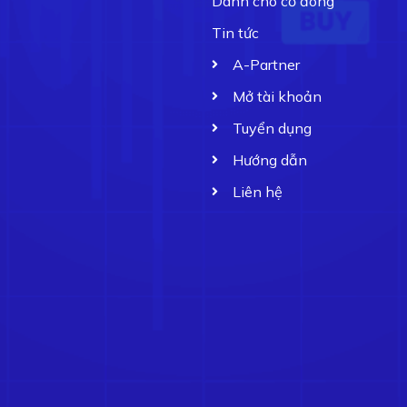
Dành cho cổ đông
Tin tức
A-Partner
Mở tài khoản
Tuyển dụng
Hướng dẫn
Liên hệ