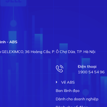
ình - ABS
hà GELEXIMCO, 36 Hoàng Cầu, P. Ô Chợ Dừa, TP. Hà Nội
Điện thoại
1900 54 54 96
Về ABS
Ban lãnh đạo
Dành cho doanh nghiệp