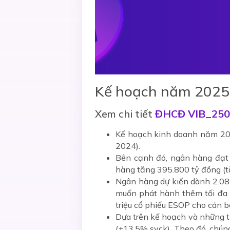
Kế hoạch năm 2025
Xem chi tiết
ĐHCĐ VIB_250
Kế hoạch kinh doanh năm 202
2024).
Bên cạnh đó, ngân hàng đạt 
hàng tăng 395.800 tỷ đồng (tă
Ngân hàng dự kiến dành 2.085
muốn phát hành thêm tối đa 4
triệu cổ phiếu ESOP cho cán b
Dựa trên kế hoạch và những t
(+13,5% svck). Theo đó, chúng