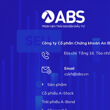
Công ty Cổ phần Chứng khoán An B
Địa chỉ: Tầng 16, Tòa n
Email
cskh@abs.vn
Sản phẩm
Cổ phiếu A-Stock
Trái phiếu A-Bond