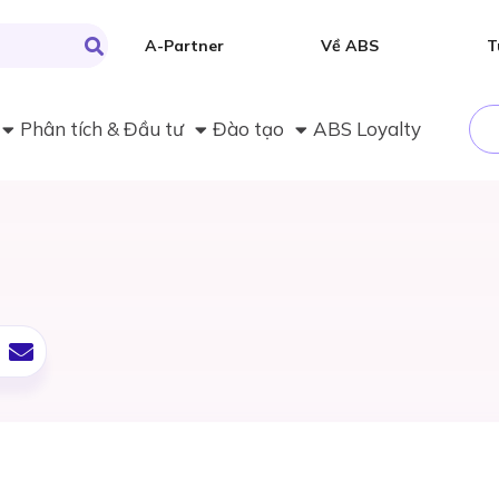
A-Partner
Về ABS
T
Phân tích & Đầu tư
Đào tạo
ABS Loyalty