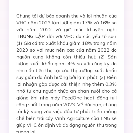
Chúng tôi dự báo doanh thu và lợi nhuận của
VHC năm 2023 lần lượt giảm 17% và 16% so
với năm 2022 và giữ mức khuyến nghị
TRUNG LẬP
đối với VHC do các yếu tố sau:
(1) Giá cá tra xuất khẩu giảm 18% trong năm
2023 so với mức nền cao của năm 2022 do
nguồn cung không còn thiếu hụt; (2) Sản
lượng xuất khẩu giảm 4% so với cùng kỳ do
nhu cầu tiêu thụ tại các thị trường xuất khẩu
suy giảm do ảnh hưởng bởi lạm phát; (3) Biên
lợi nhuận gộp được cải thiện nhẹ thêm 0,3%
nhờ tự chủ nguồn thức ăn chăn nuôi cho cá
giống khi nhà máy FeedOne hoạt động full
công suất trong năm 2023. Về dài hạn, chúng
tôi kỳ vọng vào việc đầu tư phát triển mảng
chế biến trái cây Vinh Agriculture của TNG sẽ
giúp VHC ổn định và đa dạng nguồn thu trong
tương lai.