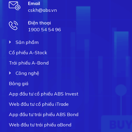
Email
cskh@abs.vn
Điện thoại
1900 54 54 96
Sản phẩm
Cổ phiếu A-Stock
Trái phiếu A-Bond
Công nghệ
Bảng giá
App đầu tư cổ phiếu ABS Invest
Web đầu tư cổ phiếu iTrade
App đầu tư trái phiếu ABS Bond
Web đầu tư trái phiếu aBond