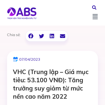
Chia sẻ:
07/04/2023
VHC (Trung lập – Giá mục
tiêu: 53.100 VNĐ): Tăng
trưởng suy giảm từ mức
nền cao năm 2022