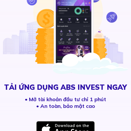
TẢI ỨNG DỤNG ABS INVEST NGAY
•
Mở tài khoản đầu tư chỉ 1 phút
• An toàn, bảo mật cao