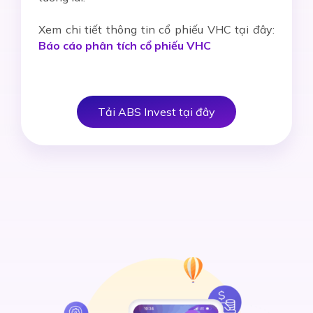
Xem chi tiết thông tin cổ phiếu VHC tại đây:
Báo cáo phân tích cổ phiếu VHC
Tải ABS Invest tại đây