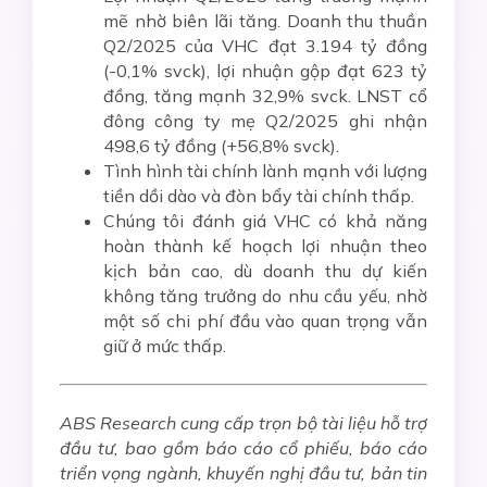
mẽ nhờ biên lãi tăng. Doanh thu thuần
Q2/2025 của VHC đạt 3.194 tỷ đồng
(-0,1% svck), lợi nhuận gộp đạt 623 tỷ
đồng, tăng mạnh 32,9% svck. LNST cổ
đông công ty mẹ Q2/2025 ghi nhận
498,6 tỷ đồng (+56,8% svck).
Tình hình tài chính lành mạnh với lượng
tiền dồi dào và đòn bẩy tài chính thấp.
Chúng tôi đánh giá VHC có khả năng
hoàn thành kế hoạch lợi nhuận theo
kịch bản cao, dù doanh thu dự kiến
không tăng trưởng do nhu cầu yếu, nhờ
một số chi phí đầu vào quan trọng vẫn
giữ ở mức thấp.
ABS Research cung cấp trọn bộ tài liệu hỗ trợ
đầu tư, bao gồm báo cáo cổ phiếu, báo cáo
triển vọng ngành, khuyến nghị đầu tư, bản tin