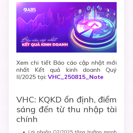
Xem chi tiết Báo cáo cập nhật mới
nhất Kết quả kinh doanh Quý
II/2025 tại:
VHC_250815_Note
VHC: KQKD ổn định, điểm
sáng đến từ thu nhập tài
chính
Lợi nhuận Q2/2025 tăng trưởng mạnh