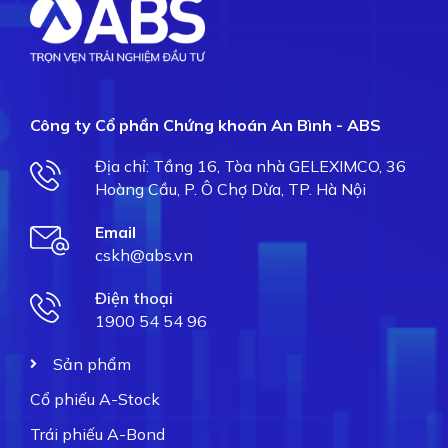
Công ty Cổ phần Chứng khoán An Bình - ABS
Địa chỉ: Tầng 16, Tòa nhà GELEXIMCO, 36
Hoàng Cầu, P. Ô Chợ Dừa, TP. Hà Nội
Email
cskh@abs.vn
Điện thoại
1900 54 54 96
Sản phẩm
Cổ phiếu A-Stock
Trái phiếu A-Bond