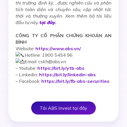
thị trường định kỳ,…được nghiên cứu và phân
tích toàn diện và chuyên sâu, cập nhật tức
thời và thường xuyên. Xem thêm bộ tài liệu
đầu tư này
tại đây
.
CÔNG TY CỔ PHẦN CHỨNG KHOÁN AN
BÌNH
Website:
https://www.abs.vn/
Hotline: 1900 5454 96
Email: cskh@abs.vn
–
Youtube:
https://bit.ly/ytb-abs
– Linkedin:
https://bit.ly/linkedin-abs
– Facebook:
https://bit.ly/fb-abs-securities
Tải ABS Invest tại đây