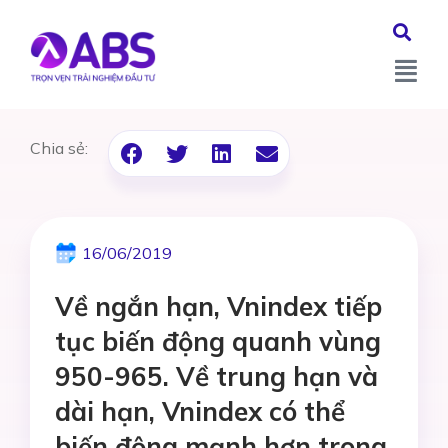
Chia sẻ:
16/06/2019
Về ngắn hạn, Vnindex tiếp
tục biến động quanh vùng
950-965. Về trung hạn và
dài hạn, Vnindex có thể
biến động mạnh hơn trong