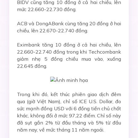
BIDV cũng tăng 10 đồng ở cả hai chiều, lên
mức 22.660-22.730 đồng.
ACB và DongABank cùng tăng 20 đồng ở hai
chiều, lên 22.670-22.740 đồng.
Eximbank tăng 10 đồng ở cả hai chiều, lên
22.660-22.740 đồng trong khi Techcombank
giảm nhẹ 5 đồng chiều mua vào, xuống
22.645 đồng.
Trong khi đó, kết thúc phiên giao dịch đêm
qua (giờ Việt Nam), chỉ số ICE U.S. Dollar, đo
sức mạnh đồng USD với 6 đồng tiền chủ chốt
khác, không đổi ở mức 97,22 điểm. Chỉ số này
đã sụt gần 2% từ đầu tháng và 5% từ đầu
năm nay, về mức tháng 11 năm ngoái.