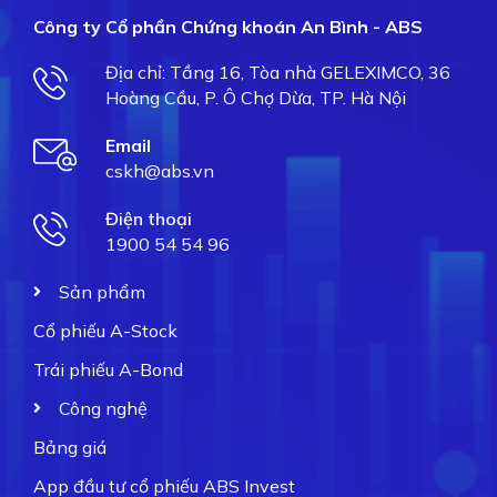
Công ty Cổ phần Chứng khoán An Bình - ABS
Địa chỉ: Tầng 16, Tòa nhà GELEXIMCO, 36
Hoàng Cầu, P. Ô Chợ Dừa, TP. Hà Nội
Email
cskh@abs.vn
Điện thoại
1900 54 54 96
Sản phẩm
Cổ phiếu A-Stock
Trái phiếu A-Bond
Công nghệ
Bảng giá
App đầu tư cổ phiếu ABS Invest