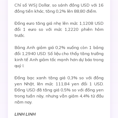
Chỉ số WSJ Dollar, so sánh đồng USD với 16
đồng tiền khác, tăng 0,2% lên 88,80 điểm.
Đồng euro tăng giá nhẹ lên mức 1,1208 USD
đổi 1 euro so với mức 1,2220 phiên hôm
trước.
Bảng Anh giảm giá 0,2% xuống còn 1 bảng
đổi 1,2940 USD. Số liệu cho thấy tăng trưởng
kinh tế Anh giảm tốc mạnh hơn dự báo trong
quý I.
Đồng bạc xanh tăng giá 0,3% so với đồng
yen Nhật, lên mức 111,84 yen đổi 1 USD.
Đồng USD đã tăng giá 0,5% so với đồng yen
trong tuần này, nhưng vẫn giảm 4,4% từ đầu
năm nay.
LINH LINH