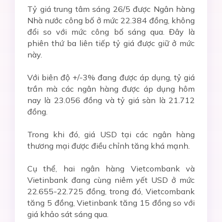
Tỷ giá trung tâm sáng 26/5 được Ngân hàng
Nhà nước công bố ở mức 22.384 đồng, không
đổi so với mức công bố sáng qua. Đây là
phiên thứ ba liên tiếp tỷ giá được giữ ở mức
này.
Với biên độ +/-3% đang được áp dụng, tỷ giá
trần mà các ngân hàng được áp dụng hôm
nay là 23.056 đồng và tỷ giá sàn là 21.712
đồng.
Trong khi đó, giá USD tại các ngân hàng
thương mại được điều chỉnh tăng khá mạnh.
Cụ thể, hai ngân hàng Vietcombank và
Vietinbank đang cùng niêm yết USD ở mức
22.655-22.725 đồng, trong đó, Vietcombank
tăng 5 đồng, Vietinbank tăng 15 đồng so với
giá khảo sát sáng qua.