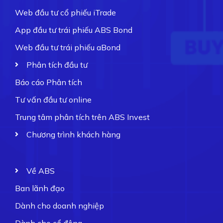
Web đầu tư cổ phiếu iTrade
App đầu tư trái phiếu ABS Bond
Web đầu tư trái phiếu aBond
Phân tích đầu tư
Báo cáo Phân tích
Tư vấn đầu tư online
Trung tâm phân tích trên ABS Invest
Chương trình khách hàng
Về ABS
Ban lãnh đạo
Dành cho doanh nghiệp
Dành cho cổ đông