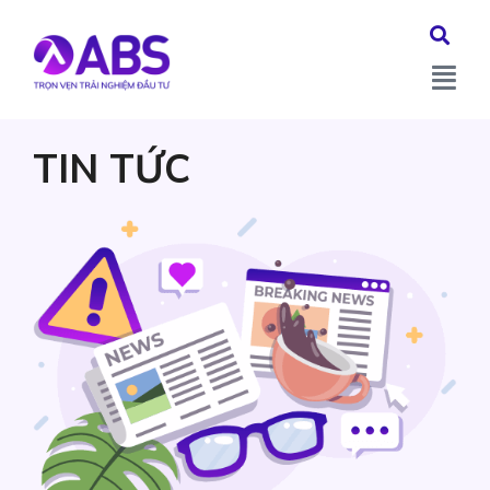
TIN TỨC