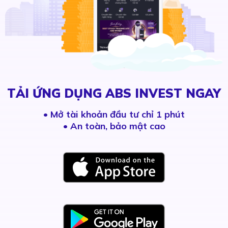
TẢI ỨNG DỤNG ABS INVEST NGAY
•
Mở tài khoản đầu tư chỉ 1 phút
• An toàn, bảo mật cao