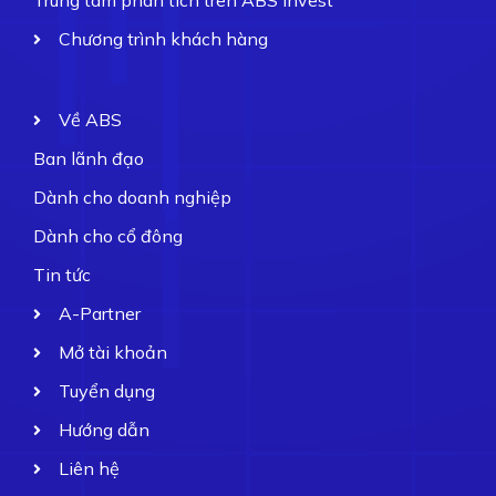
Trung tâm phân tích trên ABS Invest
Chương trình khách hàng
Về ABS
Ban lãnh đạo
Dành cho doanh nghiệp
Dành cho cổ đông
Tin tức
A-Partner
Mở tài khoản
Tuyển dụng
Hướng dẫn
Liên hệ