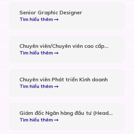
Senior Graphic Designer
Tìm hiểu thêm
Chuyên viên/Chuyên viên cao cấp
Phân tích dữ liệu
Tìm hiểu thêm
Chuyên viên Phát triển Kinh doanh
Tìm hiểu thêm
Giám đốc Ngân hàng đầu tư (Head
of Investment Banking)
Tìm hiểu thêm