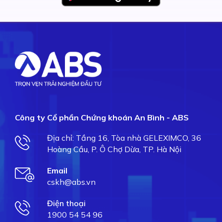
Công ty Cổ phần Chứng khoán An Bình - ABS
Địa chỉ: Tầng 16, Tòa nhà GELEXIMCO, 36
Hoàng Cầu, P. Ô Chợ Dừa, TP. Hà Nội
Email
cskh@abs.vn
Điện thoại
1900 54 54 96