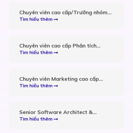
Chuyên viên cao cấp/Trưởng nhóm
Phân tích Vĩ mô và Ngành Tài chính
Tìm hiểu thêm
Chuyên viên cao cấp Phân tích
Ngành và Cổ phiếu
Tìm hiểu thêm
Chuyên viên Marketing cao cấp
(mảng content)
Tìm hiểu thêm
Senior Software Architect &
Developer
Tìm hiểu thêm