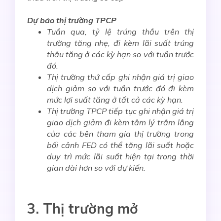
Dự báo thị trường TPCP
Tuần qua,
tỷ lệ trúng thầu trên
thị
trường tăng nhẹ, đi
kèm
lãi suất trúng
thầu t
ă
ng
ở các kỳ hạn
so với tuần trước
đó
.
Thị trường thứ cấp ghi nhận giá trị giao
dịch
giảm
so với tuần trước đó đi kèm
mức lợi suất tăng ở tất cả các kỳ hạn.
Thị trường TPCP tiếp tục ghi nhận giá trị
giao dịch giảm đi kèm tâm lý trầm lắng
của các bên tham gia thị trường trong
bối cảnh FED có thể tăng lãi suất hoặc
duy trì mức lãi suất hiện tại trong thời
gian dài hơn so với dự kiến.
3. Thị trường mở