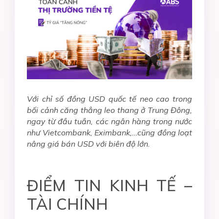
Với chỉ số đồng USD quốc tế neo cao trong
bối cảnh căng thẳng leo thang ở Trung Đông,
ngay từ đầu tuần, các ngân hàng trong nước
như Vietcombank, Eximbank,…cũng đồng loạt
nâng giá bán USD với biên độ lớn.
ĐIỂM TIN KINH TẾ –
TÀI CHÍNH