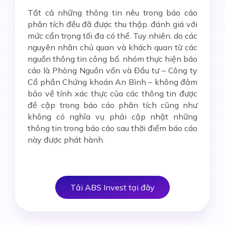
Tất cả những thông tin nêu trong báo cáo
phân tích đều đã được thu thập. đánh giá với
mức cẩn trọng tối đa có thể. Tuy nhiên. do các
nguyên nhân chủ quan và khách quan từ các
nguồn thông tin công bố. nhóm thực hiện báo
cáo là Phòng Nguồn vốn và Đầu tư – Công ty
Cổ phần Chứng khoán An Bình – không đảm
bảo về tính xác thực của các thông tin được
đề cập trong báo cáo phân tích cũng như
không có nghĩa vụ phải cập nhật những
thông tin trong báo cáo sau thời điểm báo cáo
này được phát hành.
Tải ABS Invest tại đây