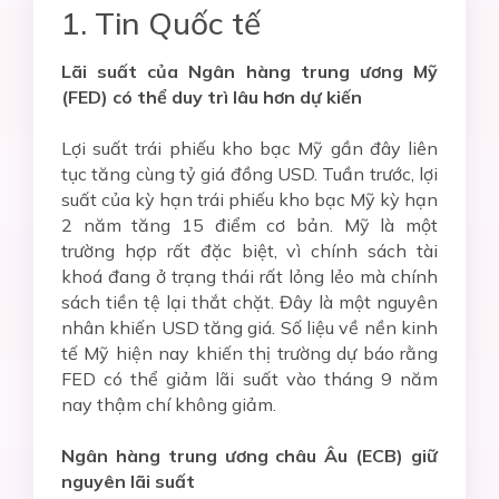
1. Tin Quốc tế
Lãi suất của Ngân hàng trung ương Mỹ
(FED) có thể duy trì lâu hơn dự kiến
Lợi suất trái phiếu kho bạc Mỹ gần đây liên
tục tăng cùng tỷ giá đồng USD. Tuần trước, lợi
suất của kỳ hạn trái phiếu kho bạc Mỹ kỳ hạn
2 năm tăng 15 điểm cơ bản. Mỹ là một
trường hợp rất đặc biệt, vì chính sách tài
khoá đang ở trạng thái rất lỏng lẻo mà chính
sách tiền tệ lại thắt chặt. Đây là một nguyên
nhân khiến USD tăng giá. Số liệu về nền kinh
tế Mỹ hiện nay khiến thị trường dự báo rằng
FED có thể giảm lãi suất vào tháng 9 năm
nay thậm chí không giảm.
Ngân hàng trung ương châu Âu (ECB) giữ
nguyên lãi suất