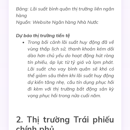
Bảng: Lãi suất bình quân thị trường liên ngân
hàng
Nguồn: Website Ngân hàng Nhà Nước
Dự báo thị trường tiền tệ
Trong bối cảnh lãi suất huy động đã về
vùng thấp lịch sử, thanh khoản kém dồi
dào hơn chủ yếu do hoạt động hút ròng
tín phiếu, áp lực từ tỷ giá và lạm phát.
Lãi suất cho vay bình quân sẽ khó có
thể giảm sâu thêm khi lãi suất huy động
dự kiến tăng nhẹ, cầu tín dụng phục hồi
đi kèm với thị trường bất động sản kỳ
vọng phục hồi trong nửa cuối năm.
2. Thị trường Trái phiếu
chính phủ