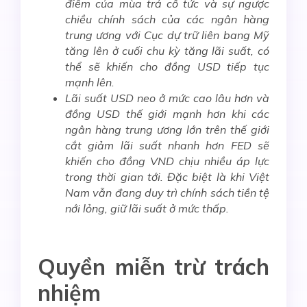
điểm của mùa trả cổ tức và sự ngược
chiều chính sách của các ngân hàng
trung ương với Cục dự trữ liên bang Mỹ
tăng lên ở cuối chu kỳ tăng lãi suất, có
thể sẽ khiến cho đồng USD tiếp tục
mạnh lên.
Lãi suất USD neo ở mức cao lâu hơn và
đồng USD thế giới mạnh hơn khi các
ngân hàng trung ương lớn trên thế giới
cắt giảm lãi suất nhanh hơn FED sẽ
khiến cho đồng VND chịu nhiều áp lực
trong thời gian tới. Đặc biệt là khi Việt
Nam vẫn đang duy trì chính sách tiền tệ
nới lỏng, giữ lãi suất ở mức thấp.
Quyền miễn trừ trách
nhiệm