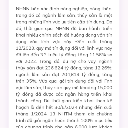
NHNN luôn xác định nông nghiệp, nông thôn,
trong đó có ngành lâm sản, thủy sản là một
trong những lĩnh vực ưu tiên cấp tín dụng. Do
đó, thời gian qua, NHNN đã ban hành, triển
khai nhiều chính sách để hướng dòng vốn tín
dụng vào lĩnh vực này. Đến cuối tháng
12/2023, quy mô tín dụng đối với lĩnh vực này
đã lên đến 3.3 triệu tỷ đồng, tăng 11.56% so
với 2022. Trong đó, dư nợ cho vay ngành
thủy sản đạt 236.624 tỷ đồng, tăng 12.26%;
ngành lâm sản đạt 204,813 tỷ đồng, tăng
trên 35%. Vừa qua, gói tín dụng đối với lĩnh
vực lâm sản, thủy sản quy mô khoảng 15,000
tỷ đồng đã được các ngân hàng triển khai
thành công. Dù thời gian triển khai theo kế
hoạch là đến hết 30/6/2024 nhưng đến cuối
tháng 1/2024, 13 NHTM tham gia chương
trình đã giải ngân hoàn thành 100% mục tiêu
của chương trình cho gần 6,000 lượt khách