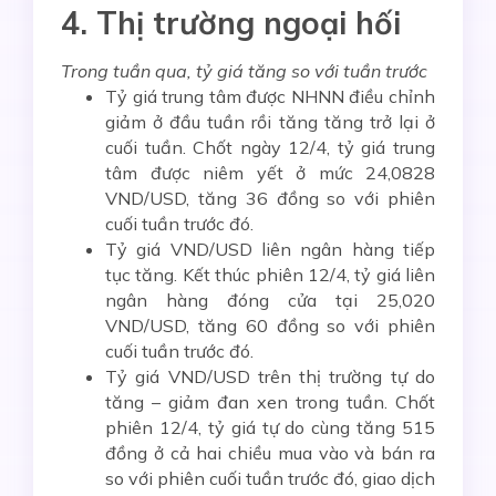
4. Thị trường ngoại hối
Trong tuần qua, tỷ giá
tăng
so với tuần trước
Tỷ giá trung tâm được NHNN điều chỉnh
giảm ở đầu tuần rồi tăng tăng trở lại ở
cuối tuần. Chốt ngày 12/4, tỷ giá trung
tâm được niêm yết ở mức 24,0828
VND/USD, tăng 36 đồng so với phiên
cuối tuần trước đó.
Tỷ giá VND/USD liên ngân hàng tiếp
tục tăng. Kết thúc phiên 12/4, tỷ giá liên
ngân hàng đóng cửa tại 25,020
VND/USD, tăng 60 đồng so với phiên
cuối tuần trước đó.
Tỷ giá VND/USD trên thị trường tự do
tăng – giảm đan xen trong tuần. Chốt
phiên 12/4, tỷ giá tự do cùng tăng 515
đồng ở cả hai chiều mua vào và bán ra
so với phiên cuối tuần trước đó, giao dịch