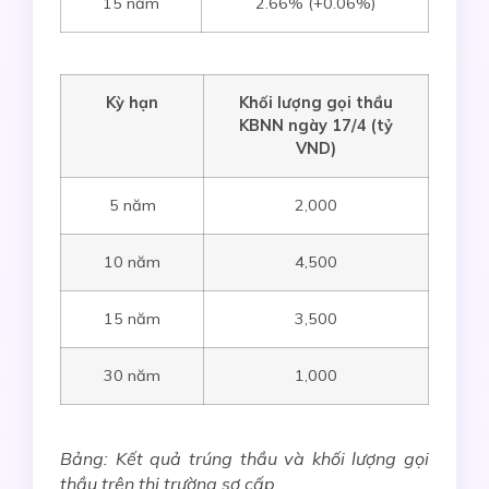
15 năm
2.66% (+0.06%)
Kỳ hạn
Khối lượng gọi thầu
KBNN ngày 17/4 (tỷ
VND)
5 năm
2,000
10 năm
4,500
15 năm
3,500
30 năm
1,000
Bảng: Kết quả trúng thầu và khối lượng gọi
thầu trên thị trường sơ cấp