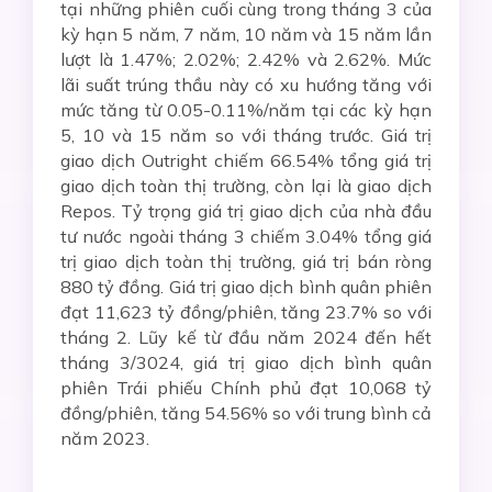
tại những phiên cuối cùng trong tháng 3 của
kỳ hạn 5 năm, 7 năm, 10 năm và 15 năm lần
lượt là 1.47%; 2.02%; 2.42% và 2.62%. Mức
lãi suất trúng thầu này có xu hướng tăng với
mức tăng từ 0.05-0.11%/năm tại các kỳ hạn
5, 10 và 15 năm so với tháng trước. Giá trị
giao dịch Outright chiếm 66.54% tổng giá trị
giao dịch toàn thị trường, còn lại là giao dịch
Repos. Tỷ trọng giá trị giao dịch của nhà đầu
tư nước ngoài tháng 3 chiếm 3.04% tổng giá
trị giao dịch toàn thị trường, giá trị bán ròng
880 tỷ đồng. Giá trị giao dịch bình quân phiên
đạt 11,623 tỷ đồng/phiên, tăng 23.7% so với
tháng 2. Lũy kế từ đầu năm 2024 đến hết
tháng 3/3024, giá trị giao dịch bình quân
phiên Trái phiếu Chính phủ đạt 10,068 tỷ
đồng/phiên, tăng 54.56% so với trung bình cả
năm 2023.