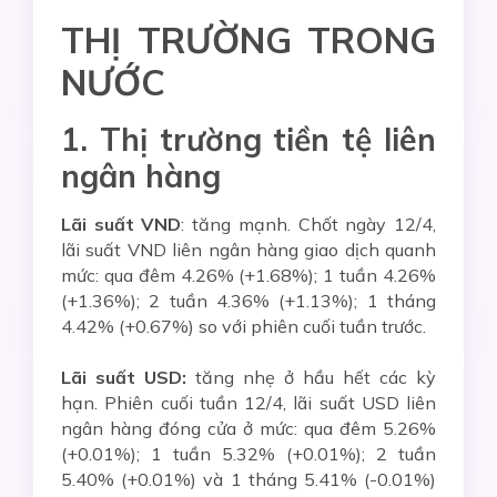
THỊ TRƯỜNG TRONG
NƯỚC
1. Thị trường tiền tệ liên
ngân hàng
Lãi suất VND
: tăng mạnh. Chốt ngày 12/4,
lãi suất VND liên ngân hàng giao dịch quanh
mức: qua đêm 4.26% (+1.68%); 1 tuần 4.26%
(+1.36%); 2 tuần 4.36% (+1.13%); 1 tháng
4.42% (+0.67%) so với phiên cuối tuần trước.
Lãi suất USD:
tăng nhẹ ở hầu hết các kỳ
hạn. Phiên cuối tuần 12/4, lãi suất USD liên
ngân hàng đóng cửa ở mức: qua đêm 5.26%
(+0.01%); 1 tuần 5.32% (+0.01%); 2 tuần
5.40% (+0.01%) và 1 tháng 5.41% (-0.01%)