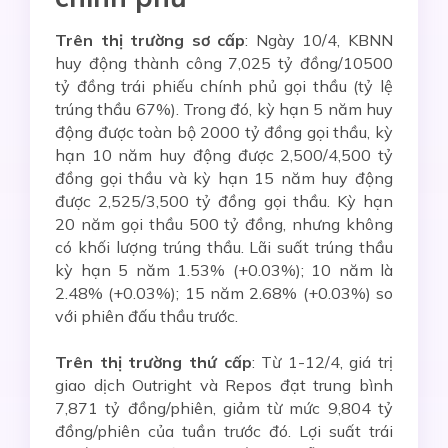
Trên thị trường sơ cấp
: Ngày 10/4, KBNN
huy động thành công 7,025 tỷ đồng/10500
tỷ đồng trái phiếu chính phủ gọi thầu (tỷ lệ
trúng thầu 67%). Trong đó, kỳ hạn 5 năm huy
động được toàn bộ 2000 tỷ đồng gọi thầu, kỳ
hạn 10 năm huy động được 2,500/4,500 tỷ
đồng gọi thầu và kỳ hạn 15 năm huy động
được 2,525/3,500 tỷ đồng gọi thầu. Kỳ hạn
20 năm gọi thầu 500 tỷ đồng, nhưng không
có khối lượng trúng thầu. Lãi suất trúng thầu
kỳ hạn 5 năm 1.53% (+0.03%); 10 năm là
2.48% (+0.03%); 15 năm 2.68% (+0.03%) so
với phiên đấu thầu trước.
Trên thị trường thứ cấp
: Từ 1-12/4, giá trị
giao dịch Outright và Repos đạt trung bình
7,871 tỷ đồng/phiên, giảm từ mức 9,804 tỷ
đồng/phiên của tuần trước đó. Lợi suất trái