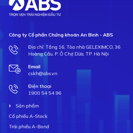
Công ty Cổ phần Chứng khoán An Bình - ABS
Địa chỉ: Tầng 16, Tòa nhà GELEXIMCO, 36
Hoàng Cầu, P. Ô Chợ Dừa, TP. Hà Nội
Email
cskh@abs.vn
Điện thoại
1900 54 54 96
Sản phẩm
Cổ phiếu A-Stock
Trái phiếu A-Bond