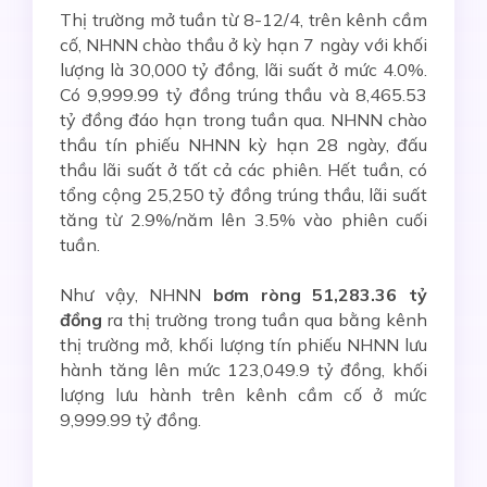
Thị trường mở tuần từ 8-12/4, trên kênh cầm
cố, NHNN chào thầu ở kỳ hạn 7 ngày với khối
lượng là 30,000 tỷ đồng, lãi suất ở mức 4.0%.
Có 9,999.99 tỷ đồng trúng thầu và 8,465.53
tỷ đồng đáo hạn trong tuần qua. NHNN chào
thầu tín phiếu NHNN kỳ hạn 28 ngày, đấu
thầu lãi suất ở tất cả các phiên. Hết tuần, có
tổng cộng 25,250 tỷ đồng trúng thầu, lãi suất
tăng từ 2.9%/năm lên 3.5% vào phiên cuối
tuần.
Như vậy, NHNN
bơm ròng 51,283.36 tỷ
đồng
ra thị trường trong tuần qua bằng kênh
thị trường mở, khối lượng tín phiếu NHNN lưu
hành tăng lên mức 123,049.9 tỷ đồng, khối
lượng lưu hành trên kênh cầm cố ở mức
9,999.99 tỷ đồng.