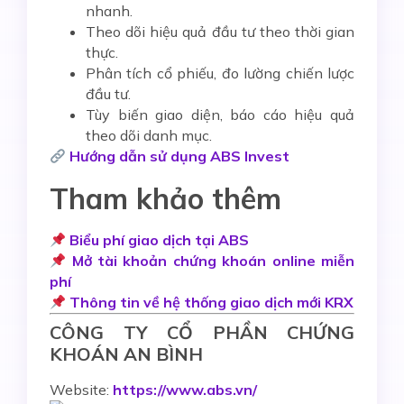
nhanh.
Theo dõi hiệu quả đầu tư theo thời gian
thực.
Phân tích cổ phiếu, đo lường chiến lược
đầu tư.
Tùy biến giao diện, báo cáo hiệu quả
theo dõi danh mục.
Hướng dẫn sử dụng ABS Invest
Tham khảo thêm
Biểu phí giao dịch tại ABS
Mở tài khoản chứng khoán online miễn
phí
Thông tin về hệ thống giao dịch mới KRX
CÔNG TY CỔ PHẦN CHỨNG
KHOÁN AN BÌNH
Website:
https://www.abs.vn/