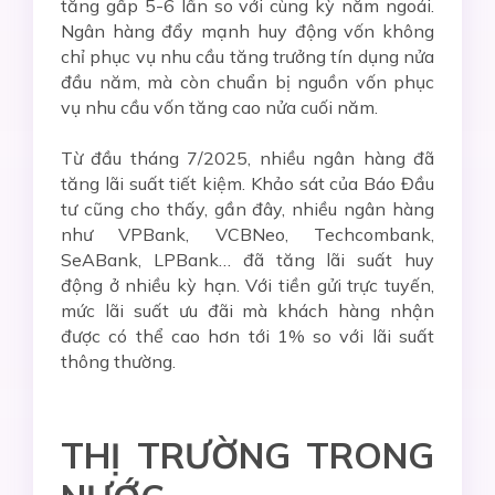
tăng gấp 5-6 lần so với cùng kỳ năm ngoái.
Ngân hàng đẩy mạnh huy động vốn không
chỉ phục vụ nhu cầu tăng trưởng tín dụng nửa
đầu năm, mà còn chuẩn bị nguồn vốn phục
vụ nhu cầu vốn tăng cao nửa cuối năm.
Từ đầu tháng 7/2025, nhiều ngân hàng đã
tăng lãi suất tiết kiệm. Khảo sát của Báo Đầu
tư cũng cho thấy, gần đây, nhiều ngân hàng
như VPBank, VCBNeo, Techcombank,
SeABank, LPBank… đã tăng lãi suất huy
động ở nhiều kỳ hạn. Với tiền gửi trực tuyến,
mức lãi suất ưu đãi mà khách hàng nhận
được có thể cao hơn tới 1% so với lãi suất
thông thường.
THỊ TRƯỜNG TRONG