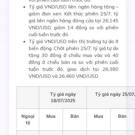
Tỷ giá VND/USD liên ngân hàng tăng –
giảm đan xen. Kết thúc phiên 25/7, tỷ
giá liên ngân hàng đóng cửa tại 26,145
VND/USD, giảm 14 đồng so với phiên
cuối tuần trước đó.
Tỷ giá VND/USD trên thị trường tự do ít
biến động. Chốt phiên 25/7, tỷ giá tự do
tăng 30 đồng ở chiều mua vào và 40
đồng ở chiều bán ra so với phiên cuối
tuần trước đó, giao dịch tại 26,380
VND/USD và 26,460 VND/USD.
Tỷ giá ngày
Tỷ giá ngày
25/07
1
8/07
/2025
Ngoại
Mua
Bán
Mua
Bán
tệ