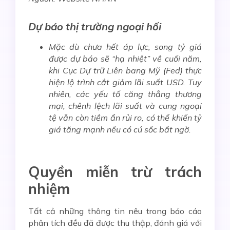
Dự báo thị trường ngoại hối
Mặc dù chưa hết áp lực, song tỷ giá
được dự báo sẽ “hạ nhiệt” về cuối năm,
khi Cục Dự trữ Liên bang Mỹ (Fed) thực
hiện lộ trình cắt giảm lãi suất USD. Tuy
nhiên, các yếu tố căng thẳng thương
mại, chênh lệch lãi suất và cung ngoại
tệ vẫn còn tiềm ẩn rủi ro, có thể khiến tỷ
giá tăng mạnh nếu có cú sốc bất ngờ.
Quyền miễn trừ trách
nhiệm
Tất cả những thông tin nêu trong báo cáo
phân tích đều đã được thu thập, đánh giá với