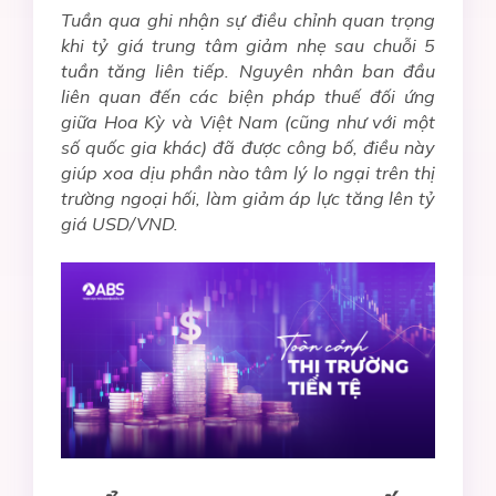
Tuần qua ghi nhận sự điều chỉnh quan trọng
khi tỷ giá trung tâm giảm nhẹ sau chuỗi 5
tuần tăng liên tiếp. Nguyên nhân ban đầu
liên quan đến các biện pháp thuế đối ứng
giữa Hoa Kỳ và Việt Nam (cũng như với một
số quốc gia khác) đã được công bố, điều này
giúp xoa dịu phần nào tâm lý lo ngại trên thị
trường ngoại hối, làm giảm áp lực tăng lên tỷ
giá USD/VND.