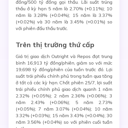
đồng/500 tỷ đồng gọi thầu. Lãi suất trúng
thầu ở kỳ hạn 5 năm là 2.70% (+0.11%); 10
năm là 3.28% (+0.04%); 15 năm là 3.37%
(+0.02%) và 30 năm là 3.45% (+0.01%) so
với phiên đấu thầu trước.
Trên thị trường thứ cấp
Giá trị giao dịch Outright và Repos đạt trung
bình 16,913 tỷ đồng/phiên, giảm so với mức
19,698 tỷ đồng/phiên của tuần trước đó. Lợi
suất trái phiếu chính phủ trong tuần qua tăng
ở tất cả các kỳ hạn. Chốt phiên 25/7, lợi suất
trái phiếu chính phủ giao dịch quanh 1 năm
2.32% (+0.05%); 2 năm 2.36% (+0.06%); 3
năm 2.43% (+0.06%); 5 năm 2.73%
(+0.05%); 7 năm 3.07% (+0.04%); 10 năm
3.32% (+0.03%); 15 năm 3.43% (+0.04%); 30
năm 3.56% (+0.04%) so với phiên cuối tuần