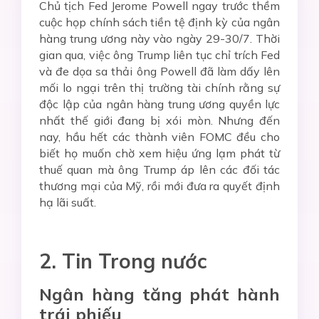
Chủ tịch Fed Jerome Powell ngay trước thềm
cuộc họp chính sách tiền tệ định kỳ của ngân
hàng trung ương này vào ngày 29-30/7. Thời
gian qua, việc ông Trump liên tục chỉ trích Fed
và đe dọa sa thải ông Powell đã làm dấy lên
mối lo ngại trên thị trường tài chính rằng sự
độc lập của ngân hàng trung ương quyền lực
nhất thế giới đang bị xói mòn. Nhưng đến
nay, hầu hết các thành viên FOMC đều cho
biết họ muốn chờ xem hiệu ứng lạm phát từ
thuế quan mà ông Trump áp lên các đối tác
thương mại của Mỹ, rồi mới đưa ra quyết định
hạ lãi suất.
2. Tin Trong nước
Ngân hàng tăng phát hành
trái phiếu