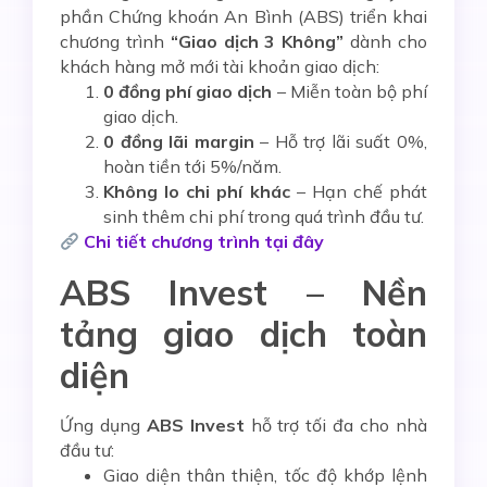
phần Chứng khoán An Bình (ABS) triển khai
chương trình
“Giao dịch 3 Không”
dành cho
khách hàng mở mới tài khoản giao dịch:
0 đồng phí giao dịch
– Miễn toàn bộ phí
giao dịch.
0 đồng lãi margin
– Hỗ trợ lãi suất 0%,
hoàn tiền tới 5%/năm.
Không lo chi phí khác
– Hạn chế phát
sinh thêm chi phí trong quá trình đầu tư.
Chi tiết chương trình tại đây
ABS Invest – Nền
tảng giao dịch toàn
diện
Ứng dụng
ABS Invest
hỗ trợ tối đa cho nhà
đầu tư:
Giao diện thân thiện, tốc độ khớp lệnh