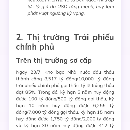
lực tỷ giá do USD tăng mạnh, hay lạm
phát vượt ngưỡng kỳ vọng.
2. Thị trường Trái phiếu
chính phủ
Trên thị trường sơ cấp
Ngày 23/7, Kho bạc Nhà nước đấu thầu
thành công 8,517 tỷ đồng/10,000 tỷ đồng
trái phiếu chính phủ gọi thầu, tỷ lệ trúng thầu
đạt 85%. Trong đó, kỳ hạn 5 năm huy động
được 100 tỷ đồng/500 tỷ đồng gọi thầu, kỳ
hạn 10 năm huy động được 6,255 tỷ
đồng/7,000 tỷ đồng gọi thầu, kỳ hạn 15 năm
huy động được 1,750 tỷ đồng/2,000 tỷ đồng
và kỳ hạn 30 năm huy động được 412 tỷ