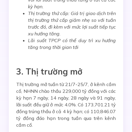
kỳ hạn.
Thị trường thứ cấp: Giá trị giao dịch trên
thị trường thứ cấp giảm nhẹ
so với tuần
trước đó, đi kèm với mức lợ
i suất tiếp tục
xu hướng tăng
.
Lãi suất TPCP có thể duy trì xu hướng
tăng trong thời gian tới
3. Thị trường mở
Thị trường mở tuần từ 21/7-25/7, ở kênh cầm
cố, NHNN chào thầu 229,000 tỷ đồng với các
kỳ hạn 7 ngày, 14 ngày, 28 ngày và 91 ngày,
lãi suất đều giữ ở mức 4.0%. Có 173,701.21 tỷ
đồng trúng thầu ở cả 4 kỳ hạn; có 110,846.07
tỷ đồng đáo hạn trong tuần qua trên kênh
cầm cố.