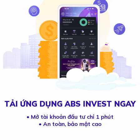
TẢI ỨNG DỤNG ABS INVEST NGAY
•
Mở tài khoản đầu tư chỉ 1 phút
• An toàn, bảo mật cao