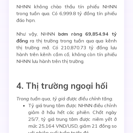
NHNN không chào thầu tín phiếu NHNN
trong tuần qua. Có 6,999.8 tỷ đồng tín phiếu
đáo hạn.
Như vậy, NHNN
bơm ròng 69,854.94 tỷ
đồng
ra thị trường trong tuần qua qua kênh
thị trường mở. Có 210,870.73 tỷ đồng lưu
hành trên kênh cầm cố, không còn tín phiếu
NHNN lưu hành trên thị trường.
4. Thị trường ngoại hối
Trong tuần qua, tỷ giá
được điều chỉnh tăng.
Tỷ giá trung tâm được NHNN điều chỉnh
giảm ở hầu hết các phiên. Chốt ngày
25/7, tỷ giá trung tâm được niêm yết ở
mức 25,164 VND/USD, giảm 21 đồng so
với phiên cuối tuần trước đó.