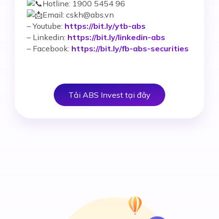
Hotline: 1900 5454 96
Email: cskh@abs.vn
–
Youtube:
https://bit.ly/ytb-abs
– Linkedin:
https://bit.ly/linkedin-abs
– Facebook:
https://bit.ly/fb-abs-securities
Tải ABS Invest tại đây