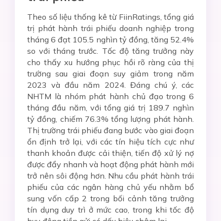
Theo số liệu thống kê từ FiinRatings, tổng giá
trị phát hành trái phiếu doanh nghiệp trong
tháng 6 đạt 105.5 nghìn tỷ đồng, tăng 52.4%
so với tháng trước. Tốc độ tăng trưởng này
cho thấy xu hướng phục hồi rõ ràng của thị
trường sau giai đoạn suy giảm trong năm
2023 và đầu năm 2024. Đáng chú ý, các
NHTM là nhóm phát hành chủ đạo trong 6
tháng đầu năm, với tổng giá trị 189.7 nghìn
tỷ đồng, chiếm 76.3% tổng lượng phát hành.
Thị trường trái phiếu đang bước vào giai đoạn
ổn định trở lại, với các tín hiệu tích cực như
thanh khoản được cải thiện, tiến độ xử lý nợ
được đẩy nhanh và hoạt động phát hành mới
trở nên sôi động hơn. Nhu cầu phát hành trái
phiếu của các ngân hàng chủ yếu nhằm bổ
sung vốn cấp 2 trong bối cảnh tăng trưởng
tín dụng duy trì ở mức cao, trong khi tốc độ
huy động tiền gửi có dấu hiệu chậm lại.