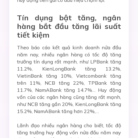
Tín dụng bật tăng, ngân
hàng bắt đầu tăng lãi suất
tiết kiệm
Theo báo cáo kết quả kinh doanh nửa đầu
năm nay, nhiều ngân hàng có tốc độ tăng
trưởng tín dụng rất mạnh, như LPBank tăng
11.2%, KienLongBank tăng 13.2%,
VietinBank tăng 10%, Vietcombank tăng
trên 11%, NCB tăng 22%, TPBank tăng
11.7%, NamABank tăng 14.7%… Huy động
vốn của các ngân hàng cũng tăng rất mạnh,
như NCB tăng gần 20%, KienLongBank tăng
15.2%, NamABank tăng hơn 22%,…
Lãnh đạo nhiều ngân hàng cho biết, tốc độ
tăng trưởng huy động vốn nửa đầu năm nay