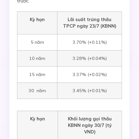
trước.
Kỳ hạn
Lãi suất
trúng thầu
TPCP ngày
23/7
(KBNN)
5 năm
3.70% (+0.11%)
10 năm
3.28% (+0.04%)
15 năm
3.37% (+0.02%)
30 năm
3.45% (+0.01%)
Kỳ hạn
Khối lượng gọi thầu
KBNN ngày
30/7
(tỷ
VND)