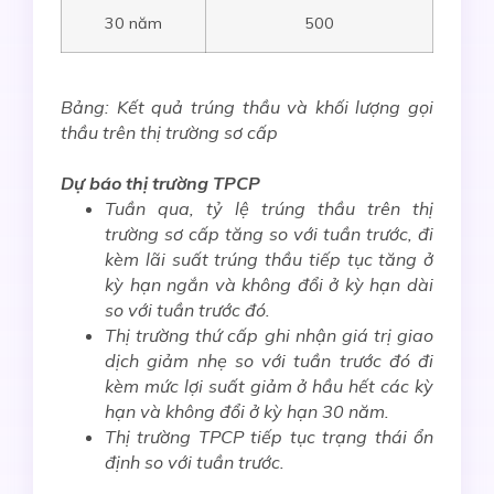
30 năm
500
Bảng: Kết quả trúng thầu và khối lượng gọi
thầu trên thị trường sơ cấp
Dự báo thị trường TPCP
Tuần qua,
tỷ lệ trúng thầu trên
thị
trường
sơ cấp t
ăng so với tuần trước, đi
kèm
lãi suất trúng thầu tiế
p
tục t
ă
ng
ở
kỳ hạn ngắn và không đổi ở kỳ hạn dài
so với tuần trước đó
.
Thị trường thứ cấp ghi nhận giá trị giao
dịch giảm nhẹ so với tuần trước đó đi
kèm mức lợi suất giảm
ở hầu hết các kỳ
hạn
và không đổi ở kỳ hạn 30 năm.
Thị trường TPCP tiếp tục trạng thái ổn
định so với tuần trước.