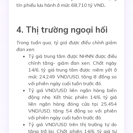
tín phiếu lưu hành ở mức 68,710 tỷ VND
.
4. Thị trường ngoại hối
Trong tuần qua, tỷ giá
được điều chỉnh giảm
đan xen.
Tỷ giá trung tâm được NHNN được điều
chỉnh tăng- giảm đan xen. Chốt ngày
14/6, tỷ giá trung tâm được niêm yết ở
mức 24,249 VND/USD, tăng 8 đồng so
với phiên ngày cuối tuần trước đó.
Tỷ giá VND/USD liên ngân hàng biến
động nhẹ. Kết thúc phiên 14/6, tỷ giá
liên ngân hàng đóng cửa tại 25,454
VND/USD, tăng 54 đồng so với phiên
với phiên ngày cuối tuần trước đó.
Tỷ giá VND/USD trên thị trường tự do
tăng trở lại. Chốt phiên 14/6, tỷ giá tự