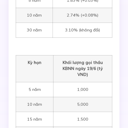
5 năm
1.83% (+0.03%)
10 năm
2.74% (+0.08%)
30 năm
3.10% (không đổi)
Kỳ hạn
Khối lượng gọi thầu
KBNN ngày 19
/6
(tỷ
VND)
5 năm
1,000
10 năm
5,000
15 năm
1,500