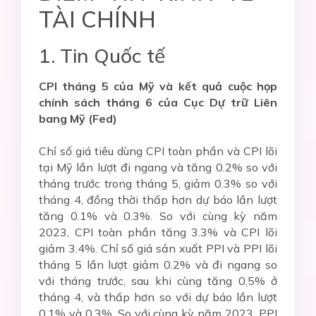
TÀI CHÍNH
1. Tin Quốc tế
CPI tháng 5 của Mỹ và kết quả cuộc họp
chính sách tháng 6 của
Cục Dự trữ Liên
bang Mỹ (Fed)
Chỉ số giá tiêu dùng CPI toàn phần và CPI lõi
tại Mỹ lần lượt đi ngang và tăng 0.2% so với
tháng trước trong tháng 5, giảm 0.3% so với
tháng 4, đồng thời thấp hơn dự báo lần lượt
tăng 0.1% và 0.3%. So với cùng kỳ năm
2023, CPI toàn phần tăng 3.3% và CPI lõi
giảm 3.4%. Chỉ số giá sản xuất PPI và PPI lõi
tháng 5 lần lượt giảm 0.2% và đi ngang so
với tháng trước, sau khi cùng tăng 0,5% ở
tháng 4, và thấp hơn so với dự báo lần lượt
0.1% và 0.3%. So với cùng kỳ năm 2023, PPI