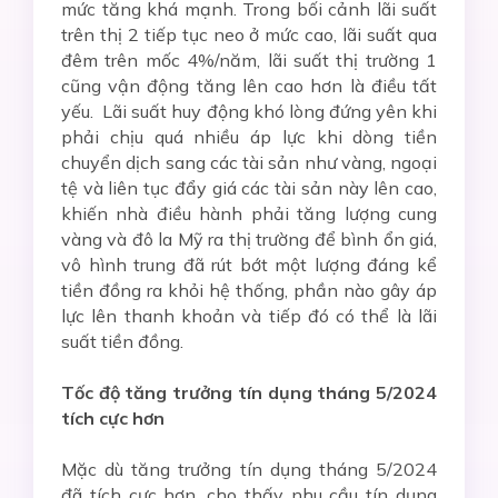
mức tăng khá mạnh. Trong bối cảnh lãi suất
trên thị 2 tiếp tục neo ở mức cao, lãi suất qua
đêm trên mốc 4%/năm, lãi suất thị trường 1
cũng vận động tăng lên cao hơn là điều tất
yếu. Lãi suất huy động khó lòng đứng yên khi
phải chịu quá nhiều áp lực khi dòng tiền
chuyển dịch sang các tài sản như vàng, ngoại
tệ và liên tục đẩy giá các tài sản này lên cao,
khiến nhà điều hành phải tăng lượng cung
vàng và đô la Mỹ ra thị trường để bình ổn giá,
vô hình trung đã rút bớt một lượng đáng kể
tiền đồng ra khỏi hệ thống, phần nào gây áp
lực lên thanh khoản và tiếp đó có thể là lãi
suất tiền đồng.
Tốc độ tăng trưởng tín dụng tháng 5/2024
tích cực hơn
Mặc dù tăng trưởng tín dụng tháng 5/2024
đã tích cực hơn, cho thấy nhu cầu tín dụng