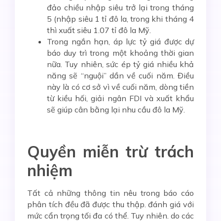
đảo chiều nhập siêu trở lại trong tháng
5 (nhập siêu 1 tỉ đô la, trong khi tháng 4
thì xuất siêu 1.07 tỉ đô la Mỹ.
Trong ngắn hạn, áp lực tỷ giá được dự
báo duy trì trong một khoảng thời gian
nữa. Tuy nhiên, sức ép tỷ giá nhiều khả
năng sẽ “nguội” dần về cuối năm. Điều
này là có cơ sở vì về cuối năm, dòng tiền
từ kiều hối, giải ngân FDI và xuất khẩu
sẽ giúp cân bằng lại nhu cầu đô la Mỹ.
Quyền miễn trừ trách
nhiệm
Tất cả những thông tin nêu trong báo cáo
phân tích đều đã được thu thập. đánh giá với
mức cẩn trọng tối đa có thể. Tuy nhiên. do các