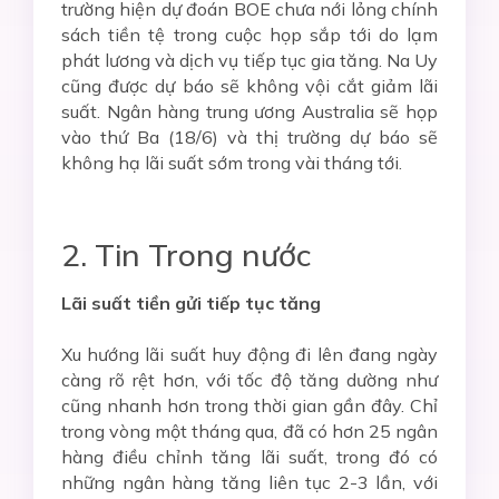
trường hiện dự đoán BOE chưa nới lỏng chính
sách tiền tệ trong cuộc họp sắp tới do lạm
phát lương và dịch vụ tiếp tục gia tăng. Na Uy
cũng được dự báo sẽ không vội cắt giảm lãi
suất. Ngân hàng trung ương Australia sẽ họp
vào thứ Ba (18/6) và thị trường dự báo sẽ
không hạ lãi suất sớm trong vài tháng tới.
2. Tin Trong nước
Lãi suất tiền gửi tiếp tục tăng
Xu hướng lãi suất huy động đi lên đang ngày
càng rõ rệt hơn, với tốc độ tăng dường như
cũng nhanh hơn trong thời gian gần đây. Chỉ
trong vòng một tháng qua, đã có hơn 25 ngân
hàng điều chỉnh tăng lãi suất, trong đó có
những ngân hàng tăng liên tục 2-3 lần, với