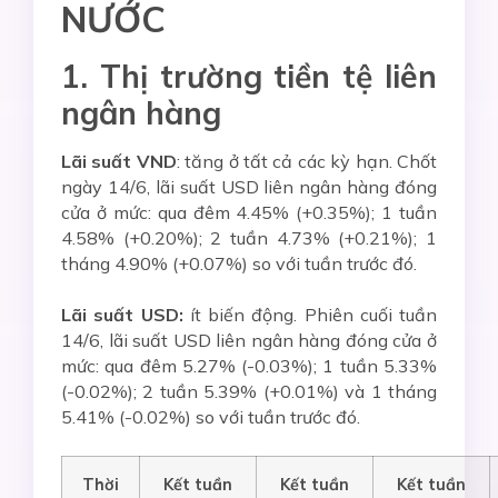
NƯỚC
1. Thị trường tiền tệ liên
ngân hàng
Lãi suất VND
: tăng ở tất cả các kỳ hạn. Chốt
ngày 14/6, lãi suất USD liên ngân hàng đóng
cửa ở mức: qua đêm 4.45% (+0.35%); 1 tuần
4.58% (+0.20%); 2 tuần 4.73% (+0.21%); 1
tháng 4.90% (+0.07%) so với tuần trước đó.
Lãi suất USD:
ít biến động. Phiên cuối tuần
14/6, lãi suất USD liên ngân hàng đóng cửa ở
mức: qua đêm 5.27% (-0.03%); 1 tuần 5.33%
(-0.02%); 2 tuần 5.39% (+0.01%) và 1 tháng
5.41% (-0.02%) so với tuần trước đó.
Thời
Kết tuần
Kết tuần
Kết tuần