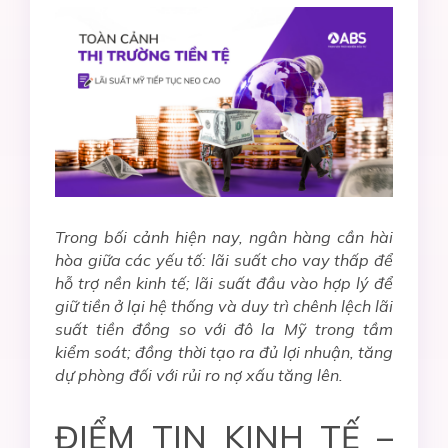
Trong bối cảnh hiện nay, ngân hàng cần hài
hòa giữa các yếu tố: lãi suất cho vay thấp để
hỗ trợ nền kinh tế; lãi suất đầu vào hợp lý để
giữ tiền ở lại hệ thống và duy trì chênh lệch lãi
suất tiền đồng so với đô la Mỹ trong tầm
kiểm soát; đồng thời tạo ra đủ lợi nhuận, tăng
dự phòng đối với rủi ro nợ xấu tăng lên.
ĐIỂM TIN KINH TẾ –