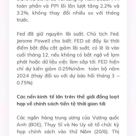
toàn phần và PPI lõi lần lượt tăng 2.2% và
3.2%, không thay đổi nhiều so với tháng
trước.
Fed đã giữ nguyên lãi suất, Chủ tịch Fed,
Jerome Powell cho biết: FED sẽ đẩy lùi thời
điểm bắt đầu cắt giảm lãi suất, có lẽ là vào
cuối tháng 12, nếu không có bất ngờ về lạm
phát hoặc dữ liệu việc làm sắp tới. FED hiện
chỉ dự kiến giảm 0.25%/năm toàn bộ năm
2024 (thay đổi so với dự báo hồi tháng 3 –
0.75%)
Các nền kinh tế lớn trên thế giới đồng loạt
họp về chính sách tiền tệ thời gian tới
Các ngân hàng trung ương của Vương quốc
Anh (BOE), Thụy Sĩ và Na Uy sẽ tổ chức kỳ
họp chính sách vào thứ Năm (20/6). Thị