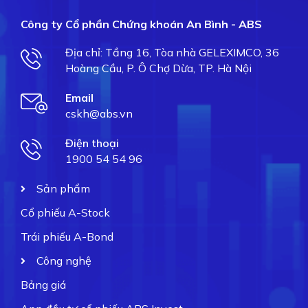
Công ty Cổ phần Chứng khoán An Bình - ABS
Địa chỉ: Tầng 16, Tòa nhà GELEXIMCO, 36
Hoàng Cầu, P. Ô Chợ Dừa, TP. Hà Nội
Email
cskh@abs.vn
Điện thoại
1900 54 54 96
Sản phẩm
Cổ phiếu A-Stock
Trái phiếu A-Bond
Công nghệ
Bảng giá