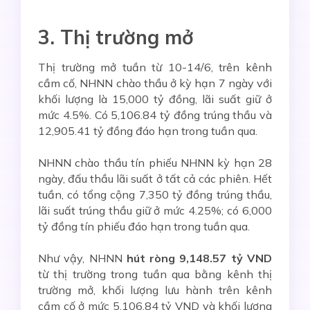
3. Thị trường mở
Thị trường mở tuần từ 10-14/6, trên kênh
cầm cố, NHNN chào thầu ở kỳ hạn 7 ngày với
khối lượng là 15,000 tỷ đồng, lãi suất giữ ở
mức 4.5%. Có 5,106.84 tỷ đồng trúng thầu và
12,905.41 tỷ đồng đáo hạn trong tuần qua.
NHNN chào thầu tín phiếu NHNN kỳ hạn 28
ngày, đấu thầu lãi suất ở tất cả các phiên. Hết
tuần, có tổng cộng 7,350 tỷ đồng trúng thầu,
lãi suất trúng thầu giữ ở mức 4.25%; có 6,000
tỷ đồng tín phiếu đáo hạn trong tuần qua.
Như vậy, NHNN
hút ròng 9
,148.57 tỷ VND
từ thị trường trong tuần qua bằng kênh thị
trường mở, khối lượng lưu hành trên kênh
cầm cố ở mức 5,106.84 tỷ VND và khối lượng