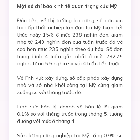
Một
số chỉ báo kinh tế quan trọng của Mỹ
Đầu tiên, về thị trường lao động, số đơn xin
trợ cấp thất nghiệp lần đầu tại Mỹ tuần kết
thúc ngày 15/6 ở mức 238 nghìn đơn, giảm
nhẹ từ 243 nghìn đơn của tuần trước đó và
cao hơn mức 235 nghìn theo dự báo. Số đơn
trung bình 4 tuần gần nhất ở mức 232.75
nghìn, tăng 5.5 nghìn so với 4 tuần liền trước.
Về lĩnh vực xây dựng, số cấp phép xây dựng
nhà và số nhà khởi công tại Mỹ cùng giảm
xuống so với tháng trước đó.
Lĩnh vực bán lẻ, doanh số bán lẻ lõi giảm
0.1% so với tháng trước trong tháng 5, tương
đương với mức ở tháng 4.
Sản lượng công nghiệp tại Mỹ tăng 0.9% so