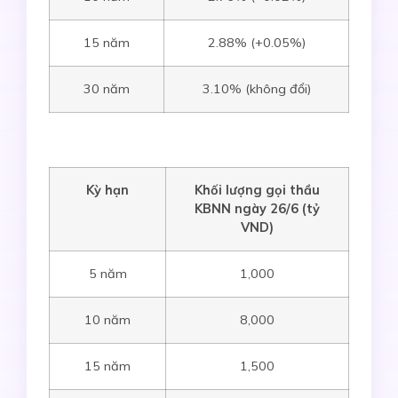
15 năm
2.88% (+0.05%)
30 năm
3.10% (không đổi)
Kỳ hạn
Khối lượng gọi thầu
KBNN ngày 26
/6
(tỷ
VND)
5 năm
1,000
10 năm
8,000
15 năm
1,500