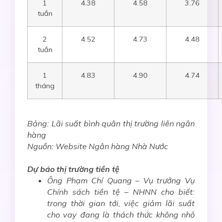
1
4.38
4.58
3.76
tuần
2
4.52
4.73
4.48
tuần
1
4.83
4.90
4.74
tháng
Bảng: Lãi suất bình quân thị trường liên ngân
hàng
Nguồn: Website Ngân hàng Nhà Nước
Dự báo thị trường tiền tệ
Ông Phạm Chí Quang – Vụ trưởng Vụ
Chính sách tiền tệ – NHNN
cho biết:
trong thời gian tới, việc giảm lãi suất
cho vay đang là thách thức không nhỏ