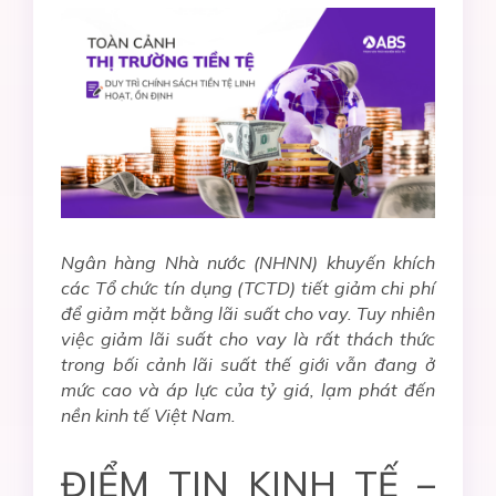
Ngân hàng Nhà nước (NHNN) khuyến khích
các Tổ chức tín dụng (TCTD) tiết giảm chi phí
để giảm mặt bằng lãi suất cho vay. Tuy nhiên
việc giảm lãi suất cho vay là rất thách thức
trong bối cảnh lãi suất thế giới vẫn đang ở
mức cao và áp lực của tỷ giá, lạm phát đến
nền kinh tế Việt Nam.
ĐIỂM TIN KINH TẾ –