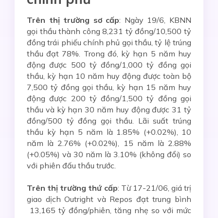
Trên thị trường sơ cấp
: Ngày 19/6, KBNN
gọi thầu thành công 8,231 tỷ đồng/10,500 tỷ
đồng trái phiếu chính phủ gọi thầu, tỷ lệ trúng
thầu đạt 78%. Trong đó, kỳ hạn 5 năm huy
động được 500 tỷ đồng/1,000 tỷ đồng gọi
thầu, kỳ hạn 10 năm huy động được toàn bộ
7,500 tỷ đồng gọi thầu, kỳ hạn 15 năm huy
động được 200 tỷ đồng/1,500 tỷ đồng gọi
thầu và kỳ hạn 30 năm huy động được 31 tỷ
đồng/500 tỷ đồng gọi thầu. Lãi suất trúng
thầu kỳ hạn 5 năm là 1.85% (+0.02%), 10
năm là 2.76% (+0.02%), 15 năm là 2.88%
(+0.05%) và 30 năm là 3.10% (không đổi) so
với phiên đấu thầu trước.
Trên thị trường thứ cấp
: Từ 17-21/06, giá trị
giao dịch Outright và Repos đạt trung bình
13,165 tỷ đồng/phiên, tăng nhẹ so với mức