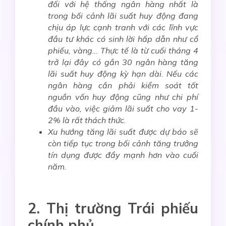
đối với hệ thống ngân hàng nhất là
trong bối cảnh lãi suất huy động đang
chịu áp lực cạnh tranh với các lĩnh vực
đầu tư khác có sinh lời hấp dẫn như cổ
phiếu, vàng… Thực tế là từ cuối tháng 4
trở lại đây có gần 30 ngân hàng tăng
lãi suất huy động kỳ hạn dài. Nếu các
ngân hàng cần phải kiểm soát tốt
nguồn vốn huy động cũng như chi phí
đầu vào, việc giảm lãi suất cho vay 1-
2% là rất thách thức.
Xu hướng tăng lãi suất được dự báo sẽ
còn tiếp tục trong bối cảnh tăng trưởng
tín dụng được đẩy mạnh hơn vào cuối
năm.
2. Thị trường Trái phiếu
chính phủ