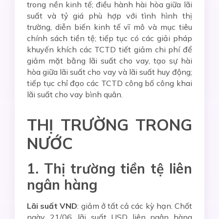
trong nền kinh tế; điều hành hài hòa giữa lãi
suất và tỷ giá phù hợp với tình hình thị
trường, diễn biến kinh tế vĩ mô và mục tiêu
chính sách tiền tệ; tiếp tục có các giải pháp
khuyến khích các TCTD tiết giảm chi phí để
giảm mặt bằng lãi suất cho vay, tạo sự hài
hòa giữa lãi suất cho vay và lãi suất huy động;
tiếp tục chỉ đạo các TCTD công bố công khai
lãi suất cho vay bình quân.
THỊ TRƯỜNG TRONG
NƯỚC
1. Thị trường tiền tệ liên
ngân hàng
Lãi suất VND
: giảm ở tất cả các kỳ hạn. Chốt
ngày 21/06, lãi suất USD liên ngân hàng