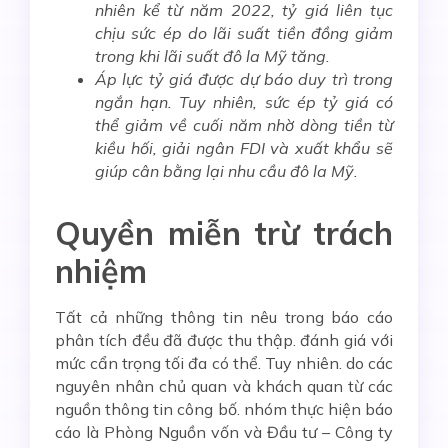
nhiên kể từ năm 2022, tỷ giá liên tục
chịu sức ép do lãi suất tiền đồng giảm
trong khi lãi suất đô la Mỹ tăng.
Áp lực tỷ giá được dự báo duy trì trong
ngắn
hạn
. Tuy nhiên, s
ức ép tỷ giá có
thể giảm về cuối năm nhờ dòng tiền từ
kiều hối, giải ngân FDI và xuất khẩu sẽ
giúp cân bằng lại nhu cầu đô la M
ỹ.
Quyền miễn trừ trách
nhiệm
Tất cả những thông tin nêu trong báo cáo
phân tích đều đã được thu thập. đánh giá với
mức cẩn trọng tối đa có thể. Tuy nhiên. do các
nguyên nhân chủ quan và khách quan từ các
nguồn thông tin công bố. nhóm thực hiện báo
cáo là Phòng Nguồn vốn và Đầu tư – Công ty