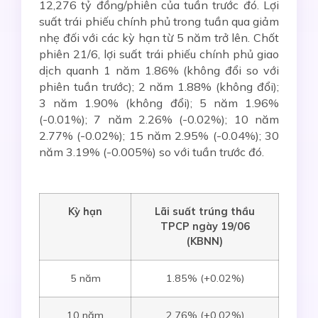
12,276 tỷ đồng/phiên của tuần trước đó. Lợi
suất trái phiếu chính phủ trong tuần qua giảm
nhẹ đối với các kỳ hạn từ 5 năm trở lên. Chốt
phiên 21/6, lợi suất trái phiếu chính phủ giao
dịch quanh 1 năm 1.86% (không đổi so với
phiên tuần trước); 2 năm 1.88% (không đổi);
3 năm 1.90% (không đổi); 5 năm 1.96%
(-0.01%); 7 năm 2.26% (-0.02%); 10 năm
2.77% (-0.02%); 15 năm 2.95% (-0.04%); 30
năm 3.19% (-0.005%) so với tuần trước đó.
Kỳ hạn
Lãi suất
trúng thầu
TPCP ngày
19/06
(KBNN)
5 năm
1.85% (+0.02%)
10 năm
2.76% (+0.02%)