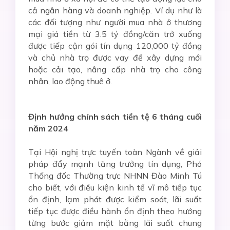
cả ngân hàng và doanh nghiệp. Ví dụ như là
các đối tượng như người mua nhà ở thương
mại giá tiền từ 3.5 tỷ đồng/căn trở xuống
được tiếp cận gói tín dụng 120,000 tỷ đồng
và chủ nhà trọ được vay để xây dựng mới
hoặc cải tạo, nâng cấp nhà trọ cho công
nhân, lao động thuê ở.
Định hướng chính sách tiền tệ 6 tháng cuối
năm 2024
Tại Hội nghị trực tuyến toàn Ngành về giải
pháp đẩy mạnh tăng trưởng tín dụng, Phó
Thống đốc Thường trực NHNN Đào Minh Tú
cho biết, với điều kiện kinh tế vĩ mô tiếp tục
ổn định, lạm phát được kiểm soát, lãi suất
tiếp tục được điều hành ổn định theo hướng
từng bước giảm mặt bằng lãi suất chung