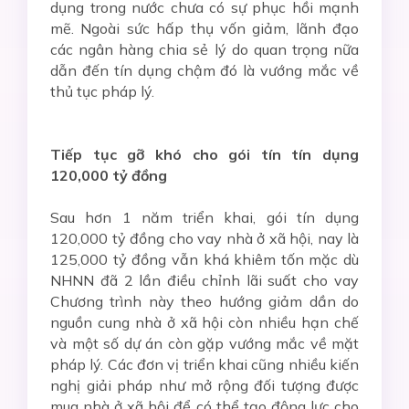
dụng trong nước chưa có sự phục hồi mạnh
mẽ. Ngoài sức hấp thụ vốn giảm, lãnh đạo
các ngân hàng chia sẻ lý do quan trọng nữa
dẫn đến tín dụng chậm đó là vướng mắc về
thủ tục pháp lý.
Tiếp
tục gỡ khó cho gói tín tín dụng
120,000 tỷ đồng
Sau hơn 1 năm triển khai, gói tín dụng
120,000 tỷ đồng cho vay nhà ở xã hội, nay là
125,000 tỷ đồng vẫn khá khiêm tốn mặc dù
NHNN đã 2 lần điều chỉnh lãi suất cho vay
Chương trình này theo hướng giảm dần do
nguồn cung nhà ở xã hội còn nhiều hạn chế
và một số dự án còn gặp vướng mắc về mặt
pháp lý. Các đơn vị triển khai cũng nhiều kiến
nghị giải pháp như mở rộng đối tượng được
mua nhà ở xã hội để có thể tạo động lực cho