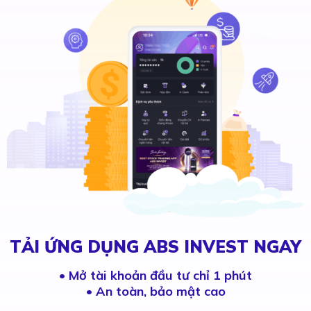
TẢI ỨNG DỤNG ABS INVEST NGAY
•
Mở tài khoản đầu tư chỉ 1 phút
• An toàn, bảo mật cao