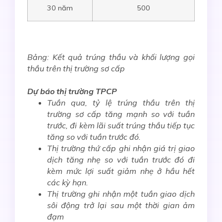
30 năm
500
Bảng: Kết quả trúng thầu và khối lượng gọi
thầu trên thị trường sơ cấp
Dự báo thị trường TPCP
Tuần qua,
tỷ lệ trúng thầu trên
thị
trường
sơ cấp t
ăng mạnh
so
với tuần
trước, đi
kèm
lãi suất trúng thầu tiế
p
tục
t
ă
ng
so với tuần trước đó
.
Thị trường thứ cấp ghi nhận giá trị giao
dịch tăng nhẹ so với tuần trước đó đi
kèm mức lợi suất giảm nhẹ
ở hầu hết
các kỳ hạn.
Thị trường ghi nhận một tuần giao dịch
sôi động trở lại sau một thời gian ảm
đạm