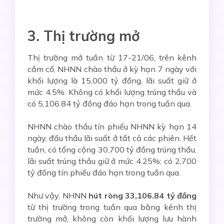
3. Thị trường mở
Thị trường mở tuần từ 17-21/06, trên kênh
cầm cố, NHNN chào thầu ở kỳ hạn 7 ngày với
khối lượng là 15,000 tỷ đồng, lãi suất giữ ở
mức 4.5%. Không có khối lượng trúng thầu và
có 5,106.84 tỷ đồng đáo hạn trong tuần qua.
NHNN chào thầu tín phiếu NHNN kỳ hạn 14
ngày, đấu thầu lãi suất ở tất cả các phiên. Hết
tuần, có tổng cộng 30,700 tỷ đồng trúng thầu,
lãi suất trúng thầu giữ ở mức 4.25%; có 2,700
tỷ đồng tín phiếu đáo hạn trong tuần qua.
Như vậy, NHNN
hút ròng 33,106.84 tỷ đồng
từ thị trường trong tuần qua bằng kênh thị
trường mở, không còn khối lượng lưu hành