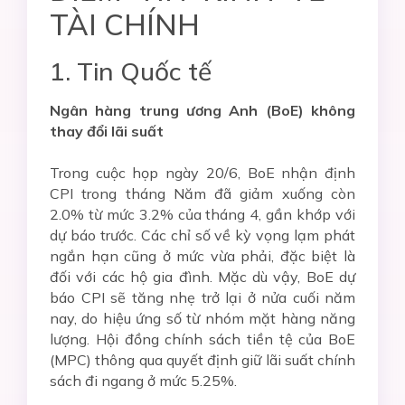
TÀI CHÍNH
1. Tin Quốc tế
Ngân hàng trung ương Anh (BoE) không
thay đổi lãi suất
Trong cuộc họp ngày 20/6, BoE nhận định
CPI trong tháng Năm đã giảm xuống còn
2.0% từ mức 3.2% của tháng 4, gần khớp với
dự báo trước. Các chỉ số về kỳ vọng lạm phát
ngắn hạn cũng ở mức vừa phải, đặc biệt là
đối với các hộ gia đình. Mặc dù vậy, BoE dự
báo CPI sẽ tăng nhẹ trở lại ở nửa cuối năm
nay, do hiệu ứng số từ nhóm mặt hàng năng
lượng. Hội đồng chính sách tiền tệ của BoE
(MPC) thông qua quyết định giữ lãi suất chính
sách đi ngang ở mức 5.25%.