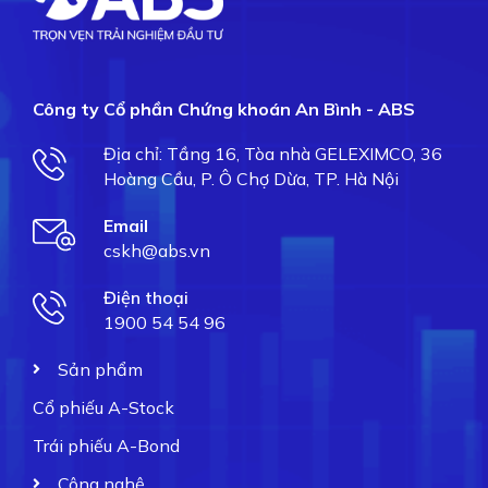
Công ty Cổ phần Chứng khoán An Bình - ABS
Địa chỉ: Tầng 16, Tòa nhà GELEXIMCO, 36
Hoàng Cầu, P. Ô Chợ Dừa, TP. Hà Nội
Email
cskh@abs.vn
Điện thoại
1900 54 54 96
Sản phẩm
Cổ phiếu A-Stock
Trái phiếu A-Bond
Công nghệ