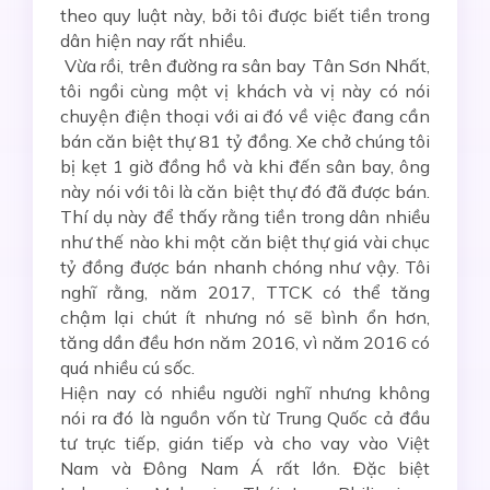
theo quy luật này, bởi tôi được biết tiền trong
dân hiện nay rất nhiều.
Vừa rồi, trên đường ra sân bay Tân Sơn Nhất,
tôi ngồi cùng một vị khách và vị này có nói
chuyện điện thoại với ai đó về việc đang cần
bán căn biệt thự 81 tỷ đồng. Xe chở chúng tôi
bị kẹt 1 giờ đồng hồ và khi đến sân bay, ông
này nói với tôi là căn biệt thự đó đã được bán.
Thí dụ này để thấy rằng tiền trong dân nhiều
như thế nào khi một căn biệt thự giá vài chục
tỷ đồng được bán nhanh chóng như vậy. Tôi
nghĩ rằng, năm 2017, TTCK có thể tăng
chậm lại chút ít nhưng nó sẽ bình ổn hơn,
tăng dần đều hơn năm 2016, vì năm 2016 có
quá nhiều cú sốc.
Hiện nay có nhiều người nghĩ nhưng không
nói ra đó là nguồn vốn từ Trung Quốc cả đầu
tư trực tiếp, gián tiếp và cho vay vào Việt
Nam và Đông Nam Á rất lớn. Đặc biệt