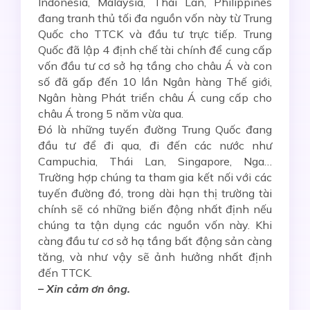
Indonesia, Malaysia, Thái Lan, Philippines
đang tranh thủ tối đa nguồn vốn này từ Trung
Quốc cho TTCK và đầu tư trực tiếp. Trung
Quốc đã lập 4 định chế tài chính để cung cấp
vốn đầu tư cơ sở hạ tầng cho châu Á và con
số đã gấp đến 10 lần Ngân hàng Thế giới,
Ngân hàng Phát triển châu Á cung cấp cho
châu Á trong 5 năm vừa qua.
Đó là những tuyến đường Trung Quốc đang
đầu tư để đi qua, đi đến các nước như
Campuchia, Thái Lan, Singapore, Nga…
Trường hợp chúng ta tham gia kết nối với các
tuyến đường đó, trong dài hạn thị trường tài
chính sẽ có những biến động nhất định nếu
chúng ta tận dụng các nguồn vốn này. Khi
càng đầu tư cơ sở hạ tầng bất động sản càng
tăng, và như vậy sẽ ảnh hưởng nhất định
đến TTCK.
– Xin cảm ơn ông.