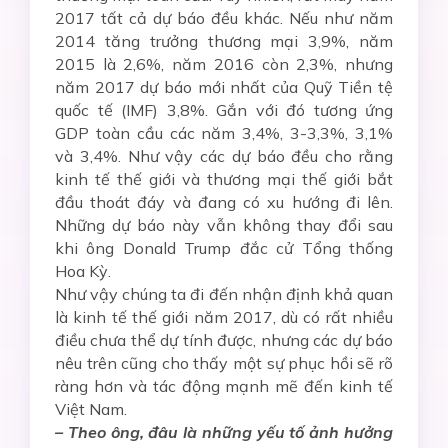
2017 tất cả dự báo đều khác. Nếu như năm
2014 tăng trưởng thương mại 3,9%, năm
2015 là 2,6%, năm 2016 còn 2,3%, nhưng
năm 2017 dự báo mới nhất của Quỹ Tiền tệ
quốc tế (IMF) 3,8%. Gắn với đó tương ứng
GDP toàn cầu các năm 3,4%, 3-3,3%, 3,1%
và 3,4%. Như vậy các dự báo đều cho rằng
kinh tế thế giới và thương mại thế giới bắt
đầu thoát đáy và đang có xu hướng đi lên.
Những dự báo này vẫn không thay đổi sau
khi ông Donald Trump đắc cử Tổng thống
Hoa Kỳ.
Như vậy chúng ta đi đến nhận định khả quan
là kinh tế thế giới năm 2017, dù có rất nhiều
điều chưa thể dự tính được, nhưng các dự báo
nêu trên cũng cho thấy một sự phục hồi sẽ rõ
ràng hơn và tác động mạnh mẽ đến kinh tế
Việt Nam.
– Theo ông, đâu là những yếu tố ảnh hưởng