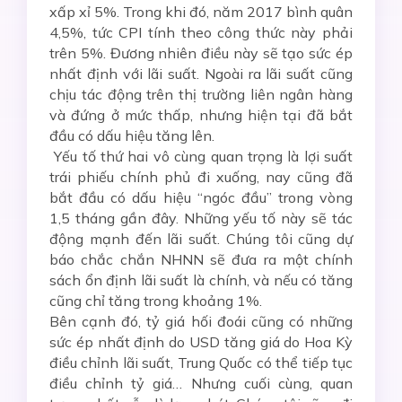
xấp xỉ 5%. Trong khi đó, năm 2017 bình quân
4,5%, tức CPI tính theo công thức này phải
trên 5%. Đương nhiên điều này sẽ tạo sức ép
nhất định với lãi suất. Ngoài ra lãi suất cũng
chịu tác động trên thị trường liên ngân hàng
và đứng ở mức thấp, nhưng hiện tại đã bắt
đầu có dấu hiệu tăng lên.
Yếu tố thứ hai vô cùng quan trọng là lợi suất
trái phiếu chính phủ đi xuống, nay cũng đã
bắt đầu có dấu hiệu “ngóc đầu” trong vòng
1,5 tháng gần đây. Những yếu tố này sẽ tác
động mạnh đến lãi suất. Chúng tôi cũng dự
báo chắc chắn NHNN sẽ đưa ra một chính
sách ổn định lãi suất là chính, và nếu có tăng
cũng chỉ tăng trong khoảng 1%.
Bên cạnh đó, tỷ giá hối đoái cũng có những
sức ép nhất định do USD tăng giá do Hoa Kỳ
điều chỉnh lãi suất, Trung Quốc có thể tiếp tục
điều chỉnh tỷ giá… Nhưng cuối cùng, quan