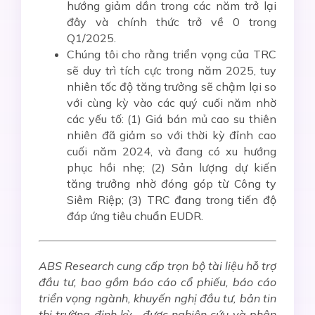
hướng giảm dần trong các năm trở lại
đây và chính thức trở về 0 trong
Q1/2025.
Chúng tôi cho rằng triển vọng của TRC
sẽ duy trì tích cực trong năm 2025, tuy
nhiên tốc độ tăng trưởng sẽ chậm lại so
với cùng kỳ vào các quý cuối năm nhờ
các yếu tố: (1) Giá bán mủ cao su thiên
nhiên đã giảm so với thời kỳ đỉnh cao
cuối năm 2024, và đang có xu hướng
phục hồi nhẹ; (2) Sản lượng dự kiến
tăng trưởng nhờ đóng góp từ Công ty
Siêm Riệp; (3) TRC đang trong tiến độ
đáp ứng tiêu chuẩn EUDR.
ABS Research cung cấp trọn bộ tài liệu hỗ trợ
đầu tư, bao gồm báo cáo cổ phiếu, báo cáo
triển vọng ngành, khuyến nghị đầu tư, bản tin
thị trường định kỳ,…được nghiên cứu và phân