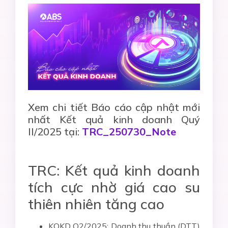
Xem chi tiết Báo cáo cập nhật mới
nhất Kết quả kinh doanh Quý
II/2025 tại:
TRC_250730_Note
TRC: Kết quả kinh doanh
tích cực nhờ giá cao su
thiên nhiên tăng cao
KQKD Q2/2025: Doanh thu thuần (DTT)