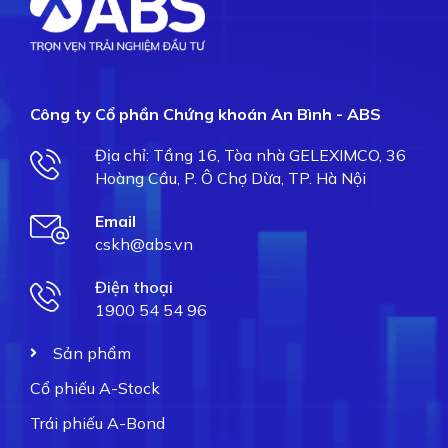
Công ty Cổ phần Chứng khoán An Bình - ABS
Địa chỉ: Tầng 16, Tòa nhà GELEXIMCO, 36
Hoàng Cầu, P. Ô Chợ Dừa, TP. Hà Nội
Email
cskh@abs.vn
Điện thoại
1900 54 54 96
Sản phẩm
Cổ phiếu A-Stock
Trái phiếu A-Bond