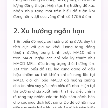
lượng đồng thuận. Hiện tại, thị trường đã xác
nhận nhịp tăng mới trên biểu đồ tuần khi
đóng nến vượt qua vùng đỉnh cũ 1795 điểm.
2. Xu hướng ngắn hạn
Trên biểu đồ ngày, xu hướng tăng được duy trì
tích cực với giá và khối lượng tăng đồng
thuận, đường trung bình trượt MA10 nằm
trên MA20 ngày, các chỉ báo kỹ thuật như
MACD, MFI,… đều trong trạng thái hướng lên.
Xét trên biểu đồ H1, lực cung đang có dấu
hiệu chiếm ưu thế khiến chỉ số rung lắc tại
MA10 giờ, chỉ báo MACD đã hướng xuống
cho tín hiệu suy yếu trên biểu đồ nhỏ. Hiện tại
thị trường chưa xuất hiện tín hiệu điều chỉnh
rõ ràng tuy nhiên các tín hiệu sớm cảnh báo
cho các giao dịch lướt sóng. Do đó cơ hội mua
tiếp tục xuất hiện khi có phiên rũ bỏ trên biểu