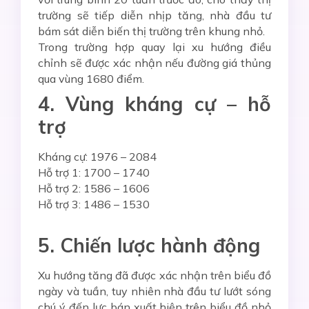
trường sẽ tiếp diễn nhịp tăng, nhà đầu tư
bám sát diễn biến thị trường trên khung nhỏ.
Trong trường hợp quay lại xu hướng điều
chỉnh sẽ được xác nhận nếu đường giá thủng
qua vùng 1680 điểm.
4. Vùng kháng cự – hỗ
trợ
Kháng cự: 1976 – 2084
Hỗ trợ 1: 1700 – 1740
Hỗ trợ 2: 1586 – 1606
Hỗ trợ 3: 1486 – 1530
5. Chiến lược hành động
Xu hướng tăng đã được xác nhận trên biểu đồ
ngày và tuần, tuy nhiên nhà đầu tư lướt sóng
chú ý đến lực bán xuất hiện trên biểu đồ nhỏ