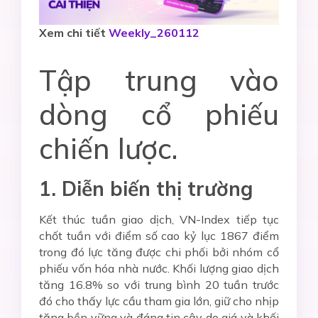
Xem chi tiết
Weekly_260112
Tập trung vào
dòng cổ phiếu
chiến lược.
1. Diễn biến thị trường
Kết thúc tuần giao dịch, VN-Index tiếp tục
chốt tuần với điểm số cao kỷ lục 1867 điểm
trong đó lực tăng được chi phối bởi nhóm cổ
phiếu vốn hóa nhà nước. Khối lượng giao dịch
tăng 16.8% so với trung bình 20 tuần trước
đó cho thấy lực cầu tham gia lớn, giữ cho nhịp
tăng bền vững và đáng tin cậy do giá và khối