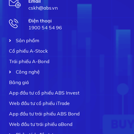
Email
cskh@abs.vn
Điện thoại
1900 54 54 96
Sản phẩm
Cổ phiếu A-Stock
Trái phiếu A-Bond
Công nghệ
Bảng giá
App đầu tư cổ phiếu ABS Invest
Web đầu tư cổ phiếu iTrade
App đầu tư trái phiếu ABS Bond
Web đầu tư trái phiếu aBond