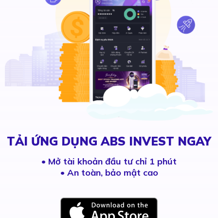
TẢI ỨNG DỤNG ABS INVEST NGAY
•
Mở tài khoản đầu tư chỉ 1 phút
• An toàn, bảo mật cao