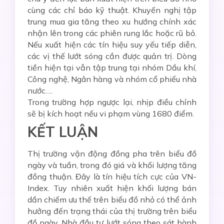
cùng các chỉ báo kỹ thuật. Khuyến nghị tập
trung mua gia tăng theo xu hướng chính xác
nhận lên trong các phiên rung lắc hoặc rũ bỏ.
Nếu xuất hiện các tín hiệu suy yếu tiếp diễn,
các vị thế lướt sóng cần được quản trị. Dòng
tiền hiện tại vẫn tập trung tại nhóm Dầu khí,
Công nghệ, Ngân hàng và nhóm cổ phiếu nhà
nước….
Trong trường hợp ngược lại, nhịp điều chỉnh
sẽ bị kích hoạt nếu vi phạm vùng 1680 điểm.
KẾT LUẬN
Thị trường vận động đồng pha trên biểu đồ
ngày và tuần, trong đó giá và khối lượng tăng
đồng thuận. Đây là tín hiệu tích cực của VN-
Index. Tuy nhiên xuất hiện khối lượng bán
dần chiếm ưu thế trên biểu đồ nhỏ có thể ảnh
hưởng đến trạng thái của thị trường trên biểu
đồ ngày. Nhà đầu tư lướt sóng theo sát hành