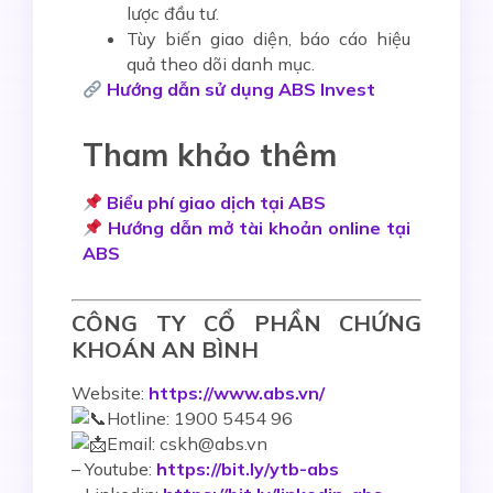
lược đầu tư.
Tùy biến giao diện, báo cáo hiệu
quả theo dõi danh mục.
Hướng dẫn sử dụng ABS Invest
Tham khảo thêm
Biểu phí giao dịch tại ABS
Hướng dẫn mở tài khoản online tại
ABS
CÔNG TY CỔ PHẦN CHỨNG
KHOÁN AN BÌNH
Website:
https://www.abs.vn/
Hotline: 1900 5454 96
Email: cskh@abs.vn
–
Youtube:
https://bit.ly/ytb-abs