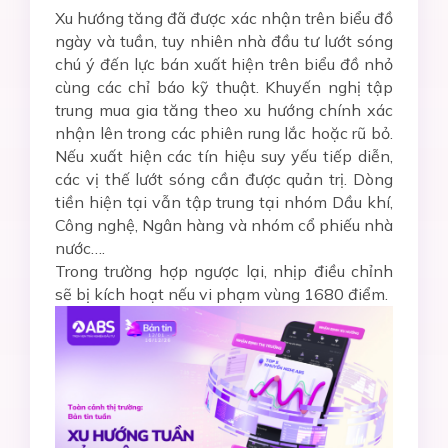
Xu hướng tăng đã được xác nhận trên biểu đồ
ngày và tuần, tuy nhiên nhà đầu tư lướt sóng
chú ý đến lực bán xuất hiện trên biểu đồ nhỏ
cùng các chỉ báo kỹ thuật. Khuyến nghị tập
trung mua gia tăng theo xu hướng chính xác
nhận lên trong các phiên rung lắc hoặc rũ bỏ.
Nếu xuất hiện các tín hiệu suy yếu tiếp diễn,
các vị thế lướt sóng cần được quản trị. Dòng
tiền hiện tại vẫn tập trung tại nhóm Dầu khí,
Công nghệ, Ngân hàng và nhóm cổ phiếu nhà
nước….
Trong trường hợp ngược lại, nhịp điều chỉnh
sẽ bị kích hoạt nếu vi phạm vùng 1680 điểm.