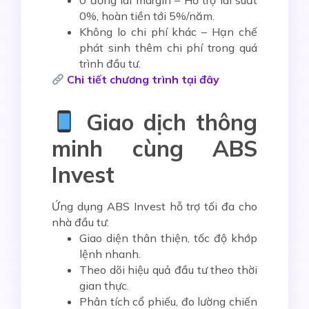
0 đồng lãi margin
– Hỗ trợ lãi suất
0%, hoàn tiền tới 5%/năm.
Không lo chi phí khác
– Hạn chế
phát sinh thêm chi phí trong quá
trình đầu tư.
Chi tiết chương trình tại đây
Giao dịch thông
minh cùng ABS
Invest
Ứng dụng
ABS Invest
hỗ trợ tối đa cho
nhà đầu tư:
Giao diện thân thiện, tốc độ khớp
lệnh nhanh.
Theo dõi hiệu quả đầu tư theo thời
gian thực.
Phân tích cổ phiếu, đo lường chiến