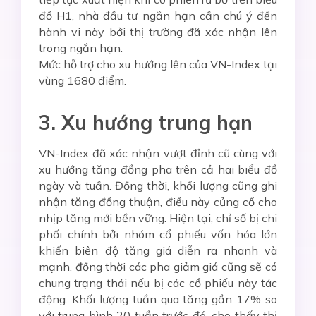
đồ H1, nhà đầu tư ngắn hạn cần chú ý đến
hành vi này bởi thị trường đã xác nhận lên
trong ngắn hạn.
Mức hỗ trợ cho xu hướng lên của VN-Index tại
vùng 1680 điểm.
3. Xu hướng trung hạn
VN-Index đã xác nhận vượt đỉnh cũ cùng với
xu hướng tăng đồng pha trên cả hai biểu đồ
ngày và tuần. Đồng thời, khối lượng cũng ghi
nhận tăng đồng thuận, điều này củng cố cho
nhịp tăng mới bền vững. Hiện tại, chỉ số bị chi
phối chính bởi nhóm cổ phiếu vốn hóa lớn
khiến biên độ tăng giá diễn ra nhanh và
mạnh, đồng thời các pha giảm giá cũng sẽ có
chung trạng thái nếu bị các cổ phiếu này tác
động. Khối lượng tuần qua tăng gần 17% so
với trung bình 20 tuần trước đó, cho thấy thị