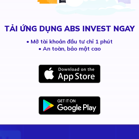
TẢI ỨNG DỤNG ABS INVEST NGAY
•
Mở tài khoản đầu tư chỉ 1 phút
• An toàn, bảo mật cao