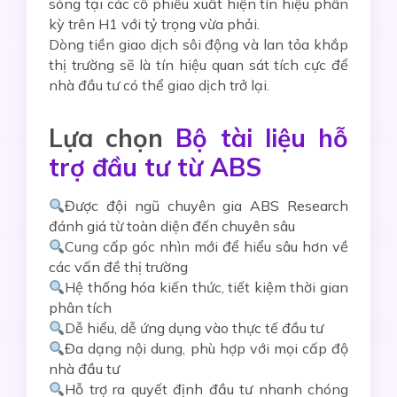
sóng tại các cổ phiếu xuất hiện tín hiệu phân
kỳ trên H1 với tỷ trọng vừa phải.
Dòng tiền giao dịch sôi động và lan tỏa khắp
thị trường sẽ là tín hiệu quan sát tích cực để
nhà đầu tư có thể giao dịch trở lại.
Lựa chọn
Bộ tài liệu hỗ
trợ đầu tư từ ABS
Được đội ngũ chuyên gia ABS Research
đánh giá từ toàn diện đến chuyên sâu
Cung cấp góc nhìn mới để hiểu sâu hơn về
các vấn đề thị trường
Hệ thống hóa kiến thức, tiết kiệm thời gian
phân tích
Dễ hiểu, dễ ứng dụng vào thực tế đầu tư
Đa dạng nội dung, phù hợp với mọi cấp độ
nhà đầu tư
Hỗ trợ ra quyết định đầu tư nhanh chóng