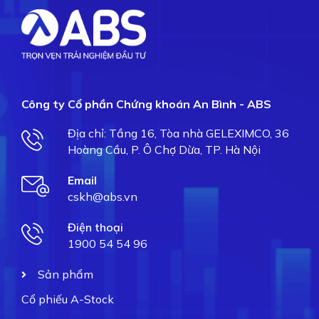
Công ty Cổ phần Chứng khoán An Bình - ABS
Địa chỉ: Tầng 16, Tòa nhà GELEXIMCO, 36
Hoàng Cầu, P. Ô Chợ Dừa, TP. Hà Nội
Email
cskh@abs.vn
Điện thoại
1900 54 54 96
Sản phẩm
Cổ phiếu A-Stock