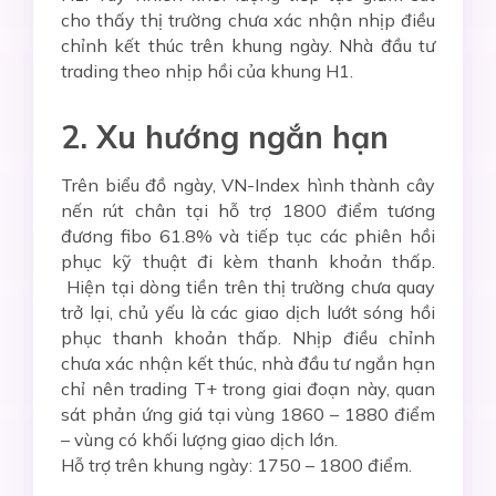
cho thấy thị trường chưa xác nhận nhịp điều
chỉnh kết thúc trên khung ngày. Nhà đầu tư
trading theo nhịp hồi của khung H1.
2. Xu hướng ngắn hạn
Trên biểu đồ ngày, VN-Index hình thành cây
nến rút chân tại hỗ trợ 1800 điểm tương
đương fibo 61.8% và tiếp tục các phiên hồi
phục kỹ thuật đi kèm thanh khoản thấp.
Hiện tại dòng tiền trên thị trường chưa quay
trở lại, chủ yếu là các giao dịch lướt sóng hồi
phục thanh khoản thấp. Nhịp điều chỉnh
chưa xác nhận kết thúc, nhà đầu tư ngắn hạn
chỉ nên trading T+ trong giai đoạn này, quan
sát phản ứng giá tại vùng 1860 – 1880 điểm
– vùng có khối lượng giao dịch lớn.
Hỗ trợ trên khung ngày: 1750 – 1800 điểm.