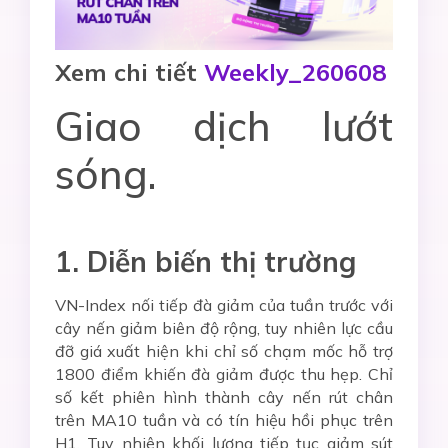
Xem chi tiết
Weekly_260608
Giao dịch lướt
sóng.
1. Diễn biến thị trường
VN-Index nối tiếp đà giảm của tuần trước với
cây nến giảm biên độ rộng, tuy nhiên lực cầu
đỡ giá xuất hiện khi chỉ số chạm mốc hỗ trợ
1800 điểm khiến đà giảm được thu hẹp. Chỉ
số kết phiên hình thành cây nến rút chân
trên MA10 tuần và có tín hiệu hồi phục trên
H1. Tuy nhiên khối lượng tiếp tục giảm sút