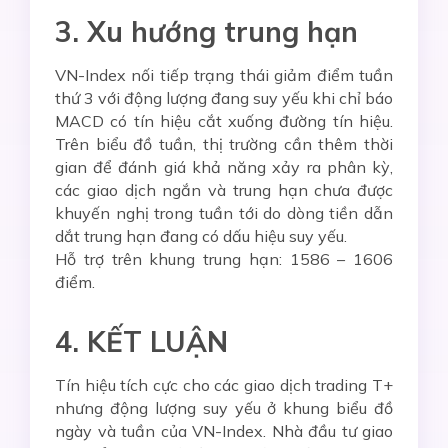
3. Xu hướng trung hạn
VN-Index nối tiếp trạng thái giảm điểm tuần
thứ 3 với động lượng đang suy yếu khi chỉ báo
MACD có tín hiệu cắt xuống đường tín hiệu.
Trên biểu đồ tuần, thị trường cần thêm thời
gian để đánh giá khả năng xảy ra phân kỳ,
các giao dịch ngắn và trung hạn chưa được
khuyến nghị trong tuần tới do dòng tiền dẫn
dắt trung hạn đang có dấu hiệu suy yếu.
Hỗ trợ trên khung trung hạn: 1586 – 1606
điểm.
4. KẾT LUẬN
Tín hiệu tích cực cho các giao dịch trading T+
nhưng động lượng suy yếu ở khung biểu đồ
ngày và tuần của VN-Index. Nhà đầu tư giao