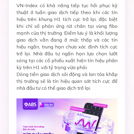
VN-Index có khả năng tiếp tục hồi phục kỹ
thuật ở tuần giao dịch tiếp theo khi các tín
hiệu trên khung H1 tích cực trở lại, đặc biệt
khi chỉ số phản ứng rút chân tại vùng fibo
mạnh của thị trường. Điểm lưu ý là khối lượng
giao dịch vẫn đang ở mức thấp và các tín
hiệu ngắn, trung hạn chưa xác định tích cực
trở lại. Nhà đầu tư ngắn hạn lựa chọn lướt
sóng tại các cổ phiếu xuất hiện tín hiệu phân
kỳ trên H1 với tỷ trọng vừa phải.
Dòng tiền giao dịch sôi động và lan tỏa khắp
thị trường sẽ là tín hiệu quan sát tích cực để
nhà đầu tư có thể giao dịch trở lại.