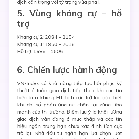
dịch cẩn trọng với tỷ trọng vừa phải.
5. Vùng kháng cự – hỗ
trợ
Kháng cự 2: 2084 – 2154
Kháng cự 1: 1950 – 2018
Hỗ trợ: 1586 – 1606
6. Chiến lược hành động
VN-Index có khả năng tiếp tục hồi phục kỹ
thuật ở tuần giao dịch tiếp theo khi các tín
hiệu trên khung H1 tích cực trở lại, đặc biệt
khi chỉ số phản ứng rút chân tại vùng fibo
mạnh của thị trường. Điểm lưu ý là khối lượng
giao dịch vẫn đang ở mức thấp và các tín
hiệu ngắn, trung hạn chưa xác định tích cực
trở lại. Nhà đầu tư ngắn hạn lựa chọn lướt