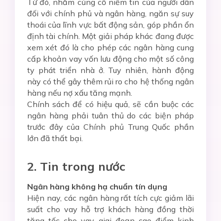
Từ đó, nhằm củng cố niềm tin của người dân
đối với chính phủ và ngân hàng, ngăn sự suy
thoái của lĩnh vực bất động sản, góp phần ổn
định tài chính. Một giải pháp khác đang được
xem xét đó là cho phép các ngân hàng cung
cấp khoản vay vốn lưu động cho một số công
ty phát triển nhà ở. Tuy nhiên, hành động
này có thể gây thêm rủi ro cho hệ thống ngân
hàng nếu nợ xấu tăng mạnh.
Chính sách để có hiệu quả, sẽ cần buộc các
ngân hàng phải tuân thủ do các biện pháp
trước đây của Chính phủ Trung Quốc phần
lớn đã thất bại.
2.
Tin trong nước
Ngân hàng không hạ chuẩn tín dụng
Hiện nay, các ngân hàng rất tích cực giảm lãi
suất cho vay hỗ trợ khách hàng đồng thời
tăng tốc cho vay giai đoạn cao điểm kinh