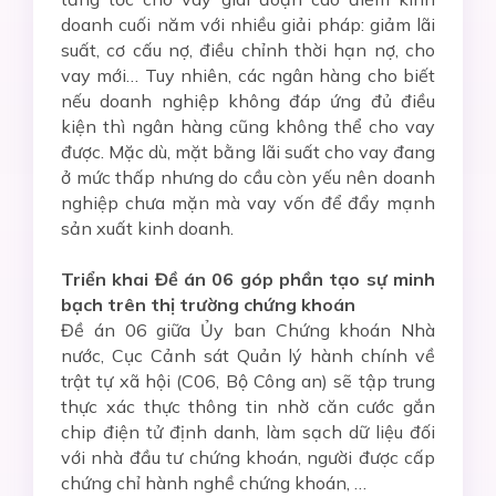
doanh cuối năm với nhiều giải pháp: giảm lãi
suất, cơ cấu nợ, điều chỉnh thời hạn nợ, cho
vay mới… Tuy nhiên, các ngân hàng cho biết
nếu doanh nghiệp không đáp ứng đủ điều
kiện thì ngân hàng cũng không thể cho vay
được. Mặc dù, mặt bằng lãi suất cho vay đang
ở mức thấp nhưng do cầu còn yếu nên doanh
nghiệp chưa mặn mà vay vốn để đẩy mạnh
sản xuất kinh doanh.
Triển khai Đề án 06 góp phần tạo sự minh
bạch trên thị trường chứng khoán
Đề án 06 giữa Ủy ban Chứng khoán Nhà
nước, Cục Cảnh sát Quản lý hành chính về
trật tự xã hội (C06, Bộ Công an) sẽ tập trung
thực xác thực thông tin nhờ căn cước gắn
chip điện tử định danh, làm sạch dữ liệu đối
với nhà đầu tư chứng khoán, người được cấp
chứng chỉ hành nghề chứng khoán, …