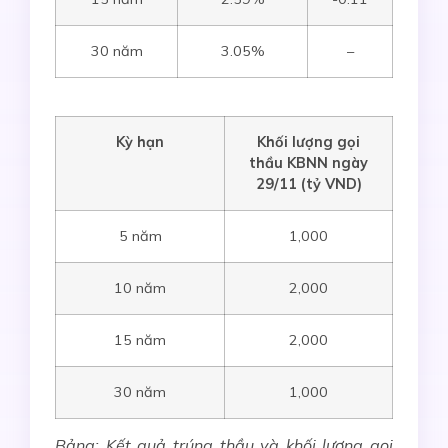
30 năm
3.05%
–
Kỳ hạn
Khối lượng gọi
thầu KBNN ngày
2
9
/1
1 (tỷ VND)
5 năm
1,000
10 năm
2,000
15 năm
2,000
30 năm
1,000
Bảng: Kết quả trúng thầu và khối lượng gọi