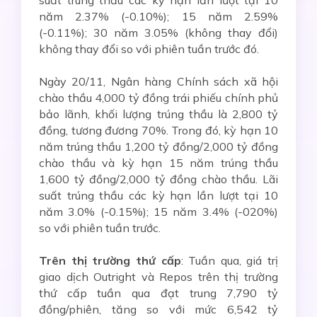
suất trúng thầu các kỳ hạn lần lượt tại 10
năm 2.37% (-0.10%); 15 năm 2.59%
(-0.11%); 30 năm 3.05% (không thay đổi)
không thay đổi so với phiên tuần trước đó.
Ngày 20/11, Ngân hàng Chính sách xã hội
chào thầu 4,000 tỷ đồng trái phiếu chính phủ
bảo lãnh, khối lượng trúng thầu là 2,800 tỷ
đồng, tương đương 70%. Trong đó, kỳ hạn 10
năm trúng thầu 1,200 tỷ đồng/2,000 tỷ đồng
chào thầu và kỳ hạn 15 năm trúng thầu
1,600 tỷ đồng/2,000 tỷ đồng chào thầu. Lãi
suất trúng thầu các kỳ hạn lần lượt tại 10
năm 3.0% (-0.15%); 15 năm 3.4% (-020%)
so với phiên tuần trước.
Trên thị trường thứ cấp
: Tuần qua, giá trị
giao dịch Outright và Repos trên thị trường
thứ cấp tuần qua đạt trung 7,790 tỷ
đồng/phiên, tăng so với mức 6,542 tỷ