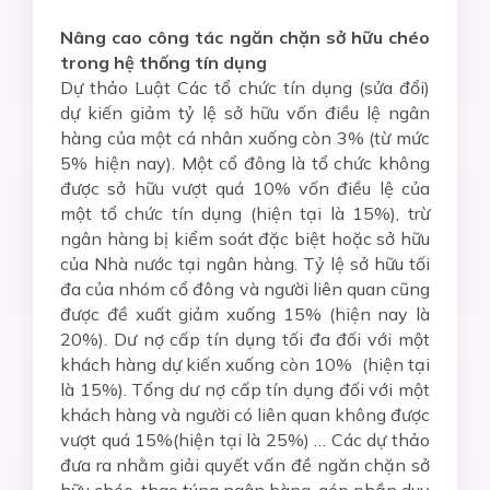
Nâng cao công tác ngăn chặn sở hữu chéo
trong hệ thống tín dụng
Dự thảo Luật Các tổ chức tín dụng (sửa đổi)
dự kiến giảm tỷ lệ sở hữu vốn điều lệ ngân
hàng của một cá nhân xuống còn 3% (từ mức
5% hiện nay). Một cổ đông là tổ chức không
được sở hữu vượt quá 10% vốn điều lệ của
một tổ chức tín dụng (hiện tại là 15%), trừ
ngân hàng bị kiểm soát đặc biệt hoặc sở hữu
của Nhà nước tại ngân hàng. Tỷ lệ sở hữu tối
đa của nhóm cổ đông và người liên quan cũng
được đề xuất giảm xuống 15% (hiện nay là
20%). Dư nợ cấp tín dụng tối đa đối với một
khách hàng dự kiến xuống còn 10% (hiện tại
là 15%). Tổng dư nợ cấp tín dụng đối với một
khách hàng và người có liên quan không được
vượt quá 15%(hiện tại là 25%) … Các dự thảo
đưa ra nhằm giải quyết vấn đề ngăn chặn sở