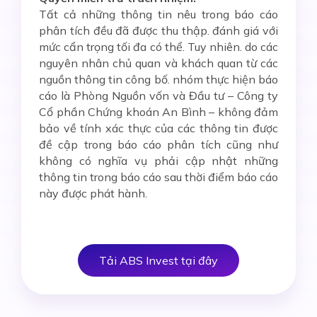
Tất cả những thông tin nêu trong báo cáo
phân tích đều đã được thu thập. đánh giá với
mức cẩn trọng tối đa có thể. Tuy nhiên. do các
nguyên nhân chủ quan và khách quan từ các
nguồn thông tin công bố. nhóm thực hiện báo
cáo là Phòng Nguồn vốn và Đầu tư – Công ty
Cổ phần Chứng khoán An Bình – không đảm
bảo về tính xác thực của các thông tin được
đề cập trong báo cáo phân tích cũng như
không có nghĩa vụ phải cập nhật những
thông tin trong báo cáo sau thời điểm báo cáo
này được phát hành.
Tải ABS Invest tại đây