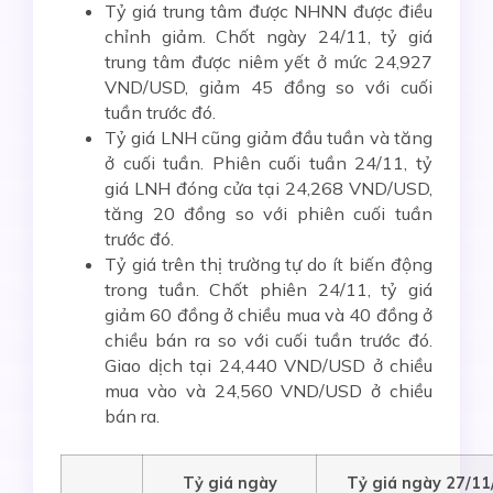
Tỷ giá trung tâm được NHNN được điều
chỉnh giảm. Chốt ngày 24/11, tỷ giá
trung tâm được niêm yết ở mức 24,927
VND/USD, giảm 45 đồng so với cuối
tuần trước đó.
Tỷ giá LNH cũng giảm đầu tuần và tăng
ở cuối tuần. Phiên cuối tuần 24/11, tỷ
giá LNH đóng cửa tại 24,268 VND/USD,
tăng 20 đồng so với phiên cuối tuần
trước đó.
Tỷ giá trên thị trường tự do ít biến động
trong tuần. Chốt phiên 24/11, tỷ giá
giảm 60 đồng ở chiều mua và 40 đồng ở
chiều bán ra so với cuối tuần trước đó.
Giao dịch tại 24,440 VND/USD ở chiều
mua vào và 24,560 VND/USD ở chiều
bán ra.
Tỷ giá ngày
Tỷ giá ngày
2
7
/11