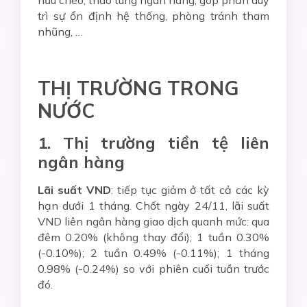
hữu chéo, thao túng ngân hàng, góp phần duy
trì sự ổn định hệ thống, phòng tránh tham
nhũng, …
THỊ TRƯỜNG TRONG
NƯỚC
1. Thị trường tiền tệ liên
ngân hàng
Lãi suất VND
: tiếp tục giảm ở tất cả các kỳ
hạn dưới 1 tháng. Chốt ngày 24/11, lãi suất
VND liên ngân hàng giao dịch quanh mức: qua
đêm 0.20% (không thay đổi); 1 tuần 0.30%
(-0.10%); 2 tuần 0.49% (-0.11%); 1 tháng
0.98% (-0.24%) so với phiên cuối tuần trước
đó.