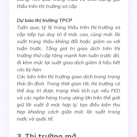
thầu trên thị trường sơ cấp
Dự báo thị trường TPCP
Tuần qua,
tỷ lệ trúng thầu trên thị trường sơ
cấp
tiếp tục
duy trì ở mức cao, cùng mức lãi
suất trúng thầu không đổi
hoặc giảm
so với
tuần trước. Tổng giá trị giao dịch trên thị
trường thứ cấp tăng mạnh hơn tuần trước đó,
đi kèm mức lợi suất giao dịch
giảm ở hầu hết
các kỳ hạn
.
Các bên trên thị trường giao dịch trong trạng
thái ổn định. Trong thời gian tới, thị trường có
thể duy trì được trạng thái tích cực nếu FED
và các ngân hàng trung ương lớn trên thế giới
giữ lãi suất ở mức hợp lý, tạo điều kiện thu
hẹp khoảng cách giữa mức lãi suất trong
nước và quốc tế.
3. Thị trường mở