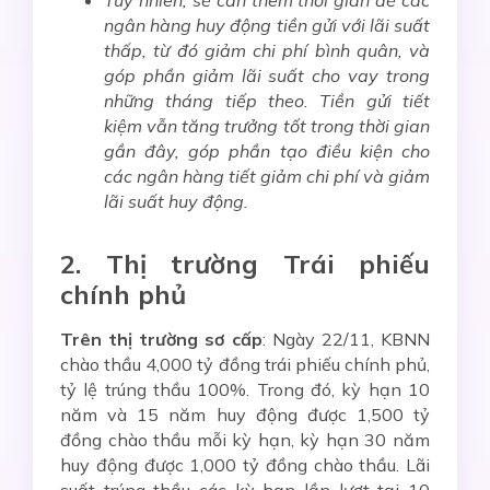
Tuy nhiên, sẽ cần thêm thời gian để các
ngân hàng huy động tiền gửi với lãi suất
thấp, từ đó giảm chi phí bình quân, và
góp phần giảm lãi suất cho vay trong
những tháng tiếp theo. Tiền gửi tiết
kiệm vẫn tăng trưởng tốt trong thời gian
gần đây, góp phần tạo điều kiện cho
các ngân hàng tiết giảm chi phí và giảm
lãi suất huy động.
2. Thị trường Trái phiếu
chính phủ
Trên thị trường sơ cấp
: Ngày 22/11, KBNN
chào thầu 4,000 tỷ đồng trái phiếu chính phủ,
tỷ lệ trúng thầu 100%. Trong đó, kỳ hạn 10
năm và 15 năm huy động được 1,500 tỷ
đồng chào thầu mỗi kỳ hạn, kỳ hạn 30 năm
huy động được 1,000 tỷ đồng chào thầu. Lãi