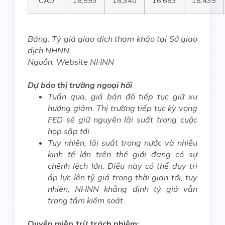
CAD
16,593
18,340
16,683
18,439
Bảng: Tỷ giá giao dịch tham khảo tại Sở giao
dịch NHNN
Nguồn: Website NHNN
Dự báo thị trường ngoại hối
Tuần qua, giá bán đô tiếp tục giữ xu
hướng giảm. Thị trường tiếp tục kỳ vọng
FED sẽ giữ nguyên lãi suất trong cuộc
họp sắp tới.
Tuy nhiên, lãi suất trong nước và nhiều
kinh tế lớn trên thế giới đang có sự
chênh lệch lớn. Điều này có thể duy trì
áp lực lên tỷ giá trong thời gian tới, tuy
nhiên, NHNN khẳng định tỷ giá vẫn
trong tầm kiểm soát.
Quyền miễn trừ trách nhiệm: