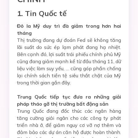
1. Tin Quốc tế
Đô la Mỹ duy trì đà giảm trong hơn hai
tháng
Thị trường đang dự đoán Fed sẽ không tăng
lãi suất do sức ép lạm phát đang hạ nhiệt.
Bên cạnh đó, lợi suất trái phiếu chính phủ Mỹ
cũng đang giảm mạnh kể từ đầu tháng 11, dữ
liệu việc làm suy yếu, … cũng góp phần chống
lại chính sách tiền tệ siêu thắt chặt của Mỹ
trong thời gian gần đây.
Trung
Q
uốc
tiếp tục đưa ra những giải
pháp tháo gỡ thị trường bất động sản
Trung Quốc đang đốc thúc các ngân hàng
tăng cường giải ngân cho các công ty phát
triển nhà ở, để giảm nguy cơ vỡ nợ thêm và
đảm bảo các dự án căn hộ được hoàn thành.