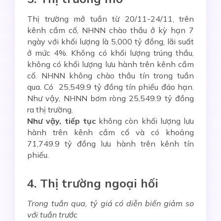
Thị trường mở tuần từ 20/11-24/11, trên
kênh cầm cố, NHNN chào thầu ở kỳ hạn 7
ngày với khối lượng là 5,000 tỷ đồng, lãi suất
ở mức 4%. Không có khối lượng trúng thầu,
không có khối lượng lưu hành trên kênh cầm
cố. NHNN không chào thầu tín trong tuần
qua. Có 25,549.9 tỷ đồng tín phiếu đáo hạn.
Như vậy, NHNN bơm ròng 25,549.9 tỷ đồng
ra thị trường.
Như vậy, tiếp tục
không còn khối lượng lưu
hành trên kênh cầm cố và có khoảng
71,749.9 tỷ đồng lưu hành trên kênh tín
phiếu.
4. Thị trường ngoại hối
Trong tuần qua, tỷ giá có diễn biến giảm so
với tuần trước