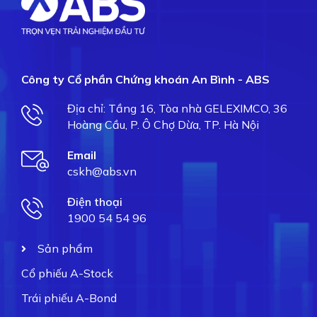
Công ty Cổ phần Chứng khoán An Bình - ABS
Địa chỉ: Tầng 16, Tòa nhà GELEXIMCO, 36
Hoàng Cầu, P. Ô Chợ Dừa, TP. Hà Nội
Email
cskh@abs.vn
Điện thoại
1900 54 54 96
Sản phẩm
Cổ phiếu A-Stock
Trái phiếu A-Bond