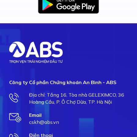
Công ty Cổ phần Chứng khoán An Bình - ABS
Địa chỉ: Tầng 16, Tòa nhà GELEXIMCO, 36
Hoàng Cầu, P. Ô Chợ Dừa, TP. Hà Nội
Email
cskh@abs.vn
Điện thoại