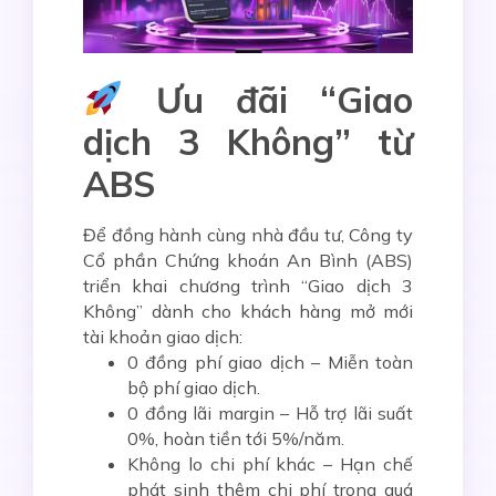
Ưu đãi “Giao
dịch 3 Không” từ
ABS
Để đồng hành cùng nhà đầu tư, Công ty
Cổ phần Chứng khoán An Bình (ABS)
triển khai chương trình
“Giao dịch 3
Không”
dành cho khách hàng mở mới
tài khoản giao dịch:
0 đồng phí giao dịch
– Miễn toàn
bộ phí giao dịch.
0 đồng lãi margin
– Hỗ trợ lãi suất
0%, hoàn tiền tới 5%/năm.
Không lo chi phí khác
– Hạn chế
phát sinh thêm chi phí trong quá