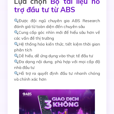
Lựa chọn
Bộ tài liệu hỗ
trợ đầu tư từ ABS
Được đội ngũ chuyên gia ABS Research
đánh giá từ toàn diện đến chuyên sâu
Cung cấp góc nhìn mới để hiểu sâu hơn về
các vấn đề thị trường
Hệ thống hóa kiến thức, tiết kiệm thời gian
phân tích
Dễ hiểu, dễ ứng dụng vào thực tế đầu tư
Đa dạng nội dung, phù hợp với mọi cấp độ
nhà đầu tư
Hỗ trợ ra quyết định đầu tư nhanh chóng
và chính xác hơn