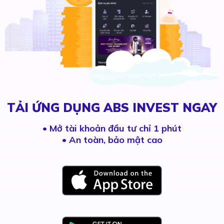
TẢI ỨNG DỤNG ABS INVEST NGAY
•
Mở tài khoản đầu tư chỉ 1 phút
• An toàn, bảo mật cao