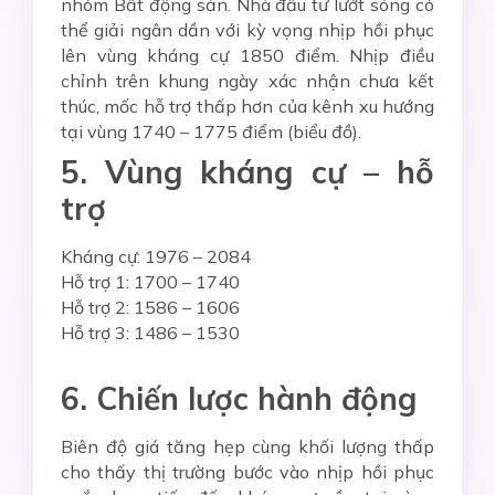
nhóm Bất động sản. Nhà đầu tư lướt sóng có
thể giải ngân dần với kỳ vọng nhịp hồi phục
lên vùng kháng cự 1850 điểm. Nhịp điều
chỉnh trên khung ngày xác nhận chưa kết
thúc, mốc hỗ trợ thấp hơn của kênh xu hướng
tại vùng 17
40 – 1775
điểm (biểu đồ).
5. Vùng kháng cự – hỗ
trợ
Kháng cự: 1976 – 2084
Hỗ trợ 1: 1700 – 1740
Hỗ trợ 2: 1586 – 1606
Hỗ trợ 3: 1486 – 1530
6. Chiến lược hành động
Biên độ giá tăng hẹp cùng khối lượng thấp
cho thấy thị trường bước vào nhịp hồi phục