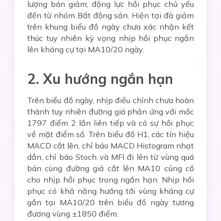
lượng bán giảm, động lực hồi phục chủ yếu
đến từ nhóm Bất động sản. Hiện tại đà giảm
trên khung biểu đồ ngày chưa xác nhận kết
thúc tuy nhiên kỳ vọng nhịp hồi phục ngắn
lên kháng cự tại MA10/20 ngày.
2. Xu hướng ngắn hạn
Trên biểu đồ ngày, nhịp điều chỉnh chưa hoàn
thành tuy nhiên đường giá phản ứng với mốc
1797 điểm 2 lần liên tiếp và có sự hồi phục
về mặt điểm số. Trên biểu đồ H1, các tín hiệu
MACD cắt lên, chỉ báo MACD Histogram nhạt
dần, chỉ báo Stoch và MFI đi lên từ vùng quá
bán cùng đường giá cắt lên MA10 củng cố
cho nhịp hồi phục trong ngắn hạn. Nhịp hồi
phục có khả năng hướng tới vùng kháng cự
gần tại MA10/20 trên biểu đồ ngày tương
đương vùng ±1850 điểm.