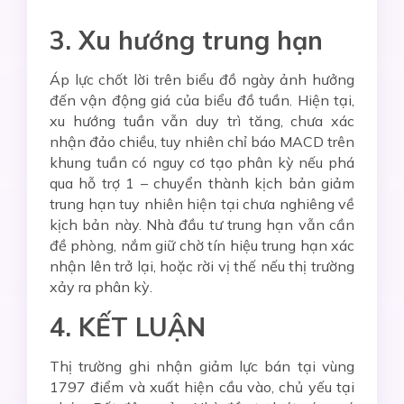
3. Xu hướng trung hạn
Áp lực chốt lời trên biểu đồ ngày ảnh hưởng
đến vận động giá của biểu đồ tuần. Hiện tại,
xu hướng tuần vẫn duy trì tăng, chưa xác
nhận đảo chiều, tuy nhiên chỉ báo MACD trên
khung tuần có nguy cơ tạo phân kỳ nếu phá
qua hỗ trợ 1 – chuyển thành kịch bản giảm
trung hạn tuy nhiên hiện tại chưa nghiêng về
kịch bản này. Nhà đầu tư trung hạn vẫn cần
đề phòng, nắm giữ chờ tín hiệu trung hạn xác
nhận lên trở lại, hoặc rời vị thế nếu thị trường
xảy ra phân kỳ.
4. KẾT LUẬN
Thị trường ghi nhận giảm lực bán tại vùng
1797 điểm và xuất hiện cầu vào, chủ yếu tại