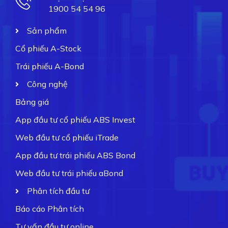
1900 54 54 96
Sản phẩm
Cổ phiếu A-Stock
Trái phiếu A-Bond
Công nghệ
Bảng giá
App đầu tư cổ phiếu ABS Invest
Web đầu tư cổ phiếu iTrade
App đầu tư trái phiếu ABS Bond
Web đầu tư trái phiếu aBond
Phân tích đầu tư
Báo cáo Phân tích
Tư vấn đầu tư online