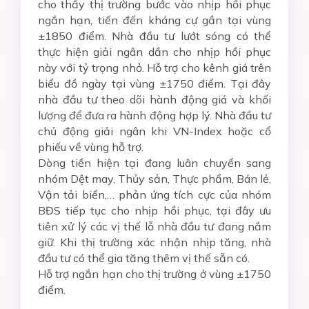
cho thấy thị trường bước vào nhịp hồi phục
ngắn hạn, tiến đến kháng cự gần tại vùng
±1850 điểm. Nhà đầu tư lướt sóng có thể
thực hiện giải ngân dần cho nhịp hồi phục
này với tỷ trọng nhỏ. Hỗ trợ cho kênh giá trên
biểu đồ ngày tại vùng ±1750 điểm. Tại đây
nhà đầu tư theo dõi hành động giá và khối
lượng để đưa ra hành động hợp lý. N
hà đầu tư
chủ động giải ngân khi VN-Index hoặc cổ
phiếu về vùng hỗ trợ
.
Dòng tiền hiện tại đang luân chuyển sang
nhóm Dệt may, Thủy sản, Thực phẩm, Bán lẻ,
Vận tải biển,… phản ứng tích cực của nhóm
BĐS tiếp tục cho nhịp hồi phục, tại đây ưu
tiên xử lý các vị thế lỗ nhà đầu tư đang nắm
giữ. Khi thị trường xác nhận nhịp tăng, nhà
đầu tư có thể gia tăng thêm vị thế sẵn có.
Hỗ trợ ngắn hạn cho thị trường ở vùng ±1750
điểm.