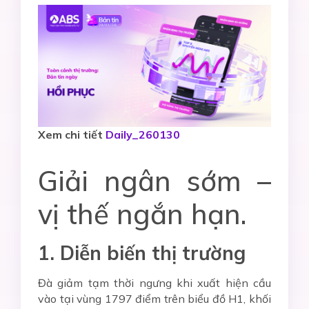
Xem chi tiết
Daily_260130
Giải ngân sớm –
vị thế ngắn hạn.
1. Diễn biến thị trường
Đà giảm tạm thời ngưng khi xuất hiện cầu
vào tại vùng 1797 điểm trên biểu đồ H1, khối