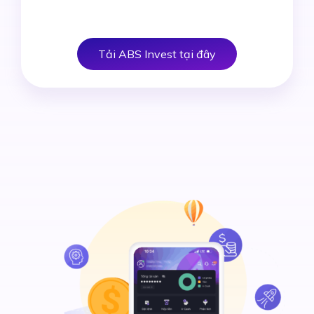
Tải ABS Invest tại đây