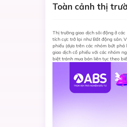
Toàn cảnh thị trư
Thị trường giao dịch sôi động ở c
tích cực trở lại như Bất động sản,
phiếu (dựa trên các nhóm bứt phá k
giao dịch cổ phiếu với các nhóm ngà
biệt tránh mua bán liên tục theo bi