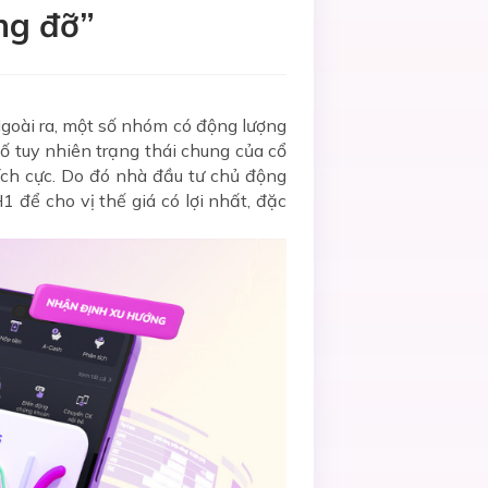
ng đỡ”
goài ra, một số nhóm có động lượng
ố tuy nhiên trạng thái chung của cổ
tích cực. Do đó nhà đầu tư chủ động
1 để cho vị thế giá có lợi nhất, đặc