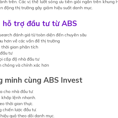
nh trên. Các vị thế lướt sóng ưu tiên giải ngân trên khung H
iến động thị trường gây giảm hiệu suất danh mục.
ệu hỗ trợ đầu tư từ ABS
earch đánh giá từ toàn diện đến chuyên sâu
u hơn về các vấn đề thị trường
 thời gian phân tích
 đầu tư
ọi cấp độ nhà đầu tư
nh chóng và chính xác hơn
g minh cùng ABS Invest
đa cho nhà đầu tư:
độ khớp lệnh nhanh.
eo thời gian thực.
g chiến lược đầu tư.
 hiệu quả theo dõi danh mục.