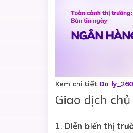
Xem chi tiết
Daily_26
Giao dịch chủ
1. Diễn biến thị trư