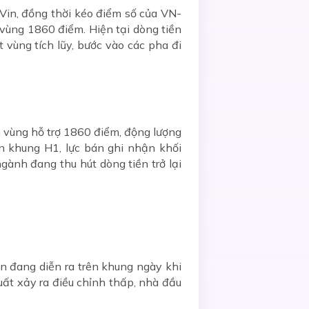
Vin, đồng thời kéo điểm số của VN-
 vùng 1860 điểm. Hiện tại dòng tiền
vùng tích lũy, bước vào các pha đi
ên vùng hỗ trợ 1860 điểm, động lượng
n khung H1, lực bán ghi nhận khối
gành đang thu hút dòng tiền trở lại
n đang diễn ra trên khung ngày khi
suất xảy ra điều chỉnh thấp, nhà đầu