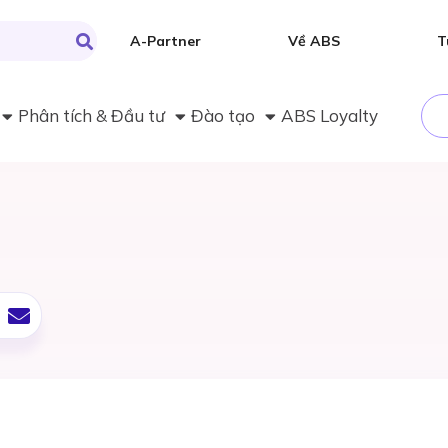
A-Partner
Về ABS
T
Phân tích & Đầu tư
Đào tạo
ABS Loyalty