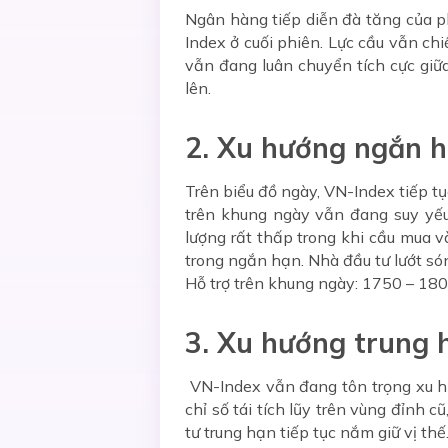
Ngân hàng tiếp diễn đà tăng của p
Index ở cuối phiên. Lực cầu vẫn ch
vẫn đang luân chuyển tích cực giữ
lên.
2. Xu hướng ngắn 
Trên biểu đồ ngày, VN-Index tiếp tụ
trên khung ngày vẫn đang suy yếu
lượng rất thấp trong khi cầu mua v
trong ngắn hạn. Nhà đầu tư lướt só
Hỗ trợ trên khung ngày: 1750 – 180
3. Xu hướng trung 
VN-Index vẫn đang tôn trọng xu hư
chỉ số tái tích lũy trên vùng đỉnh 
tư trung hạn tiếp tục nắm giữ vị thế