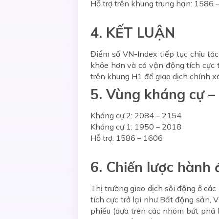
Hỗ trợ trên khung trung hạn: 1586 
4. KẾT LUẬN
Điểm số VN-Index tiếp tục chịu tác
khỏe hơn và có vận động tích cực 
trên khung H1 để giao dịch chính xá
5. Vùng kháng cự – 
Kháng cự 2: 2084 – 2154
Kháng cự 1: 1950 – 2018
Hỗ trợ: 1586 – 1606
6. Chiến lược hành
Thị trường giao dịch sôi động ở c
tích cực trở lại như Bất động sản,
phiếu (dựa trên các nhóm bứt phá k