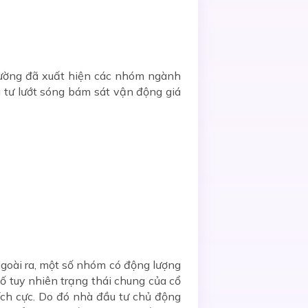
 trường đã xuất hiện các nhóm ngành
 tư lướt sóng bám sát vận động giá
goài ra, một số nhóm có động lượng
ố tuy nhiên trạng thái chung của cổ
tích cực. Do đó nhà đầu tư chủ động