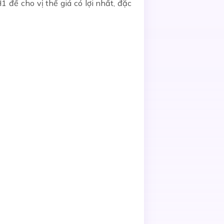
1 để cho vị thế giá có lợi nhất, đặc