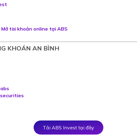
est
Mở tài khoản online tại ABS
NG KHOÁN AN BÌNH
n-abs
-securities
Tải ABS Invest tại đây