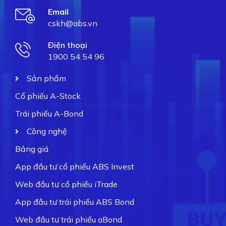
Email
cskh@abs.vn
Điện thoại
1900 54 54 96
Sản phẩm
Cổ phiếu A-Stock
Trái phiếu A-Bond
Công nghệ
Bảng giá
App đầu tư cổ phiếu ABS Invest
Web đầu tư cổ phiếu iTrade
App đầu tư trái phiếu ABS Bond
Web đầu tư trái phiếu aBond