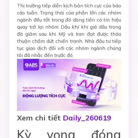
Thị trường tiếp diễn kịch bản tích cực của báo
cáo tuần. Trạng thái của phần lớn các nhóm
ngành đều tốt trong đó dòng tiền có tín hiệu
quay trở lại nhóm Dầu khí khi giá dầu trong
đà giảm sau khi Mỹ và Iran đạt được thỏa
thuận chấm dứt chiến tranh. Nhà đầu tư tiếp
tục giao dịch đối với các nhóm ngành chúng
tôi đã nhắc đến trước đó.
Xem chi tiết
Daily_260619
Kỳ vọng đóng