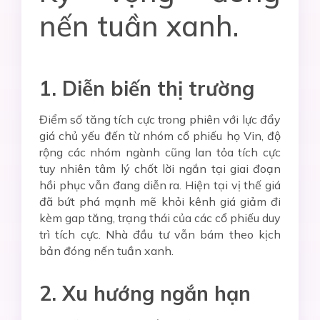
nến tuần xanh.
1. Diễn biến thị trường
Điểm số tăng tích cực trong phiên với lực đẩy
giá chủ yếu đến từ nhóm cổ phiếu họ Vin, độ
rộng các nhóm ngành cũng lan tỏa tích cực
tuy nhiên tâm lý chốt lời ngắn tại giai đoạn
hồi phục vẫn đang diễn ra. Hiện tại vị thế giá
đã bứt phá mạnh mẽ khỏi kênh giá giảm đi
kèm gap tăng, trạng thái của các cổ phiếu duy
trì tích cực. Nhà đầu tư vẫn bám theo kịch
bản đóng nến tuần xanh.
2. Xu hướng ngắn hạn