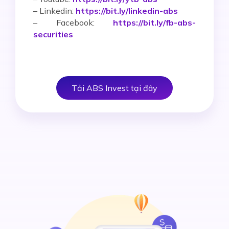
– Linkedin:
https://bit.ly/linkedin-abs
– Facebook:
https://bit.ly/fb-abs-
securities
Tải ABS Invest tại đây