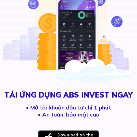
TẢI ỨNG DỤNG ABS INVEST NGAY
•
Mở tài khoản đầu tư chỉ 1 phút
• An toàn, bảo mật cao