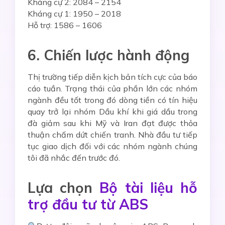
Kháng cự 2: 2084 – 2154
Kháng cự 1: 1950 – 2018
Hỗ trợ: 1586 – 1606
6. Chiến lược hành động
Thị trường tiếp diễn kịch bản tích cực của báo
cáo tuần. Trạng thái của phần lớn các nhóm
ngành đều tốt trong đó dòng tiền có tín hiệu
quay trở lại nhóm Dầu khí khi giá dầu trong
đà giảm sau khi Mỹ và Iran đạt được thỏa
thuận chấm dứt chiến tranh. Nhà đầu tư tiếp
tục giao dịch đối với các nhóm ngành chúng
tôi đã nhắc đến trước đó.
Lựa chọn
Bộ tài liệu hỗ
trợ đầu tư từ ABS