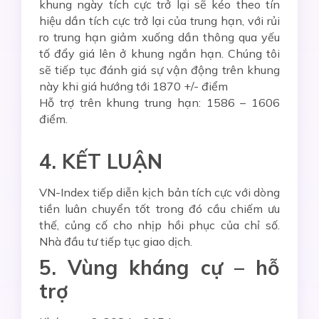
khung ngày tích cực trở lại sẽ kéo theo tín
hiệu dần tích cực trở lại của trung hạn, với rủi
ro trung hạn giảm xuống dần thông qua yếu
tố đẩy giá lên ở khung ngắn hạn. Chúng tôi
sẽ tiếp tục đánh giá sự vận động trên khung
này khi giá hướng tới 1870 +/- điểm
Hỗ trợ trên khung trung hạn: 1586 – 1606
điểm.
4. KẾT LUẬN
VN-Index tiếp diễn kịch bản tích cực với dòng
tiền luân chuyển tốt trong đó cầu chiếm ưu
thế, củng cố cho nhịp hồi phục của chỉ số.
Nhà đầu tư tiếp tục giao dịch.
5. Vùng kháng cự – hỗ
trợ