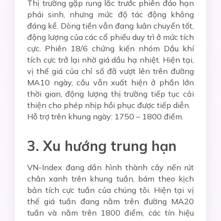
Thị trường gặp rung lắc trước phiên đáo hạn
phái sinh, nhưng mức độ tác động không
đáng kể. Dòng tiền vẫn đang luân chuyển tốt,
động lượng của các cổ phiếu duy trì ở mức tích
cực. Phiên 18/6 chứng kiến nhóm Dầu khí
tích cực trở lại nhờ giá dầu hạ nhiệt. Hiện tại,
vị thế giá của chỉ số đã vượt lên trên đường
MA10 ngày, cầu vẫn xuất hiện ở phần lớn
thời gian, động lượng thị trường tiếp tục cải
thiện cho phép nhịp hồi phục được tiếp diễn.
Hỗ trợ trên khung ngày: 1750 – 1800 điểm.
3. Xu hướng trung hạn
VN-Index đang dần hình thành cây nến rút
chân xanh trên khung tuần, bám theo kịch
bản tích cực tuần của chúng tôi. Hiện tại vị
thế giá tuần đang nằm trên đường MA20
tuần và nằm trên 1800 điểm, các tín hiệu