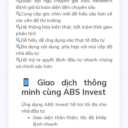
Được đội ngũ chuyên gia ABS Research
đánh giá từ toàn diện đến chuyên sâu
Cung cấp góc nhìn mới để hiểu sâu hơn về
các vấn đề thị trường
Hệ thống hóa kiến thức, tiết kiệm thời gian
phân tích
Dễ hiểu, dễ ứng dụng vào thực tế đầu tư
Đa dạng nội dung, phù hợp với mọi cấp độ
nhà đầu tư
Hỗ trợ ra quyết định đầu tư nhanh chóng
và chính xác hơn
Giao dịch thông
minh cùng ABS Invest
Ứng dụng
ABS Invest
hỗ trợ tối đa cho
nhà đầu tư:
Giao diện thân thiện, tốc độ khớp
lệnh nhanh.