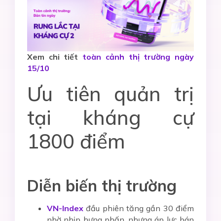
Xem chi tiết
toàn cảnh thị trường ngày
15/10
Ưu tiên quản trị
tại kháng cự
1800 điểm
Diễn biến thị trường
VN-Index
đầu phiên tăng gần 30 điểm
nhờ nhịp hưng phấn, nhưng áp lực bán