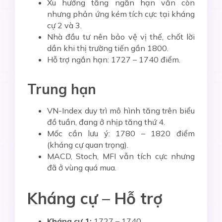
Xu hướng tăng ngắn hạn vẫn còn
nhưng phản ứng kém tích cực tại kháng
cự 2 và 3.
Nhà đầu tư nên bảo vệ vị thế, chốt lời
dần khi thị trường tiến gần 1800.
Hỗ trợ ngắn hạn: 1727 – 1740 điểm.
Trung hạn
VN-Index duy trì mô hình tăng trên biểu
đồ tuần, đang ở nhịp tăng thứ 4.
Mốc cần lưu ý: 1780 – 1820 điểm
(kháng cự quan trọng).
MACD, Stoch, MFI vẫn tích cực nhưng
đã ở vùng quá mua.
Kháng cự – Hỗ trợ
Kháng cự 1:
1727 – 1740