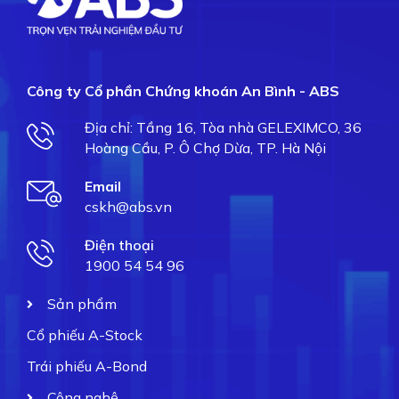
Công ty Cổ phần Chứng khoán An Bình - ABS
Địa chỉ: Tầng 16, Tòa nhà GELEXIMCO, 36
Hoàng Cầu, P. Ô Chợ Dừa, TP. Hà Nội
Email
cskh@abs.vn
Điện thoại
1900 54 54 96
Sản phẩm
Cổ phiếu A-Stock
Trái phiếu A-Bond
Công nghệ