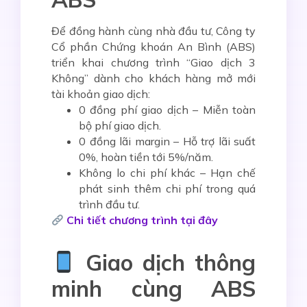
Để đồng hành cùng nhà đầu tư, Công ty
Cổ phần Chứng khoán An Bình (ABS)
triển khai chương trình
“Giao dịch 3
Không”
dành cho khách hàng mở mới
tài khoản giao dịch:
0 đồng phí giao dịch
– Miễn toàn
bộ phí giao dịch.
0 đồng lãi margin
– Hỗ trợ lãi suất
0%, hoàn tiền tới 5%/năm.
Không lo chi phí khác
– Hạn chế
phát sinh thêm chi phí trong quá
trình đầu tư.
Chi tiết chương trình tại đây
Giao dịch thông
minh cùng ABS