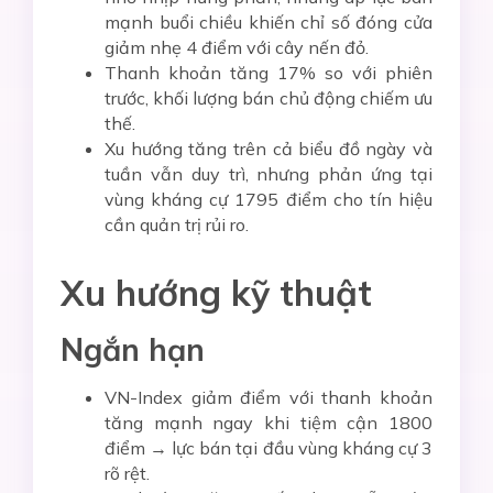
mạnh buổi chiều khiến chỉ số đóng cửa
giảm nhẹ 4 điểm với cây nến đỏ.
Thanh khoản tăng 17% so với phiên
trước, khối lượng bán chủ động chiếm ưu
thế.
Xu hướng tăng trên cả biểu đồ ngày và
tuần vẫn duy trì, nhưng phản ứng tại
vùng kháng cự 1795 điểm cho tín hiệu
cần quản trị rủi ro.
Xu hướng kỹ thuật
Ngắn hạn
VN-Index giảm điểm với thanh khoản
tăng mạnh ngay khi tiệm cận 1800
điểm → lực bán tại đầu vùng kháng cự 3
rõ rệt.