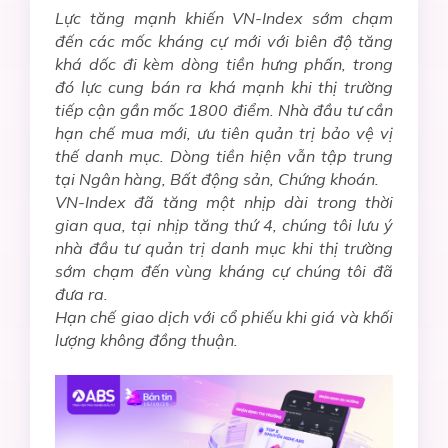
Lực tăng mạnh khiến VN-Index sớm chạm
đến các mốc kháng cự mới với biên độ tăng
khá dốc đi kèm dòng tiền hưng phấn, trong
đó lực cung bán ra khá mạnh khi thị trường
tiếp cận gần mốc 1800 điểm. Nhà đầu tư cần
hạn chế mua mới, ưu tiên quản trị bảo vệ vị
thế danh mục. Dòng tiền hiện vẫn tập trung
tại Ngân hàng, Bất động sản, Chứng khoán.
VN-Index đã tăng một nhịp dài trong thời
gian qua, tại nhịp tăng thứ 4, chúng tôi lưu ý
nhà đầu tư quản trị danh mục khi thị trường
sớm chạm đến vùng kháng cự chúng tôi đã
đưa ra.
Hạn chế giao dịch với cổ phiếu khi giá và khối
lượng không đồng thuận.