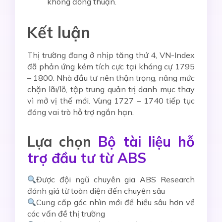
không đồng thuận.
Kết luận
Thị trường đang ở nhịp tăng thứ 4, VN-Index
đã phản ứng kém tích cực tại kháng cự 1795
– 1800. Nhà đầu tư nên thận trọng, nâng mức
chặn lãi/lỗ, tập trung quản trị danh mục thay
vì mở vị thế mới. Vùng 1727 – 1740 tiếp tục
đóng vai trò hỗ trợ ngắn hạn.
Lựa chọn
Bộ tài liệu hỗ
trợ đầu tư từ ABS
Được đội ngũ chuyên gia ABS Research
đánh giá từ toàn diện đến chuyên sâu
Cung cấp góc nhìn mới để hiểu sâu hơn về
các vấn đề thị trường