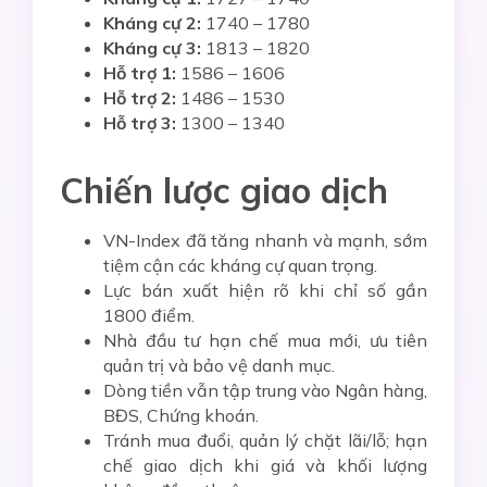
Kháng cự 2:
1740 – 1780
Kháng cự 3:
1813 – 1820
Hỗ trợ 1:
1586 – 1606
Hỗ trợ 2:
1486 – 1530
Hỗ trợ 3:
1300 – 1340
Chiến lược giao dịch
VN-Index đã tăng nhanh và mạnh, sớm
tiệm cận các kháng cự quan trọng.
Lực bán xuất hiện rõ khi chỉ số gần
1800 điểm.
Nhà đầu tư hạn chế mua mới, ưu tiên
quản trị và bảo vệ danh mục.
Dòng tiền vẫn tập trung vào Ngân hàng,
BĐS, Chứng khoán.
Tránh mua đuổi, quản lý chặt lãi/lỗ; hạn
chế giao dịch khi giá và khối lượng