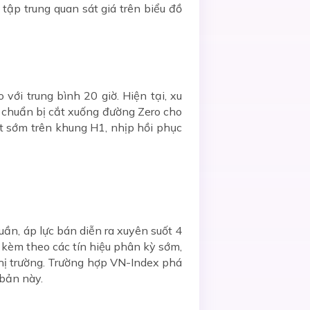
tập trung quan sát giá trên biểu đồ
với trung bình 20 giờ. Hiện tại, xu
chuẩn bị cắt xuống đường Zero cho
ạt sớm trên khung H1, nhịp hồi phục
n, áp lực bán diễn ra xuyên suốt 4
i kèm theo các tín hiệu phân kỳ sớm,
thị trường. Trường hợp VN-Index phá
 bản này.