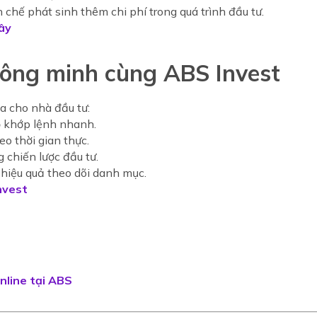
 chế phát sinh thêm chi phí trong quá trình đầu tư.
đây
hông minh cùng ABS Invest
đa cho nhà đầu tư:
độ khớp lệnh nhanh.
eo thời gian thực.
g chiến lược đầu tư.
 hiệu quả theo dõi danh mục.
nvest
nline tại ABS