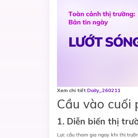
Xem chi tiết
Daily_260211
Cầu vào cuối 
1. Diễn biến thị trư
Lực cầu tham gia ngay khi thị trư