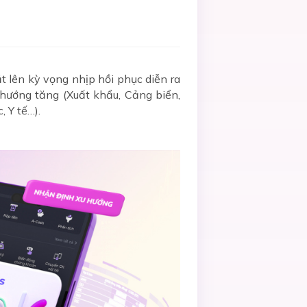
t lên kỳ vọng nhịp hồi phục diễn ra
u hướng tăng (Xuất khẩu, Cảng biển,
 Y tế…).