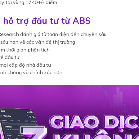
ày tại vùng 1740+/- điểm.
ệu hỗ trợ đầu tư từ ABS
esearch đánh giá từ toàn diện đến chuyên sâu
sâu hơn về các vấn đề thị trường
ệm thời gian phân tích
tế đầu tư
 mọi cấp độ nhà đầu tư
hanh chóng và chính xác hơn