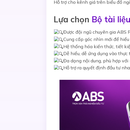
Hỗ trợ cho kênh giá trên biểu đồ ng
Lựa chọn
Bộ tài li
Được đội ngũ chuyên gia ABS R
Cung cấp góc nhìn mới để hiểu 
Hệ thống hóa kiến thức, tiết ki
Dễ hiểu, dễ ứng dụng vào thực 
Đa dạng nội dung, phù hợp với
Hỗ trợ ra quyết định đầu tư n