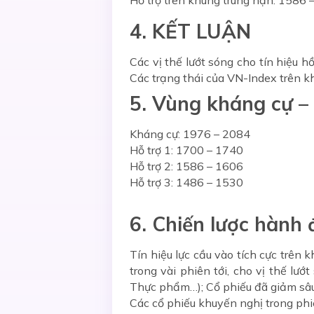
Hỗ trợ trên khung trung hạn: 1586 
4. KẾT LUẬN
Các vị thế lướt sóng cho tín hiệu h
Các trạng thái của VN-Index trên k
5. Vùng kháng cự – 
Kháng cự: 1976 – 2084
Hỗ trợ 1: 1700 – 1740
Hỗ trợ 2: 1586 – 1606
Hỗ trợ 3: 1486 – 1530
6. Chiến lược hành
Tín hiệu lực cầu vào tích cực trên
trong vài phiên tới, cho vị thế lư
Thực phẩm…); Cổ phiếu đã giảm sâu
Các cổ phiếu khuyến nghị trong phi