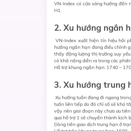
VN-Index có cửa sáng hướng đến nhị
H1.
2. Xu hướng ngắn 
VN-Index xuất hiện tín hiệu hồi ph
hướng ngắn hạn đang điều chỉnh g
thấy động lượng thị trường suy yếu
có khả năng diễn ra trong các phiên
Hỗ trợ khung ngắn hạn: 1740 – 17
3. Xu hướng trung 
Xu hướng tuần đang đi ngang trong
tuần liên tiếp do đó chỉ số sẽ khó 
vậy nên giai đoạn này chưa ưu tiên
qua hỗ trợ 1 sẽ chuyển thành kịch b
Dòng tiền giao dịch trung hạn ở trạ