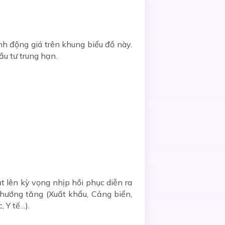
ành động giá trên khung biểu đồ này.
u tư trung hạn.
t lên kỳ vọng nhịp hồi phục diễn ra
u hướng tăng (Xuất khẩu, Cảng biển,
 Y tế…).