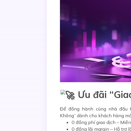
Ưu đãi “Gia
Để đồng hành cùng nhà đầu t
Không”
dành cho khách hàng mở 
0 đồng phí giao dịch
– Miễn 
0 đồng lãi margin
– Hỗ trợ l