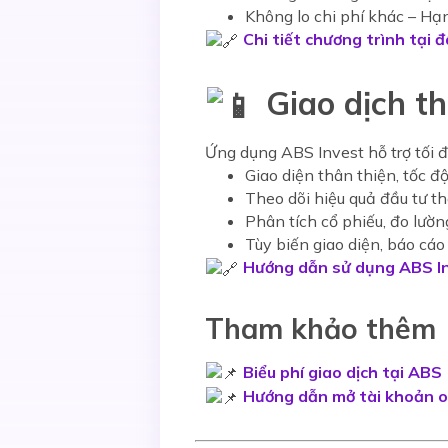
Không lo chi phí khác
– Hạn
Chi tiết chương trình tại 
Giao dịch t
Ứng dụng
ABS Invest
hỗ trợ tối 
Giao diện thân thiện, tốc 
Theo dõi hiệu quả đầu tư th
Phân tích cổ phiếu, đo lườn
Tùy biến giao diện, báo cáo
Hướng dẫn sử dụng ABS I
Tham khảo thêm
Biểu phí giao dịch tại ABS
Hướng dẫn mở tài khoản o