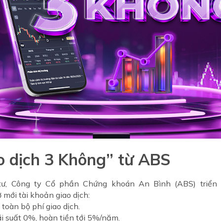
o dịch 3 Không” từ ABS
ư, Công ty Cổ phần Chứng khoán An Bình (ABS) triển 
mới tài khoản giao dịch:
toàn bộ phí giao dịch.
ãi suất 0%, hoàn tiền tới 5%/năm.