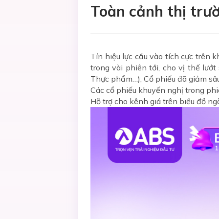
Toàn cảnh thị trư
Tín hiệu lực cầu vào tích cực trên
trong vài phiên tới, cho vị thế lư
Thực phẩm…); Cổ phiếu đã giảm sâu
Các cổ phiếu khuyến nghị trong phi
Hỗ trợ cho kênh giá trên biểu đồ ng