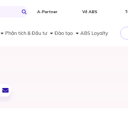
A-Partner
Về ABS
T
Phân tích & Đầu tư
Đào tạo
ABS Loyalty