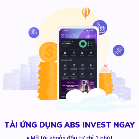
TẢI ỨNG DỤNG ABS INVEST NGAY
•
Mở tài khoản đầu tư chỉ 1 phút