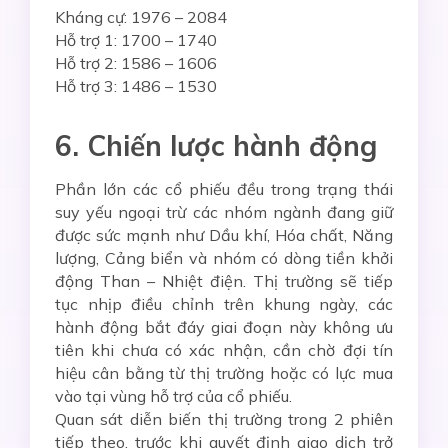
Kháng cự: 1976 – 2084
Hỗ trợ 1: 1700 – 1740
Hỗ trợ 2: 1586 – 1606
Hỗ trợ 3: 1486 – 1530
6. Chiến lược hành động
Phần lớn các cổ phiếu đều trong trạng thái
suy yếu ngoại trừ các nhóm ngành đang giữ
được sức mạnh như Dầu khí, Hóa chất, Năng
lượng, Cảng biển và nhóm có dòng tiền khởi
động Than – Nhiệt điện. Thị trường sẽ tiếp
tục nhịp điều chỉnh trên khung ngày, các
hành động bắt đáy giai đoạn này không ưu
tiên khi chưa có xác nhận, cần chờ đợi tín
hiệu cân bằng từ thị trường hoặc có lực mua
vào tại vùng hỗ trợ của cổ phiếu.
Quan sát diễn biến thị trường trong 2 phiên
tiếp theo, trước khi quyết định giao dịch trở