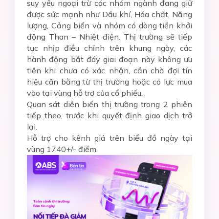
suy yếu ngoại trừ các nhóm ngành đang giữ
được sức mạnh như Dầu khí, Hóa chất, Năng
lượng, Cảng biển và nhóm có dòng tiền khởi
động Than – Nhiệt điện. Thị trường sẽ tiếp
tục nhịp điều chỉnh trên khung ngày, các
hành động bắt đáy giai đoạn này không ưu
tiên khi chưa có xác nhận, cần chờ đợi tín
hiệu cân bằng từ thị trường hoặc có lực mua
vào tại vùng hỗ trợ của cổ phiếu.
Quan sát diễn biến thị trường trong 2 phiên
tiếp theo, trước khi quyết định giao dịch trở
lại.
Hỗ trợ cho kênh giá trên biểu đồ ngày tại
vùng 1740+/- điểm.