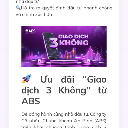
nhà đầu tư
Hỗ trợ ra quyết định đầu tư nhanh chóng
và chính xác hơn
Ưu đãi “Giao
dịch 3 Không” từ
ABS
Để đồng hành cùng nhà đầu tư, Công ty
Cổ phần Chứng khoán An Bình (ABS)
triển khai chương trình
“Giao dịch 3