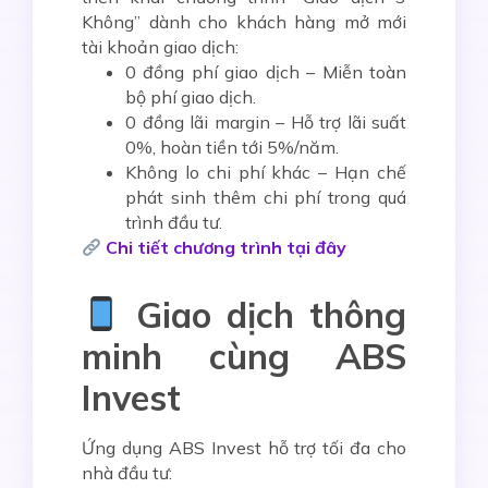
Không”
dành cho khách hàng mở mới
tài khoản giao dịch:
0 đồng phí giao dịch
– Miễn toàn
bộ phí giao dịch.
0 đồng lãi margin
– Hỗ trợ lãi suất
0%, hoàn tiền tới 5%/năm.
Không lo chi phí khác
– Hạn chế
phát sinh thêm chi phí trong quá
trình đầu tư.
Chi tiết chương trình tại đây
Giao dịch thông
minh cùng ABS
Invest
Ứng dụng
ABS Invest
hỗ trợ tối đa cho
nhà đầu tư: