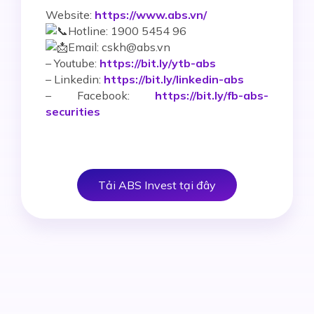
Website:
https://www.abs.vn/
Hotline: 1900 5454 96
Email: cskh@abs.vn
–
Youtube:
https://bit.ly/ytb-abs
– Linkedin:
https://bit.ly/linkedin-abs
– Facebook:
https://bit.ly/fb-abs-
securities
Tải ABS Invest tại đây