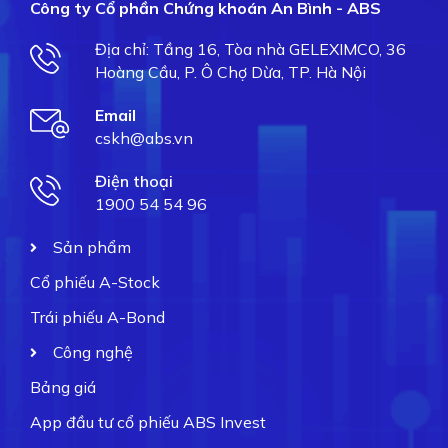
Công ty Cổ phần Chứng khoán An Bình - ABS
Địa chỉ: Tầng 16, Tòa nhà GELEXIMCO, 36
Hoàng Cầu, P. Ô Chợ Dừa, TP. Hà Nội
Email
cskh@abs.vn
Điện thoại
1900 54 54 96
Sản phẩm
Cổ phiếu A-Stock
Trái phiếu A-Bond
Công nghệ
Bảng giá
App đầu tư cổ phiếu ABS Invest