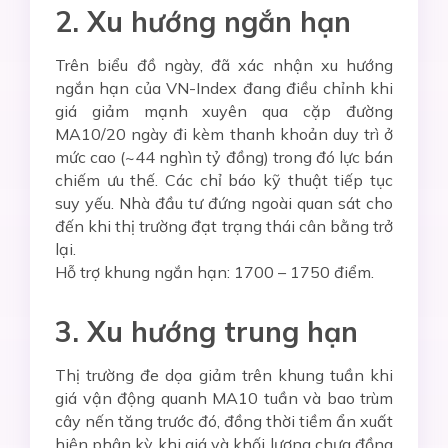
2. Xu hướng ngắn hạn
Trên biểu đồ ngày, đã xác nhận xu hướng
ngắn hạn của VN-Index đang điều chỉnh khi
giá giảm mạnh xuyên qua cặp đường
MA10/20 ngày đi kèm thanh khoản duy trì ở
mức cao (~44 nghìn tỷ đồng) trong đó lực bán
chiếm ưu thế. Các chỉ báo kỹ thuật tiếp tục
suy yếu. Nhà đầu tư đứng ngoài quan sát cho
đến khi thị trường đạt trạng thái cân bằng trở
lại.
Hỗ trợ khung ngắn hạn: 1700 – 1750 điểm.
3. Xu hướng trung hạn
Thị trường đe dọa giảm trên khung tuần khi
giá vận động quanh MA10 tuần và bao trùm
cây nến tăng trước đó, đồng thời tiềm ẩn xuất
hiện phân kỳ khi giá và khối lượng chưa đồng