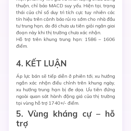
thuận, chỉ báo MACD suy yếu. Hiện tại, trạng
thái của chỉ số duy trì tích cực tuy nhiên các
tín hiệu trên cảnh báo rủi ro sớm cho nhà đầu
tư trung hạn, do đó chưa ưu tiên giải ngân giai
đoạn này khi thị trường chưa xác nhận.
Hỗ trợ trên khung trung hạn: 1586 – 1606
điểm.
4. KẾT LUẬN
Áp lực bán sẽ tiếp diễn ở phiên tới, xu hướng
ngắn xác nhận điều chỉnh trên khung ngày,
xu hướng trung hạn bị đe dọa. Ưu tiên đứng
ngoài quan sát hành động giá của thị trường
tại vùng hỗ trợ 1740+/- điểm.
5. Vùng kháng cự – hỗ
trợ