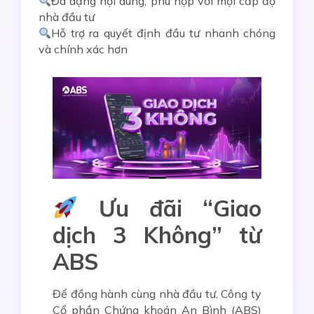
Đa dạng nội dung, phù hợp với mọi cấp độ
nhà đầu tư
Hỗ trợ ra quyết định đầu tư nhanh chóng
và chính xác hơn
Ưu đãi “Giao
dịch 3 Không” từ
ABS
Để đồng hành cùng nhà đầu tư, Công ty
Cổ phần Chứng khoán An Bình (ABS)