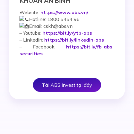
KHOÁN AN BÌNH
Website:
https://www.abs.vn/
Hotline: 1900 5454 96
Email: cskh@abs.vn
–
Youtube:
https://bit.ly/ytb-abs
– Linkedin:
https://bit.ly/linkedin-abs
– Facebook:
https://bit.ly/fb-abs-
securities
Tải ABS Invest tại đây