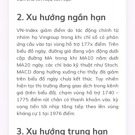
2. Xu hướng ngắn hạn
VN-Index giảm điểm do tác động chính từ
nhóm họ Vingroup trong khi chỉ số có phản
ứng cầu vào tại vùng hỗ trợ 177x điểm. Trên
biểu đồ ngày, đường giá đang vận động dưới
cặp đường MA trong khi MA10 nằm dưới
MA20 ngày, các chỉ báo kỹ thuật như Stoch,
MACD đang hướng xuống cho thấy đà giảm
trên biểu đồ ngày chưa kết thúc. Tuy nhiên
hiện tại thị trường đang giao dịch trong kênh
giá (trên biểu đồ), chạm vùng hỗ trợ 1740 –
1775 điểm rút chân có thanh khoản vào, kỳ
vọng tiến tới nhịp tăng tiếp theo lên vùng
kháng cự 1 tại 1976 điểm.
3. Xu hướng trung hạn