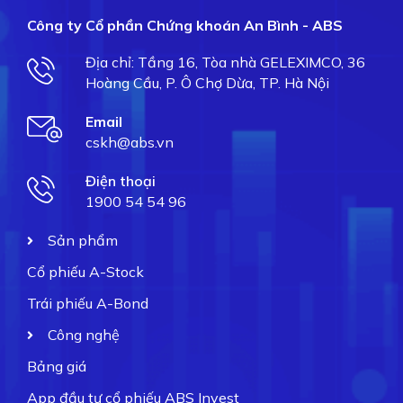
Công ty Cổ phần Chứng khoán An Bình - ABS
Địa chỉ: Tầng 16, Tòa nhà GELEXIMCO, 36
Hoàng Cầu, P. Ô Chợ Dừa, TP. Hà Nội
Email
cskh@abs.vn
Điện thoại
1900 54 54 96
Sản phẩm
Cổ phiếu A-Stock
Trái phiếu A-Bond
Công nghệ
Bảng giá
App đầu tư cổ phiếu ABS Invest