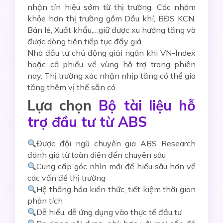
nhận tín hiệu sớm từ thị trường. Các nhóm
khỏe hơn thị trường gồm Dầu khí, BĐS KCN,
Bán lẻ, Xuất khẩu,…giữ được xu hướng tăng và
được dòng tiền tiếp tục đẩy giá.
N
hà đầu tư chủ động giải ngân khi VN-Index
hoặc cổ phiếu về vùng hỗ trợ
trong phiên
nay
.
Thị trường xác nhận nhịp tăng có thể gia
tăng thêm vị thế sẵn có.
Lựa chọn
Bộ tài liệu hỗ
trợ đầu tư từ ABS
Được đội ngũ chuyên gia ABS Research
đánh giá từ toàn diện đến chuyên sâu
Cung cấp góc nhìn mới để hiểu sâu hơn về
các vấn đề thị trường
Hệ thống hóa kiến thức, tiết kiệm thời gian
phân tích
Dễ hiểu, dễ ứng dụng vào thực tế đầu tư