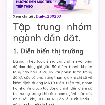
Xem chi tiết
Daily_260203
Tập trung nhóm
ngành dẫn dắt
.
1. Diễn biến thị trường
Đà giảm tiếp tục diễn ra trong phiên với biên
độ dao động giá gần 50 điểm, thanh khoản
tăng cao hơn 9.6% so với phiên trước trong
đó lực cầu có phản ứng tham gia khi chỉ số về
kiểm định đường MA10 tuần. Hiện tại, nhóm
họ nhà Vingroup tác động chính đến điểm số
thị trường, trong khi các nhóm ngành dẫn dắt
như Dầu khí, BĐS KCN, Bán lẻ, Xuất khẩu,…
vẫn cho tín hiệu tích cực.