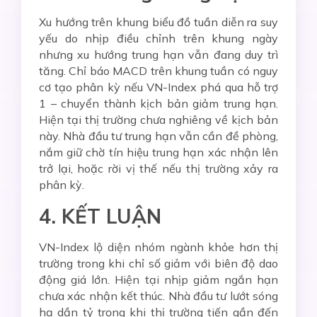
Xu hướng trên khung biểu đồ tuần diễn ra suy
yếu do nhịp điều chỉnh trên khung ngày
nhưng xu hướng trung hạn vẫn đang duy trì
tăng. Chỉ báo MACD trên khung tuần có nguy
cơ tạo phân kỳ nếu VN-Index phá qua hỗ trợ
1 – chuyển thành kịch bản giảm trung hạn.
Hiện tại thị trường chưa nghiêng về kịch bản
này. Nhà đầu tư trung hạn vẫn cần đề phòng,
nắm giữ chờ tín hiệu trung hạn xác nhận lên
trở lại, hoặc rời vị thế nếu thị trường xảy ra
phân kỳ.
4. KẾT LUẬN
VN-Index lộ diện nhóm ngành khỏe hơn thị
trường trong khi chỉ số giảm với biên độ dao
động giá lớn. Hiện tại nhịp giảm ngắn hạn
chưa xác nhận kết thúc. Nhà đầu tư lướt sóng
hạ dần tỷ trọng khi thị trường tiến gần đến