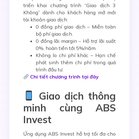
triển khai chương trình
“Giao dịch 3
Không”
dành cho khách hàng mở mới
tài khoản giao dịch:
0 đồng phí giao dịch
– Miễn toàn
bộ phí giao dịch.
0 đồng lãi margin
– Hỗ trợ lãi suất
0%, hoàn tiền tới 5%/năm.
Không lo chi phí khác
– Hạn chế
phát sinh thêm chi phí trong quá
trình đầu tư.
Chi tiết chương trình tại đây
Giao dịch thông
minh cùng ABS
Invest
Ứng dụng
ABS Invest
hỗ trợ tối đa cho