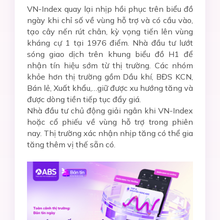
VN-Index quay lại nhịp hồi phục trên biểu đồ
ngày khi chỉ số về vùng hỗ trợ và có cầu vào,
tạo cây nến rút chân, kỳ vọng tiến lên vùng
kháng cự 1 tại 1976 điểm. Nhà đầu tư lướt
sóng giao dịch trên khung biểu đồ H1 để
nhận tín hiệu sớm từ thị trường. Các nhóm
khỏe hơn thị trường gồm Dầu khí, BĐS KCN,
Bán lẻ, Xuất khẩu,…giữ được xu hướng tăng và
được dòng tiền tiếp tục đẩy giá.
N
hà đầu tư chủ động giải ngân khi VN-Index
hoặc cổ phiếu về vùng hỗ trợ
trong phiên
nay
.
Thị trường xác nhận nhịp tăng có thể gia
tăng thêm vị thế sẵn có.