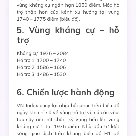
vùng kháng cự ngắn hạn 1850 điểm. Mốc hỗ
trợ thấp hơn của kênh xu hướng tại vùng
17
40 – 1775
điểm (biểu đồ).
5. Vùng kháng cự – hỗ
trợ
Kháng cự: 1976 – 2084
Hỗ trợ 1: 1700 – 1740
Hỗ trợ 2: 1586 – 1606
Hỗ trợ 3: 1486 – 1530
6. Chiến lược hành động
VN-Index quay lại nhịp hồi phục trên biểu đồ
ngày khi chỉ số về vùng hỗ trợ và có cầu vào,
tạo cây nến rút chân, kỳ vọng tiến lên vùng
kháng cự 1 tại 1976 điểm. Nhà đầu tư lướt
sóng giao dịch trên khung biểu đồ H1 để