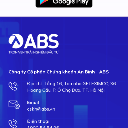
Công ty Cổ phần Chứng khoán An Bình - ABS
Địa chỉ: Tầng 16, Tòa nhà GELEXIMCO, 36
Hoàng Cầu, P. Ô Chợ Dừa, TP. Hà Nội
Email
cskh@abs.vn
Điện thoại
1900 54 54 96