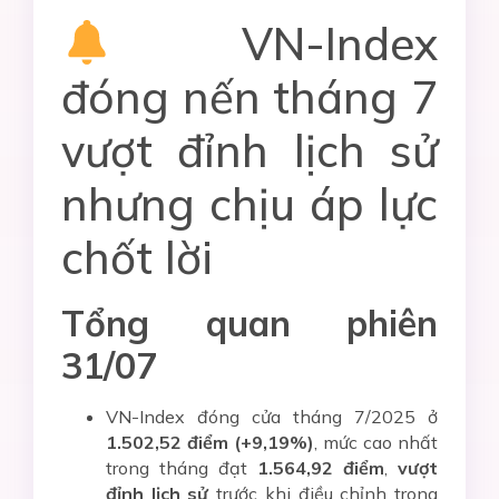
VN-Index
đóng nến tháng 7
vượt đỉnh lịch sử
nhưng chịu áp lực
chốt lời
Tổng quan phiên
31/07
VN-Index đóng cửa tháng 7/2025 ở
1.502,52 điểm (+9,19%)
, mức cao nhất
trong tháng đạt
1.564,92 điểm
,
vượt
đỉnh lịch sử
trước khi điều chỉnh trong