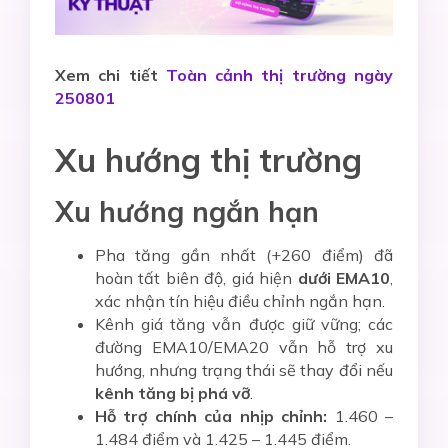
Xem chi tiết
Toàn cảnh thị trường ngày
250801
Xu hướng thị trường
Xu hướng ngắn hạn
Pha tăng gần nhất (+260 điểm) đã
hoàn tất biên độ, giá hiện
dưới EMA10
,
xác nhận tín hiệu điều chỉnh ngắn hạn.
Kênh giá tăng vẫn được giữ vững; các
đường EMA10/EMA20 vẫn hỗ trợ xu
hướng, nhưng trạng thái sẽ thay đổi nếu
kênh tăng bị phá vỡ
.
Hỗ trợ chính của nhịp chỉnh:
1.460 –
1.484 điểm và 1.425 – 1.445 điểm.