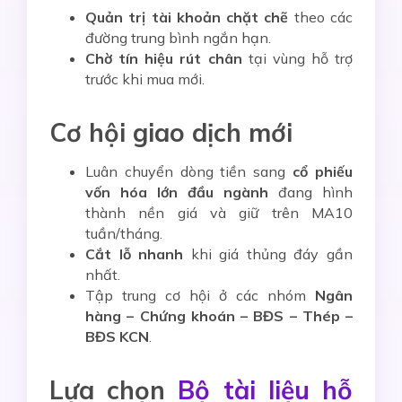
Quản trị tài khoản chặt chẽ
theo các
đường trung bình ngắn hạn.
Chờ tín hiệu rút chân
tại vùng hỗ trợ
trước khi mua mới.
Cơ hội giao dịch mới
Luân chuyển dòng tiền sang
cổ phiếu
vốn hóa lớn đầu ngành
đang hình
thành nền giá và giữ trên MA10
tuần/tháng.
Cắt lỗ nhanh
khi giá thủng đáy gần
nhất.
Tập trung cơ hội ở các nhóm
Ngân
hàng – Chứng khoán – BĐS – Thép –
BĐS KCN
.
Lựa chọn
Bộ tài liệu hỗ