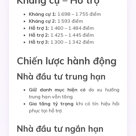
Kháng cự – Hỗ trợ
Kháng cự 1:
1.698 – 1.755 điểm
Kháng cự 2:
1.593 điểm
Hỗ trợ 1:
1.460 – 1.484 điểm
Hỗ trợ 2:
1.425 – 1.445 điểm
Hỗ trợ 3:
1.300 – 1.342 điểm
Chiến lược hành động
Nhà đầu tư trung hạn
Giữ danh mục hiện có
do xu hướng
trung hạn vẫn tăng.
Gia tăng tỷ trọng
khi có tín hiệu hồi
phục tại hỗ trợ.
Nhà đầu tư ngắn hạn