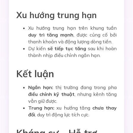
Xu hướng trung hạn
Xu hướng trung hạn trên khung tuần
duy trì tăng mạnh
, được củng cố bởi
thanh khoản và động lượng dòng tiền.
Dự kiến
sẽ tiếp tục tăng
sau khi hoàn
thành nhịp điều chỉnh ngắn hạn.
Kết luận
Ngắn hạn:
thị trường đang trong pha
điều chỉnh kỹ thuật
, nhưng kênh tăng
vẫn giữ được.
Trung hạn:
xu hướng tăng
chưa thay
đổi
, duy trì động lực tích cực.