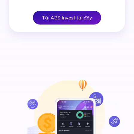
Tải ABS Invest tại đây