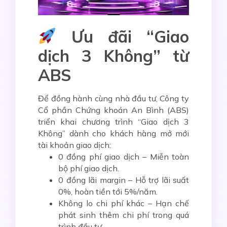
Ưu đãi “Giao
dịch 3 Không” từ
ABS
Để đồng hành cùng nhà đầu tư, Công ty
Cổ phần Chứng khoán An Bình (ABS)
triển khai chương trình
“Giao dịch 3
Không”
dành cho khách hàng mở mới
tài khoản giao dịch:
0 đồng phí giao dịch
– Miễn toàn
bộ phí giao dịch.
0 đồng lãi margin
– Hỗ trợ lãi suất
0%, hoàn tiền tới 5%/năm.
Không lo chi phí khác
– Hạn chế
phát sinh thêm chi phí trong quá
trình đầu tư.