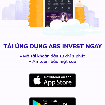
TẢI ỨNG DỤNG ABS INVEST NGAY
•
Mở tài khoản đầu tư chỉ 1 phút
• An toàn, bảo mật cao