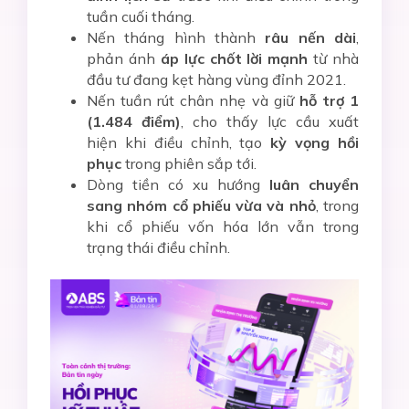
tuần cuối tháng.
Nến tháng hình thành
râu nến dài
,
phản ánh
áp lực chốt lời mạnh
từ nhà
đầu tư đang kẹt hàng vùng đỉnh 2021.
Nến tuần rút chân nhẹ và giữ
hỗ trợ 1
(1.484 điểm)
, cho thấy lực cầu xuất
hiện khi điều chỉnh, tạo
kỳ vọng hồi
phục
trong phiên sắp tới.
Dòng tiền có xu hướng
luân chuyển
sang nhóm cổ phiếu vừa và nhỏ
, trong
khi cổ phiếu vốn hóa lớn vẫn trong
trạng thái điều chỉnh.