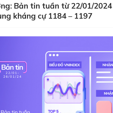
ờng: Bản tin tuần từ 22/01/2024
ùng kháng cự 1184 – 1197