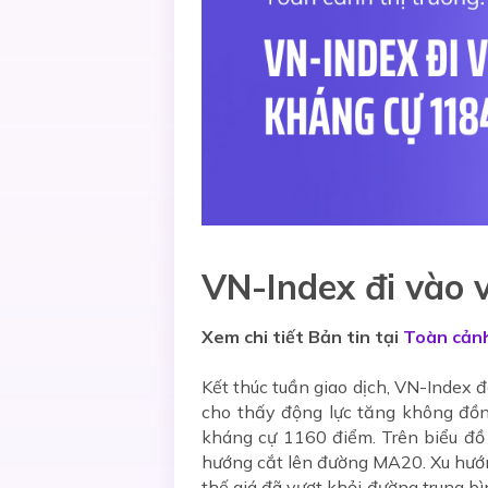
VN-Index đi vào 
Xem chi tiết Bản tin tại
Toàn cảnh
Kết thúc tuần giao dịch, VN-Index
cho thấy động lực tăng không đồ
kháng cự 1160 điểm. Trên biểu đ
hướng cắt lên đường MA20. Xu hướng 
thế giá đã vượt khỏi đường trung bì