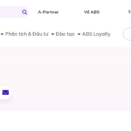
A-Partner
Về ABS
T
Phân tích & Đầu tư
Đào tạo
ABS Loyalty