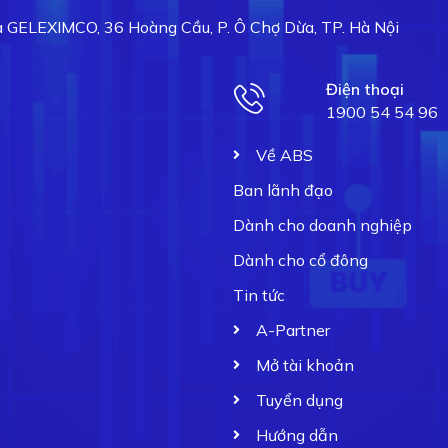
hà GELEXIMCO, 36 Hoàng Cầu, P. Ô Chợ Dừa, TP. Hà Nội
Điện thoại
1900 54 54 96
Về ABS
Ban lãnh đạo
Dành cho doanh nghiệp
Dành cho cổ đông
Tin tức
A-Partner
Mở tài khoản
Tuyển dụng
Hướng dẫn