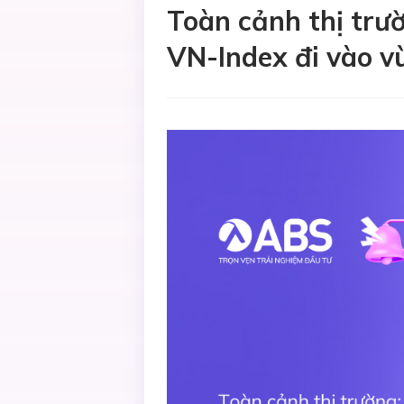
Toàn cảnh thị trư
VN-Index đi vào v