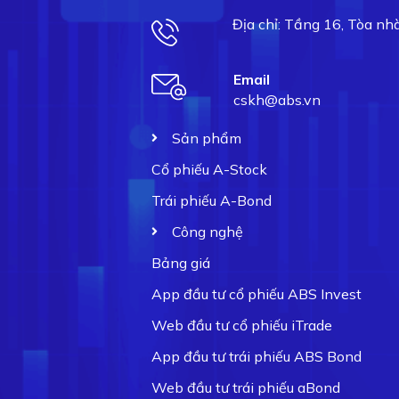
Địa chỉ: Tầng 16, Tòa n
Email
cskh@abs.vn
Sản phẩm
Cổ phiếu A-Stock
Trái phiếu A-Bond
Công nghệ
Bảng giá
App đầu tư cổ phiếu ABS Invest
Web đầu tư cổ phiếu iTrade
App đầu tư trái phiếu ABS Bond
Web đầu tư trái phiếu aBond