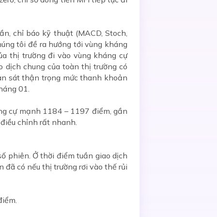
ần, chỉ báo kỹ thuật (MACD, Stoch,
húng tôi đề ra hướng tới vùng kháng
ủa thị trường đi vào vùng kháng cự
 dịch chung của toàn thị trường có
uan sát thận trọng mức thanh khoản
tháng 01.
háng cự mạnh 1184 – 1197 điểm, gần
 điều chỉnh rất nhanh.
ố phiên. Ở thời điểm tuần giao dịch
 đã có nếu thị trường rơi vào thế rủi
điểm.