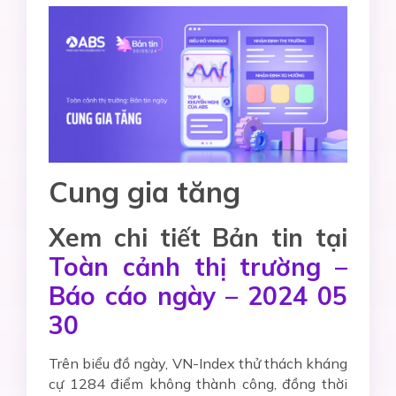
Cung gia tăng
Xem chi tiết Bản tin tại
Toàn cảnh thị trường –
Báo cáo ngày – 2024 05
30
Trên biểu đồ ngày, VN-Index thử thách kháng
cự 1284 điểm không thành công, đồng thời