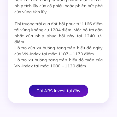
nhịp tích lũy của cổ phiếu hoặc phiên bứt phá
của vùng tích lũy.
Thị trường trải qua đợt hồi phục từ 1166 điểm
tới vùng kháng cự 1284 điểm. Mốc hỗ trợ gần
nhất của nhịp phục hồi này tại 1240 +/-
điểm.
Hỗ trợ của xu hướng tăng trên biểu đồ ngày
của VN-Index tại mốc: 1187 – 1173 điểm.
Hỗ trợ xu hướng tăng trên biểu đồ tuần của
VN-Index tại mốc: 1080 – 1130 điểm.
Tải ABS Invest tại đây