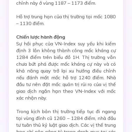
chỉnh này ở vùng 1187 – 1173 điểm.
Hỗ trợ trung hạn của thị trường tại mốc 1080
– 1130 điểm.
Chiến lược hành động
Sự hồi phục của VN-Index suy yếu khi kiểm
định 3 lần không thành công mốc kháng cự
1284 điểm trên biểu đồ 1H. Thị trường vẫn
chưa bứt phá được mốc kháng cự này và có
khả năng quay trở lại xu hướng điều chỉnh
nếu đánh mất mốc hỗ trợ 1240 điểm. Nhà
đầu tư nên đặt mốc quản trị rủi ro của vị thế
giao dịch ngắn hạn theo VN-Index với mốc
xác nhận này.
Trong kịch bản thị trường tiếp tục đi ngang
tại vùng đỉnh cũ 1260 – 1284 điểm, nhà đầu
tư tuân thủ kỷ luật giao dịch. Các vị thế trung
hạn chỉ nên nâng tỷ trọng danh mục tại các