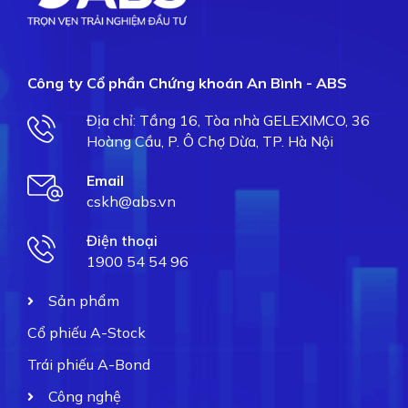
Công ty Cổ phần Chứng khoán An Bình - ABS
Địa chỉ: Tầng 16, Tòa nhà GELEXIMCO, 36
Hoàng Cầu, P. Ô Chợ Dừa, TP. Hà Nội
Email
cskh@abs.vn
Điện thoại
1900 54 54 96
Sản phẩm
Cổ phiếu A-Stock
Trái phiếu A-Bond
Công nghệ