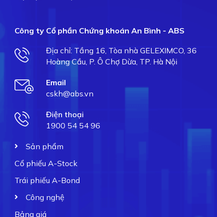
Công ty Cổ phần Chứng khoán An Bình - ABS
Địa chỉ: Tầng 16, Tòa nhà GELEXIMCO, 36
Hoàng Cầu, P. Ô Chợ Dừa, TP. Hà Nội
Email
cskh@abs.vn
Điện thoại
1900 54 54 96
Sản phẩm
Cổ phiếu A-Stock
Trái phiếu A-Bond
Công nghệ
Bảng giá