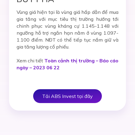
Vùng giá hiện tại là vùng giá hấp dẫn để mua
gia tăng với mục tiêu thị trường hướng tới
chinh phục vùng kháng cự 1.145-1.148 với
ngưỡng hỗ trợ ngắn hạn nằm ở vùng 1.097-
1.100 điểm. NĐT có thể tiếp tục nắm giữ và
gia tăng lượng cổ phiếu.
Xem chi tiết
Toàn cảnh thị trường – Báo cáo
ngày – 2023 06 22
Tải ABS Invest tại đây