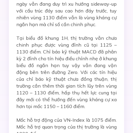
ngày vẫn đang duy trì xu hướng sideway-up
với cấu trúc đáy sau cao hơn đáy trước, tuy
nhiên vùng 1130 điểm vẫn là vùng kháng cự
ngắn hạn mà chỉ số cần chinh phục.
Tại biểu đồ khung 1H, thị trường vẫn chưa
chinh phục được vùng đỉnh cũ tại 1125 –
1130 điểm. Chỉ báo kỹ thuật MACD đã phân
kỳ 2 đỉnh cho tín hiệu điều chỉnh nhẹ ở khung
biểu đồ ngắn hạn tuy vậy vẫn đang vận
động bên trên đường Zero. Với các tín hiệu
của chỉ báo kỹ thuật chưa đồng thuận, thị
trường cần thêm thời gian tích lũy trên vùng
1120 – 1130 điểm, hấp thụ hết lực cung tại
đây mới có thể hướng đến vùng kháng cự xa
hơn tại mốc 1150 – 1160 điểm.
Mốc hỗ trợ động của VN-Index là 1075 điểm.
Mốc hỗ trợ quan trọng của thị trường là vùng