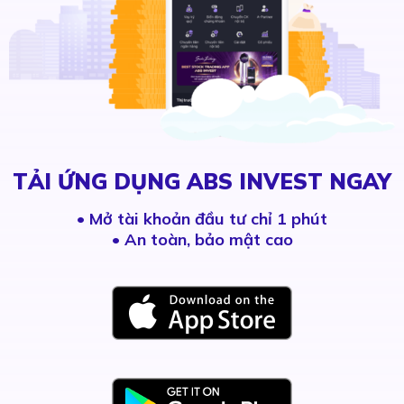
TẢI ỨNG DỤNG ABS INVEST NGAY
•
Mở tài khoản đầu tư chỉ 1 phút
• An toàn, bảo mật cao