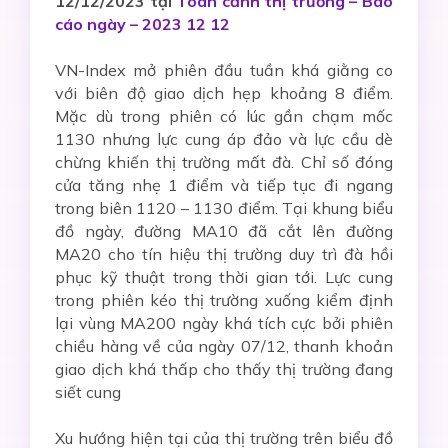
12/12/2023 tại
Toàn cảnh thị trường – Báo
cáo ngày – 2023 12 12
VN-Index mở phiên đầu tuần khá giằng co
với biên độ giao dịch hẹp khoảng 8 điểm.
Mặc dù trong phiên có lúc gần chạm mốc
1130 nhưng lực cung áp đảo và lực cầu dè
chừng khiến thị trường mất đà. Chỉ số đóng
cửa tăng nhẹ 1 điểm và tiếp tục đi ngang
trong biên 1120 – 1130 điểm. Tại khung biểu
đồ ngày, đường MA10 đã cắt lên đường
MA20 cho tín hiệu thị trường duy trì đà hồi
phục kỹ thuật trong thời gian tới. Lực cung
trong phiên kéo thị trường xuống kiểm định
lại vùng MA200 ngày khá tích cực bởi phiên
chiều hàng về của ngày 07/12, thanh khoản
giao dịch khá thấp cho thấy thị trường đang
siết cung
Xu hướng hiện tại của thị trường trên biểu đồ