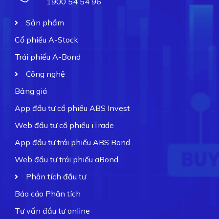
1900 54 54 96
Sản phẩm
Cổ phiếu A-Stock
Trái phiếu A-Bond
Công nghệ
Bảng giá
App đầu tư cổ phiếu ABS Invest
Web đầu tư cổ phiếu iTrade
App đầu tư trái phiếu ABS Bond
Web đầu tư trái phiếu aBond
Phân tích đầu tư
Báo cáo Phân tích
Tư vấn đầu tư online