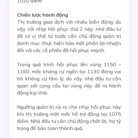
1020 điểm.
Chiến lược hành động
Thị trường giao dịch với nhiều biến động, do
vậy với nhịp hồi phục thứ 2 này, nhà đầu tư
đã có vị thế từ trước cần chủ động quản trị
danh mục, thực hiện hóa một phần lợi nhuận
đối với các cổ phiếu đã hồi phục mạnh.
Trong quá trình hồi phục lên vùng 1150 –
1160, mốc kháng cự ngắn tại 1130 đóng vai
trò kháng cự tâm lý, do vậy nhà đầu tư cần
quan sát cung cầu tại vùng này để ra hành
động kịp thời.
Ngưỡng quản trị rủi ro cho nhịp hồi phục này
khi thị trường mất mốc hỗ trợ động tại 1075
điểm. Nhà đầu tư cần chủ động chốt lời, hạ tỷ
trọng để bảo toàn thành quả.