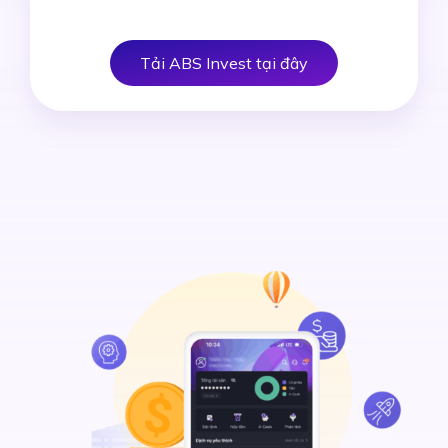
Tải ABS Invest tại đây