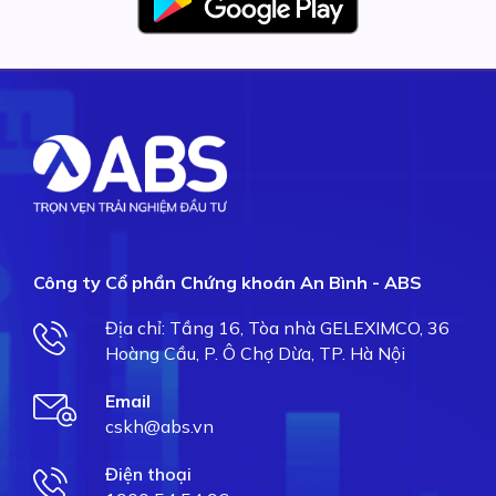
Công ty Cổ phần Chứng khoán An Bình - ABS
Địa chỉ: Tầng 16, Tòa nhà GELEXIMCO, 36
Hoàng Cầu, P. Ô Chợ Dừa, TP. Hà Nội
Email
cskh@abs.vn
Điện thoại