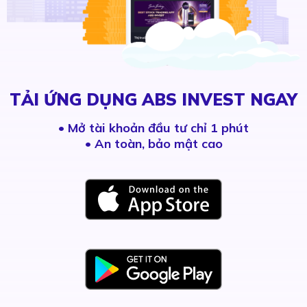
TẢI ỨNG DỤNG ABS INVEST NGAY
•
Mở tài khoản đầu tư chỉ 1 phút
• An toàn, bảo mật cao