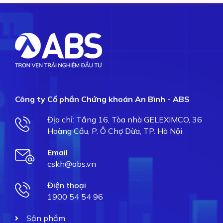
Công ty Cổ phần Chứng khoán An Bình - ABS
Địa chỉ: Tầng 16, Tòa nhà GELEXIMCO, 36
Hoàng Cầu, P. Ô Chợ Dừa, TP. Hà Nội
Email
cskh@abs.vn
Điện thoại
1900 54 54 96
Sản phẩm