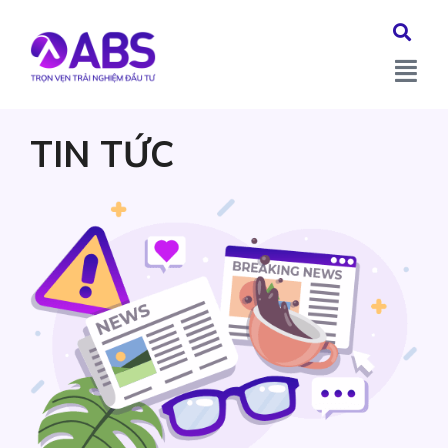
TIN TỨC