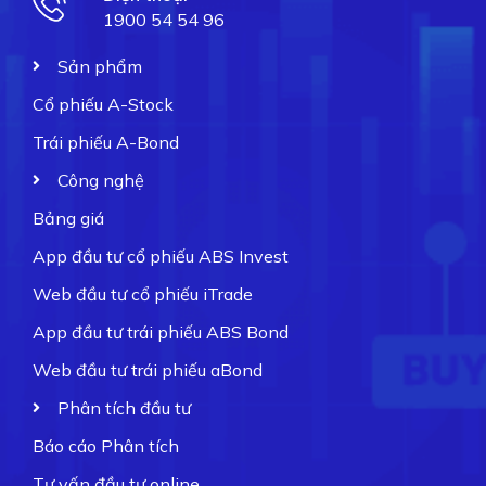
1900 54 54 96
Sản phẩm
Cổ phiếu A-Stock
Trái phiếu A-Bond
Công nghệ
Bảng giá
App đầu tư cổ phiếu ABS Invest
Web đầu tư cổ phiếu iTrade
App đầu tư trái phiếu ABS Bond
Web đầu tư trái phiếu aBond
Phân tích đầu tư
Báo cáo Phân tích
Tư vấn đầu tư online