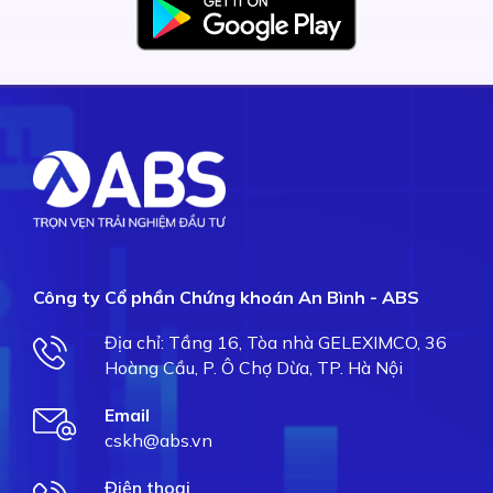
Công ty Cổ phần Chứng khoán An Bình - ABS
Địa chỉ: Tầng 16, Tòa nhà GELEXIMCO, 36
Hoàng Cầu, P. Ô Chợ Dừa, TP. Hà Nội
Email
cskh@abs.vn
Điện thoại