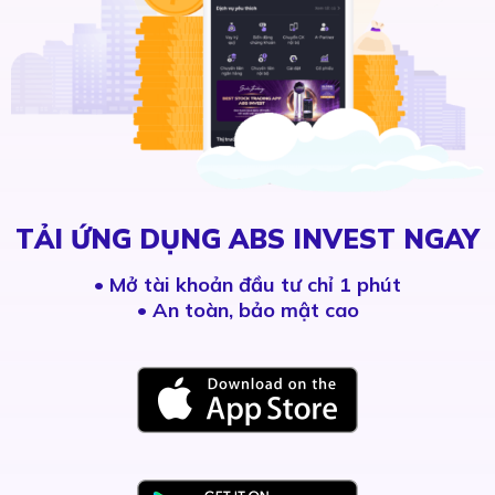
TẢI ỨNG DỤNG ABS INVEST NGAY
•
Mở tài khoản đầu tư chỉ 1 phút
• An toàn, bảo mật cao