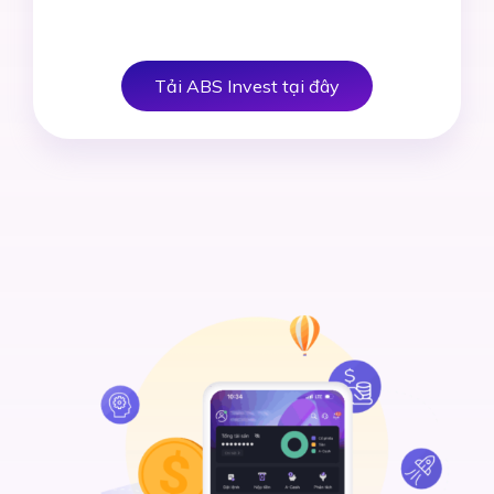
Tải ABS Invest tại đây