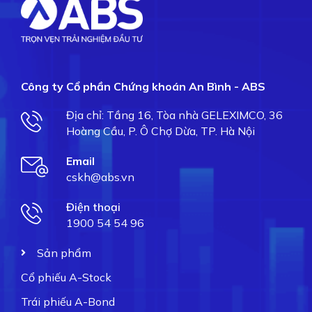
Công ty Cổ phần Chứng khoán An Bình - ABS
Địa chỉ: Tầng 16, Tòa nhà GELEXIMCO, 36
Hoàng Cầu, P. Ô Chợ Dừa, TP. Hà Nội
Email
cskh@abs.vn
Điện thoại
1900 54 54 96
Sản phẩm
Cổ phiếu A-Stock
Trái phiếu A-Bond