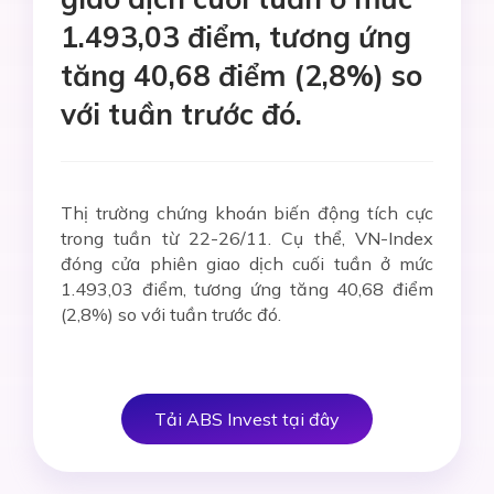
1.493,03 điểm, tương ứng
tăng 40,68 điểm (2,8%) so
với tuần trước đó.
Thị trường chứng khoán biến động tích cực
trong tuần từ 22-26/11. Cụ thể, VN-Index
đóng cửa phiên giao dịch cuối tuần ở mức
1.493,03 điểm, tương ứng tăng 40,68 điểm
(2,8%) so với tuần trước đó.
Tải ABS Invest tại đây