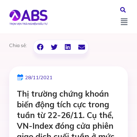
Chia sẻ:
28/11/2021
Thị trường chứng khoán
biến động tích cực trong
tuần từ 22-26/11. Cụ thể,
VN-Index đóng cửa phiên
giao dịch cuối tuần ở mức