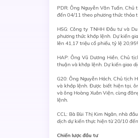
PDR: Ông Nguyễn Văn Tuấn, Chủ tị
đến 04/11 theo phương thức thỏa 
HSG: Công ty TNHH Đầu tư và Du 
phương thức khớp lệnh. Dự kiến gia
lên 41,17 triệu cổ phiếu, tỷ lệ 20,95
HAP: Ông Vũ Dương Hiền, Chủ tịc
thuận và khớp lệnh. Dự kiến giao dị
G20: Ông Nguyễn Hách, Chủ tịch H
và khớp lệnh. Được biết hiện tại,
và ông Hoàng Xuân Viện, cùng đăn
lệnh.
CCL: Bà Bùi Thị Kim Ngân, nhà đầu
dịch dự kiến thực hiện từ 20/10 đế
Chiến lược đầu tư