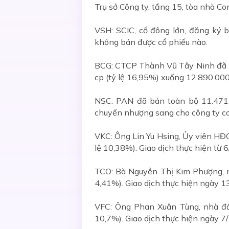
Trụ sở Công ty, tầng 15, tòa nhà C
VSH: SCIC, cổ đông lớn, đăng ký 
không bán được cổ phiếu nào.
BCG: CTCP Thành Vũ Tây Ninh đã bán
cp (tỷ lệ 16,95%) xuống 12.890.000
NSC: PAN đã bán toàn bộ 11.471.
chuyển nhượng sang cho công ty c
VKC: Ông Lin Yu Hsing, Ủy viên HĐQ
lệ 10,38%). Giao dịch thực hiện từ
TCO: Bà Nguyễn Thị Kim Phượng, nh
4,41%). Giao dịch thực hiện ngày 1
VFC: Ông Phan Xuân Tùng, nhà đầu
10,7%). Giao dịch thực hiện ngày 7