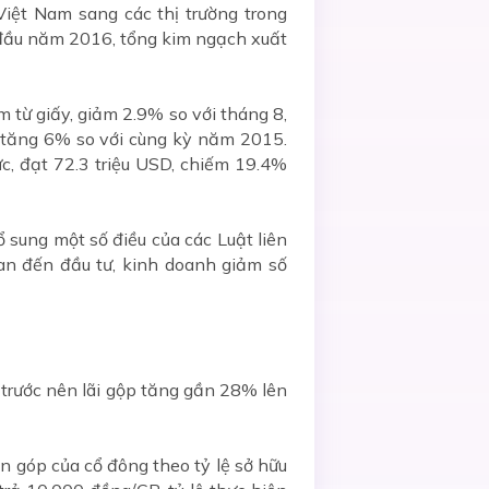
Việt Nam sang các thị trường trong
g đầu năm 2016, tổng kim ngạch xuất
 từ giấy, giảm 2.9% so với tháng 8,
 tăng 6% so với cùng kỳ năm 2015.
ực, đạt 72.3 triệu USD, chiếm 19.4%
sung một số điều của các Luật liên
uan đến đầu tư, kinh doanh giảm số
trước nên lãi gộp tăng gần 28% lên
n góp của cổ đông theo tỷ lệ sở hữu