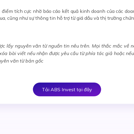
 điểm tích cực nhờ báo cáo kết quả kinh doanh của các doan
, cũng như sự thông tin hỗ trợ từ giá dầu và thị trường chứ
ợc lấy nguyên văn từ nguồn tin nêu trên. Mọi thắc mắc về nội
c xóa bài viết nếu nhận được yêu cầu từ phía tác giả hoặc nế
uyên văn từ bản gốc
Tải ABS Invest tại đây