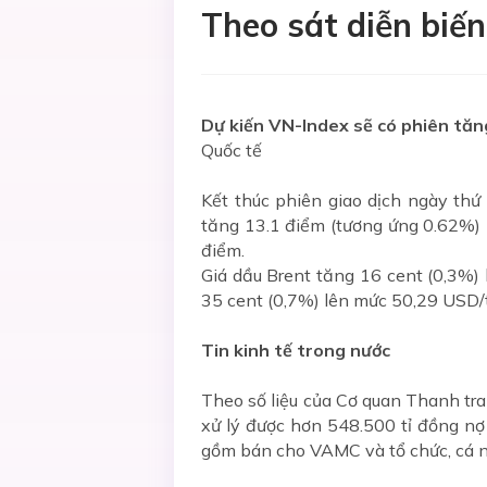
Theo sát diễn biế
Dự kiến VN-Index sẽ có phiên tăn
Quốc tế
Kết thúc phiên giao dịch ngày thứ
tăng 13.1 điểm (tương ứng 0.62%) 
điểm.
Giá dầu Brent tăng 16 cent (0,3%)
35 cent (0,7%) lên mức 50,29 USD/t
Tin kinh tế trong nước
Theo số liệu của Cơ quan Thanh tra
xử lý được hơn 548.500 tỉ đồng nợ 
gồm bán cho VAMC và tổ chức, cá 