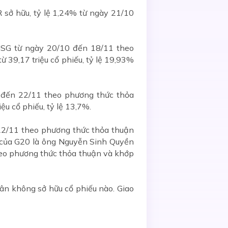
sở hữu, tỷ lệ 1,24% từ ngày 21/10
HSG từ ngày 20/10 đến 18/11 theo
 39,17 triệu cổ phiếu, tỷ lệ 19,93%
 đến 22/11 theo phương thức thỏa
ệu cổ phiếu, tỷ lệ 13,7%.
22/11 theo phương thức thỏa thuận
T của G20 là ông Nguyễn Sinh Quyền
eo phương thức thỏa thuận và khớp
ân không sở hữu cổ phiếu nào. Giao