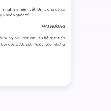
h nghiệp niêm yết lớn, trong đó có
ng khoán quốc tế.
MAI HƯƠNG
 dung bài viết xin liên hệ trực tiếp
u bài gốc được sửa, hoặc xóa, nhưng