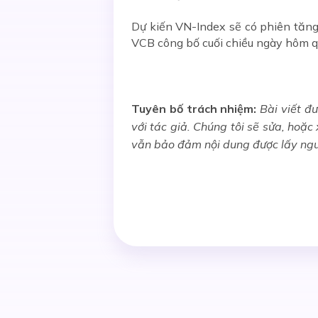
Dự kiến VN-Index sẽ có phiên tăng
VCB công bố cuối chiều ngày hôm qua
Tuyên bố trách nhiệm:
Bài viết đư
với tác giả. Chúng tôi sẽ sửa, hoặ
vẫn bảo đảm nội dung được lấy ng