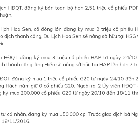
ch HĐQT, đăng ký bán toàn bộ hơn 2,51 triệu cổ phiếu PDR 
thuận.
lịch Hoa Sen, cổ đông lớn đăng ký mua 2 triệu cổ phiếu 
o dịch thành công, Du Lịch Hoa Sen sẽ nâng sở hữu tại HSG từ
%.
h HĐQT đăng ký mua 3 triệu cổ phiếu HAP từ ngày 24/10
ch thành công, ông Hiền sẽ nâng sở hữu tại HAP lên hơn 7 tri
ĐQT đăng ký mua 1 triệu cổ phiếu G20 từ ngày 24/10 đến 
 ông Hách nắm giữ 0 cổ phiếu G20. Ngoài ra, 2 Ủy viên HĐQ
g ký mua 200.000 cổ phiếu G20 từ ngày 20/10 đến 18/11 th
 tư cá nhân, đăng ký mua 150.000 cp. Trước giao dịch bà Ng
n 18/11/2016.