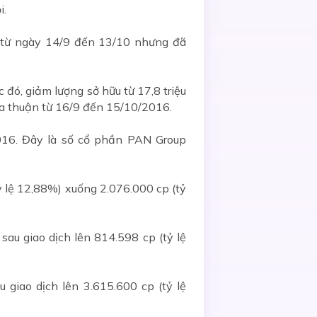
i.
% từ ngày 14/9 đến 13/10 nhưng đã
đó, giảm lượng sở hữu từ 17,8 triệu
ỏa thuận từ 16/9 đến 15/10/2016.
016. Đây là số cổ phần PAN Group
ỷ lệ 12,88%) xuống 2.076.000 cp (tỷ
au giao dịch lên 814.598 cp (tỷ lệ
giao dịch lên 3.615.600 cp (tỷ lệ