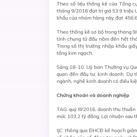
Theo số liệu thống kê của Tổng cụ
tháng 9/2016 đạt trị giá 53.9 triệ
khẩu của nhóm hàng này đạt 456.6 
Theo thống kê sơ bộ trong tháng 9/
tính chung từ đầu năm đến hết th
Trong số thị trường nhập khẩu giấy
tổng kim ngạch.
Sáng 18-10, Uỷ ban Thường vụ Quốc
quan đến đầu tư, kinh doanh. Dự t
ngành, nghề kinh doanh có điều kiệ
Chứng khoán và doanh nghiệp
TAG: quý III/2016, doanh thu thuầ
mức 103,2 tỷ đồng. Lợi nhuận sau th
IJC: thông qua ĐHCĐ kế hoạch giảm 