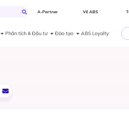
A-Partner
Về ABS
T
Phân tích & Đầu tư
Đào tạo
ABS Loyalty