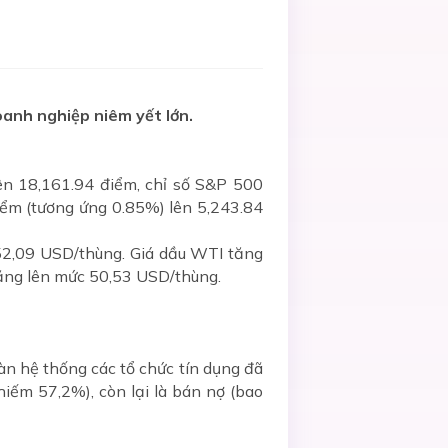
oanh nghiệp niêm yết lớn.
lên 18,161.94 điểm, chỉ số S&P 500
iểm (tương ứng 0.85%) lên 5,243.84
 52,09 USD/thùng. Giá dầu WTI tăng
tăng lên mức 50,53 USD/thùng.
àn hệ thống các tổ chức tín dụng đã
hiếm 57,2%), còn lại là bán nợ (bao