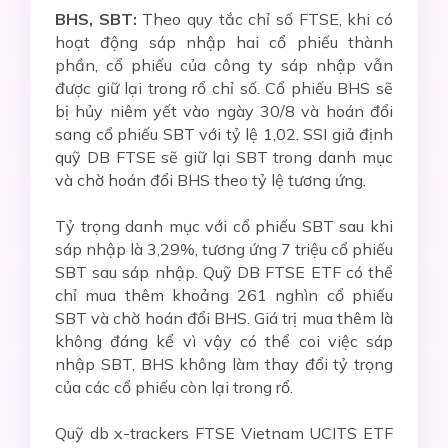
BHS, SBT:
Theo quy tắc chỉ số FTSE, khi có
hoạt động sáp nhập hai cổ phiếu thành
phần, cổ phiếu của công ty sáp nhập vẫn
được giữ lại trong rổ chỉ số. Cổ phiếu BHS sẽ
bị hủy niêm yết vào ngày 30/8 và hoán đổi
sang cổ phiếu SBT với tỷ lệ 1,02. SSI giả định
quỹ DB FTSE sẽ giữ lại SBT trong danh mục
và chờ hoán đổi BHS theo tỷ lệ tương ứng.
Tỷ trọng danh mục với cổ phiếu SBT sau khi
sáp nhập là 3,29%, tương ứng 7 triệu cổ phiếu
SBT sau sáp nhập. Quỹ DB FTSE ETF có thể
chỉ mua thêm khoảng 261 nghìn cổ phiếu
SBT và chờ hoán đổi BHS. Giá trị mua thêm là
không đáng kể vì vậy có thể coi việc sáp
nhập SBT, BHS không làm thay đổi tỷ trọng
của các cổ phiếu còn lại trong rổ.
Quỹ db x-trackers FTSE Vietnam UCITS ETF