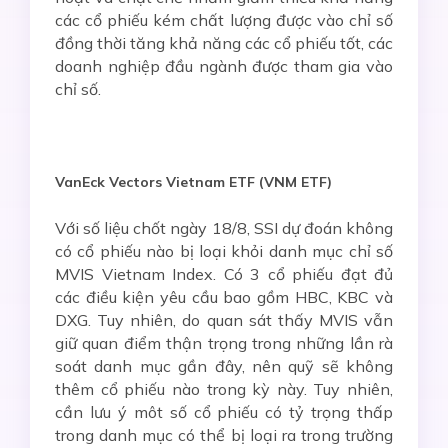
các cổ phiếu kém chất lượng được vào chỉ số
đồng thời tăng khả năng các cổ phiếu tốt, các
doanh nghiệp đầu ngành được tham gia vào
chỉ số.
VanEck Vectors Vietnam ETF (VNM ETF)
Với số liệu chốt ngày 18/8, SSI dự đoán không
có cổ phiếu nào bị loại khỏi danh mục chỉ số
MVIS Vietnam Index. Có 3 cổ phiếu đạt đủ
các điều kiện yêu cầu bao gồm HBC, KBC và
DXG. Tuy nhiên, do quan sát thấy MVIS vẫn
giữ quan điểm thận trọng trong những lần rà
soát danh mục gần đây, nên quỹ sẽ không
thêm cổ phiếu nào trong kỳ này. Tuy nhiên,
cần lưu ý môt số cổ phiếu có tỷ trọng thấp
trong danh mục có thể bị loại ra trong trường