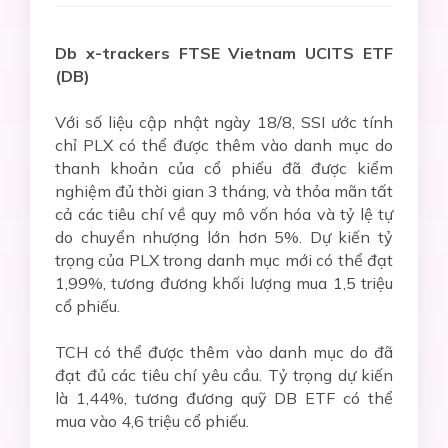
Db x-trackers FTSE Vietnam UCITS ETF
(DB)
Với số liệu cập nhật ngày 18/8, SSI ước tính
chỉ PLX có thể được thêm vào danh mục do
thanh khoản của cổ phiếu đã được kiểm
nghiệm đủ thời gian 3 tháng, và thỏa mãn tất
cả các tiêu chí về quy mô vốn hóa và tỷ lệ tự
do chuyển nhượng lớn hơn 5%. Dự kiến tỷ
trọng của PLX trong danh mục mới có thể đạt
1,99%, tương đương khối lượng mua 1,5 triệu
cổ phiếu.
TCH có thể được thêm vào danh mục do đã
đạt đủ các tiêu chí yêu cầu. Tỷ trọng dự kiến
là 1,44%, tương đương quỹ DB ETF có thể
mua vào 4,6 triệu cổ phiếu.