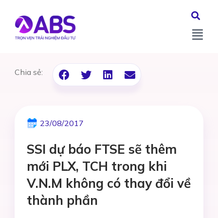
Chia sẻ:
23/08/2017
SSI dự báo FTSE sẽ thêm
mới PLX, TCH trong khi
V.N.M không có thay đổi về
thành phần