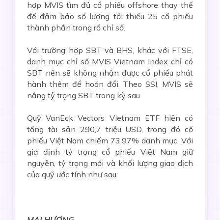
hợp MVIS tìm đủ cổ phiếu offshore thay thế
để đảm bảo số lượng tối thiểu 25 cổ phiếu
thành phần trong rổ chỉ số.
Với trường hợp SBT và BHS, khác với FTSE,
danh mục chỉ số MVIS Vietnam Index chỉ có
SBT nên sẽ không nhận được cổ phiếu phát
hành thêm để hoán đổi. Theo SSI, MVIS sẽ
nâng tỷ trọng SBT trong kỳ sau.
Quỹ VanEck Vectors Vietnam ETF hiện có
tổng tài sản 290,7 triệu USD, trong đó cổ
phiếu Việt Nam chiếm 73,97% danh mục. Với
giả định tỷ trọng cổ phiếu Việt Nam giữ
nguyên, tỷ trọng mới và khối lượng giao dịch
của quỹ ước tính như sau:
MAI HƯƠNG