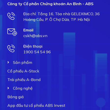
Công ty Cổ phần Chứng khoán An Bình - ABS
Địa chỉ: Tầng 16, Tòa nhà GELEXIMCO, 36
Hoàng Cầu, P. Ô Chợ Dừa, TP. Hà Nội
Email
cskh@abs.vn
Điện thoại
1900 54 54 96
Sản phẩm
Cổ phiếu A-Stock
Trái phiếu A-Bond
Công nghệ
Bảng giá
App đầu tư cổ phiếu ABS Invest